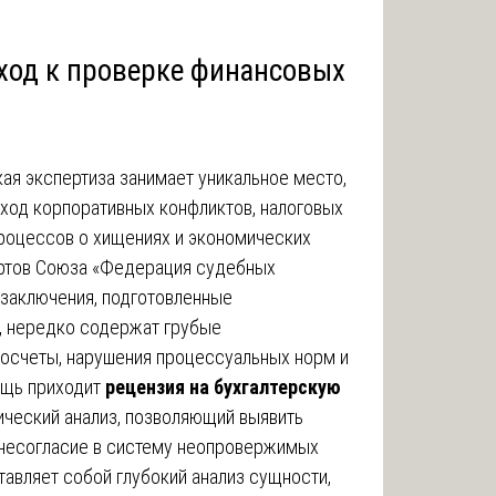
ход к проверке финансовых
ая экспертиза занимает уникальное место,
ход корпоративных конфликтов, налоговых
процессов о хищениях и экономических
ертов Союза «Федерация судебных
 заключения, подготовленные
, нередко содержат грубые
осчеты, нарушения процессуальных норм и
ощь приходит
рецензия на бухгалтерскую
ческий анализ, позволяющий выявить
 несогласие в систему неопровержимых
тавляет собой глубокий анализ сущности,