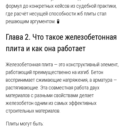
формул до конкретных кейсов из судебной практики,
где расчёт несущей способности жб плиты стал
решающим аргументом. 🧪
Глава 2. Что такое железобетонная
плита и как она работает
Железобетонная плита — это конструктивный элемент,
работающий преимущественно на изгиб. Бетон
воспринимает сжимающие напряжения, а арматура —
растягивающие. Эта совместная работа двух
материалов с разными свойствами делает
железобетон одним из самых эффективных
строительных материалов.
Плиты могут быть: