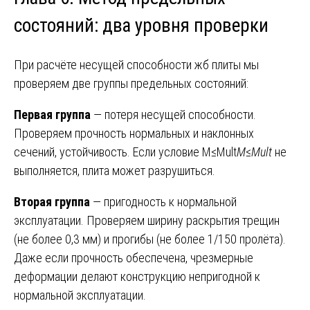
состояний: два уровня проверки
При расчёте несущей способности жб плиты мы
проверяем две группы предельных состояний:
Первая группа
— потеря несущей способности.
Проверяем прочность нормальных и наклонных
сечений, устойчивость. Если условие M≤Mult
M
≤
M
ult
​ не
выполняется, плита может разрушиться.
Вторая группа
— пригодность к нормальной
эксплуатации. Проверяем ширину раскрытия трещин
(не более 0,3 мм) и прогибы (не более 1/150 пролёта).
Даже если прочность обеспечена, чрезмерные
деформации делают конструкцию непригодной к
нормальной эксплуатации.