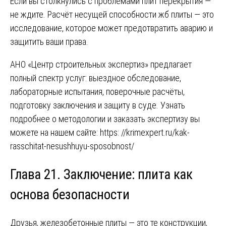
Если вы столкнулись с проблемами плит перекрытия —
не ждите. Расчёт несущей способности жб плиты — это
исследование, которое может предотвратить аварию и
защитить ваши права.
АНО «Центр строительных экспертиз» предлагает
полный спектр услуг: выездное обследование,
лабораторные испытания, поверочные расчёты,
подготовку заключения и защиту в суде. Узнать
подробнее о методологии и заказать экспертизу вы
можете на нашем сайте:
https: //krimexpert.ru/kak-
rasschitat-nesushhuyu-sposobnost/
Глава 21. Заключение: плита как
основа безопасности
Друзья, железобетонные плиты — это те конструкции,