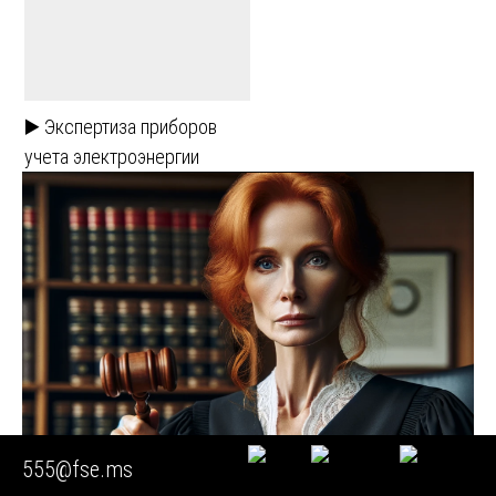
▶️ Экспертиза приборов
учета электроэнергии
555@fse.ms