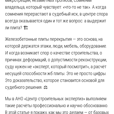
микротрещин, незаметных прогибов, сомнений
владельца, который чувствует: «что-то не так». А когда
сомнения перерастают в судебный иск, в центре спора
всегда оказывается один и тот же вопрос: а выдержит
ли плита? 🏗️
Железобетонные плиты перекрытия — это основа, на
которой держатся этажи, люди, мебель, оборудование.
И когда возникает спор о качестве строительства, о
причинах деформаций, о допустимости реконструкции,
суду нужен не «эксперт, который посмотрит», а расчёт
несущей способности жб плиты. Это не просто цифры.
Это доказательство, которое становится основой для
судебного решения. ⚖️
Мы в АНО «Центр строительных экспертиз» выполняем
такие расчёты профессионально и научно обоснованно.
В этой статье я покажу, как мы это делаем — от базовых