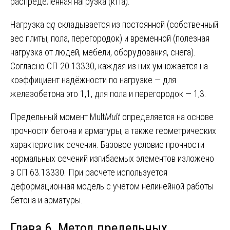
распределённая нагрузка (кПа).
Нагрузка q
q
складывается из постоянной (собственный
вес плиты, пола, перегородок) и временной (полезная
нагрузка от людей, мебели, оборудования, снега).
Согласно СП 20.13330, каждая из них умножается на
коэффициент надёжности по нагрузке — для
железобетона это 1,1, для пола и перегородок — 1,3.
Предельный момент Mult
M
ult
​ определяется на основе
прочности бетона и арматуры, а также геометрических
характеристик сечения. Базовое условие прочности
нормальных сечений изгибаемых элементов изложено
в СП 63.13330. При расчёте используется
деформационная модель с учётом нелинейной работы
бетона и арматуры.
Глава 6. Метод предельных