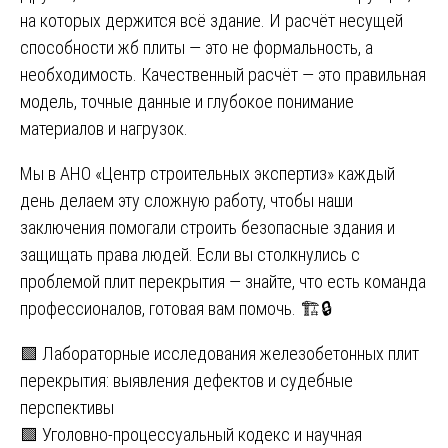
на которых держится всё здание. И расчёт несущей
способности жб плиты — это не формальность, а
необходимость. Качественный расчёт — это правильная
модель, точные данные и глубокое понимание
материалов и нагрузок.
Мы в АНО «Центр строительных экспертиз» каждый
день делаем эту сложную работу, чтобы наши
заключения помогали строить безопасные здания и
защищать права людей. Если вы столкнулись с
проблемой плит перекрытия — знайте, что есть команда
профессионалов, готовая вам помочь. 🏗️🔒
Навигация
🟩 Лабораторные исследования железобетонных плит
перекрытия: выявления дефектов и судебные
по
перспективы
записям
🟩 Уголовно-процессуальный кодекс и научная