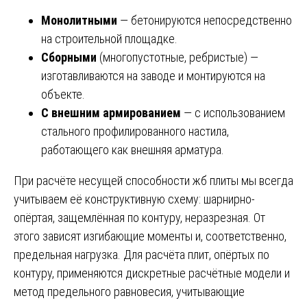
Монолитными
— бетонируются непосредственно
на строительной площадке.
Сборными
(многопустотные, ребристые) —
изготавливаются на заводе и монтируются на
объекте.
С внешним армированием
— с использованием
стального профилированного настила,
работающего как внешняя арматура.
При расчёте несущей способности жб плиты мы всегда
учитываем её конструктивную схему: шарнирно-
опёртая, защемлённая по контуру, неразрезная. От
этого зависят изгибающие моменты и, соответственно,
предельная нагрузка. Для расчёта плит, опёртых по
контуру, применяются дискретные расчётные модели и
метод предельного равновесия, учитывающие