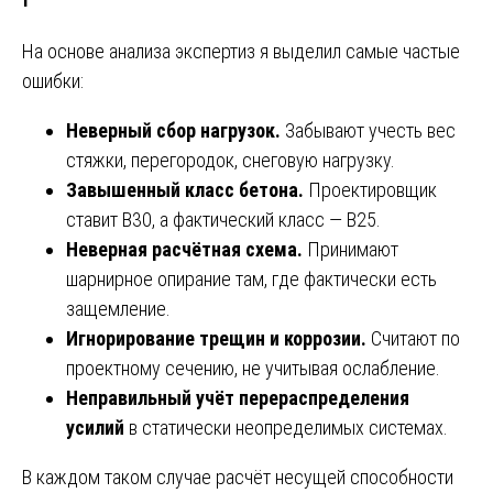
На основе анализа экспертиз я выделил самые частые
ошибки:
Неверный сбор нагрузок.
Забывают учесть вес
стяжки, перегородок, снеговую нагрузку.
Завышенный класс бетона.
Проектировщик
ставит В30, а фактический класс — В25.
Неверная расчётная схема.
Принимают
шарнирное опирание там, где фактически есть
защемление.
Игнорирование трещин и коррозии.
Считают по
проектному сечению, не учитывая ослабление.
Неправильный учёт перераспределения
усилий
в статически неопределимых системах.
В каждом таком случае расчёт несущей способности