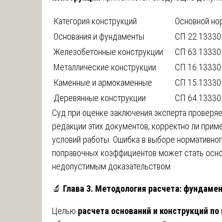
Категория конструкций
Основной но
Основания и фундаменты
СП 22.13330
Железобетонные конструкции
СП 63.13330
Металлические конструкции
СП 16.13330
Каменные и армокаменные
СП 15.13330
Деревянные конструкции
СП 64.13330
Суд при оценке заключения эксперта проверяе
редакции этих документов, корректно ли прим
условий работы. Ошибка в выборе нормативно
поправочных коэффициентов может стать осно
недопустимым доказательством.
🔬
Глава 3. Методология расчета: фундам
Целью
расчета оснований и конструкций по