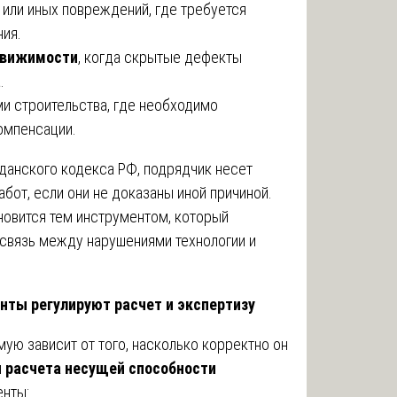
 или иных повреждений, где требуется
ния.
едвижимости
, когда скрытые дефекты
.
и строительства, где необходимо
омпенсации.
жданского кодекса РФ, подрядчик несет
бот, если они не доказаны иной причиной.
новится тем инструментом, который
 связь между нарушениями технологии и
енты регулируют расчет и экспертизу
ую зависит от того, насколько корректно он
и
расчета несущей способности
нты: