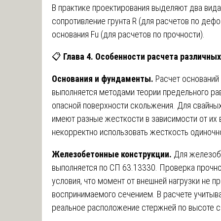
В практике проектирования выделяют два вида
сопротивление грунта R (для расчетов по деф
основания Fu (для расчетов по прочности).
📋
Глава 4. Особенности расчета различных
Основания и фундаменты.
Расчет оснований
выполняется методами теории предельного ра
опасной поверхности скольжения. Для свайных
имеют разные жесткости в зависимости от их 
некорректно использовать жесткость одиночно
Железобетонные конструкции.
Для железобе
выполняется по СП 63.13330. Проверка прочн
условия, что момент от внешней нагрузки не 
воспринимаемого сечением. В расчете учитыв
реальное расположение стержней по высоте с