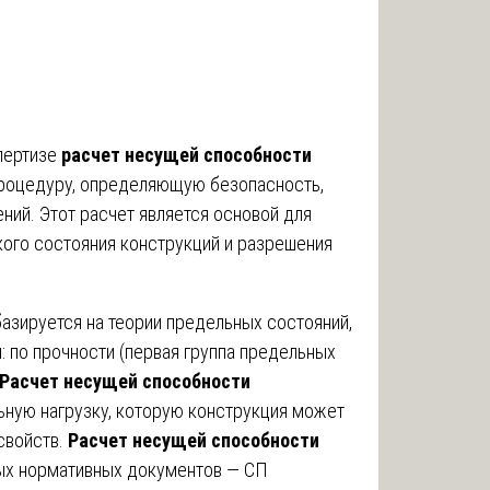
пертизе
расчет несущей способности
роцедуру, определяющую безопасность,
ний. Этот расчет является основой для
кого состояния конструкций и разрешения
азируется на теории предельных состояний,
: по прочности (первая группа предельных
Расчет несущей способности
ную нагрузку, которую конструкция может
свойств.
Расчет несущей способности
ых нормативных документов — СП