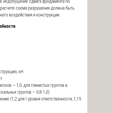
же недопущение сдвига фундамента по
 расчете схема разрушения должна быть
ного воздействия и конструкции.
собности
:
струкцию, кН
кН
есков — 1,0; для глинистых грунтов в
кальных грунтов — 0,8-1,0)
нию (1,2 для I уровня ответственности, 1,15