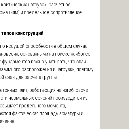
 критических нагрузок: расчетное
ормациям) и предельное сопротивление
 типов конструкций
 по несущей способности в общем случае
вновесия, основанными на поиске наиболее
 фундаментов важно учитывать, что сваи
взаимного расположения и нагрузки, поэтому
й сваи для расчета группы.
тонных плит, работающих на изгиб, расчет
ости нормальных сечений производится из
превышает предельного момента,
аются фактическая площадь арматуры и
ечения.