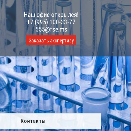
Наш офис открылся!
+7 (995) 100-33-77
555@fse.ms
Заказать экспертизу
Контакты