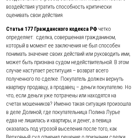
воздействия утратить способность критически
оценивать свои действия.
Статья 177 Гражданского кодекса РФ
четко
определяет: сделка, совершенная гражданином,
который в момент ее заключения не был способен
понимать значение своих действий или руководить ими,
может быть признана судом недействительной. В этом
случае наступает реституция – возврат всего
полученного по сделке. Покупатель должен вернуть
квартиру продавцу, а продавец – деньги покупателю. Но
что, если деньги уже потрачены или находятся на
счетах мошенников? Именно такая ситуация произошла
в деле Долиной, где покупательница Полина Лурье
едва не лишилась и квартиры, и денег, а певица
оказалась под угрозой выселения после того, как
Верховный суд отменил решение о признании сделки