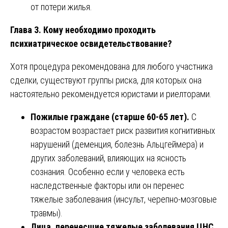
от потери жилья.
Глава 3. Кому необходимо проходить
психиатрическое освидетельствование?
Хотя процедура рекомендована для любого участника
сделки, существуют группы риска, для которых она
настоятельно рекомендуется юристами и риелторами.
Пожилые граждане (старше 60-65 лет).
С
возрастом возрастает риск развития когнитивных
нарушений (деменция, болезнь Альцгеймера) и
других заболеваний, влияющих на ясность
сознания. Особенно если у человека есть
наследственные факторы или он перенес
тяжелые заболевания (инсульт, черепно-мозговые
травмы).
Лица, перенесшие тяжелые заболевания ЦНС.