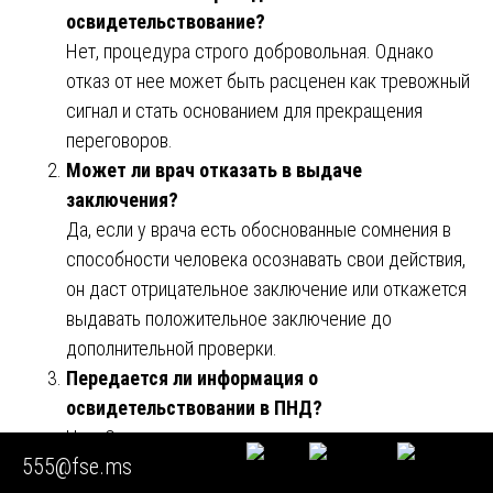
освидетельствование?
Нет, процедура строго добровольная. Однако
отказ от нее может быть расценен как тревожный
сигнал и стать основанием для прекращения
переговоров.
Может ли врач отказать в выдаче
заключения?
Да, если у врача есть обоснованные сомнения в
способности человека осознавать свои действия,
он даст отрицательное заключение или откажется
выдавать положительное заключение до
дополнительной проверки.
Передается ли информация о
освидетельствовании в ПНД?
Нет. Освидетельствование проводится только для
555@fse.ms
целей сделки, и его результаты не передаются в