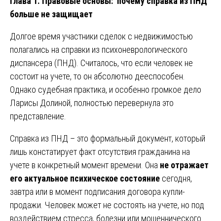
Глава 1. Правовые основы: почему справка из ПНД
больше не защищает
Долгое время участники сделок с недвижимостью
полагались на справки из психоневрологического
диспансера (ПНД). Считалось, что если человек не
состоит на учете, то он абсолютно дееспособен.
Однако судебная практика, и особенно громкое дело
Ларисы Долиной, полностью перевернула это
представление.
Справка из ПНД – это формальный документ, который
лишь констатирует факт отсутствия гражданина на
учете в конкретный момент времени. Она
не отражает
его актуальное психическое состояние
сегодня,
завтра или в момент подписания договора купли-
продажи. Человек может не состоять на учете, но под
воздействием стресса, болезни или мошеннического