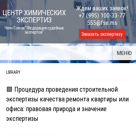
Skip
Ждем ваших заявок!
ЦЕНТР ХИМИЧЕСКИХ
to
+7 (995) 100-33-77
ЭКСПЕРТИЗ
content
555@fse.ms
Член Союза "Федерация судебных
экспертов"
Заказать экспертизу
МЕНЮ
LIBRARY
🟩 Процедура проведения строительной
экспертизы качества ремонта квартиры или
офиса: правовая природа и значение
экспертизы