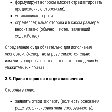
формулирует вопросы (может отредактировать
предложенные сторонами);
устанавливает сроки;
определяет, какая сторона и в каком размере
вносит аванс (обычно — истец, заявивший
ходатайство).
Определение суда обязательно для исполнения
экспертом. Эксперт не вправе самостоятельно
изменить вопросы или отказаться от проведения без
уважительных причин.
3.3. Права сторон на стадии назначения
Стороны вправе:
заявлять отвод эксперту (если есть основания —
родство, финансовая заинтересованность);