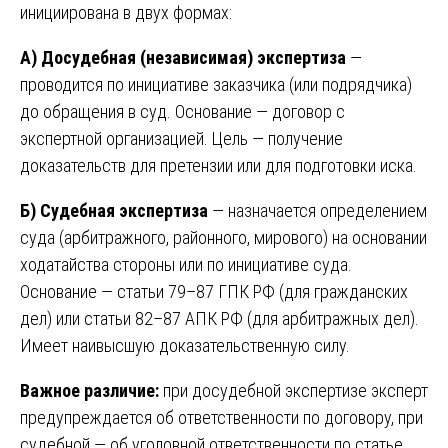
инициирована в двух формах:
А) Досудебная (независимая) экспертиза
—
проводится по инициативе заказчика (или подрядчика)
до обращения в суд. Основание — договор с
экспертной организацией. Цель — получение
доказательств для претензии или для подготовки иска.
Б) Судебная экспертиза
— назначается определением
суда (арбитражного, районного, мирового) на основании
ходатайства стороны или по инициативе суда.
Основание — статьи 79–87 ГПК РФ (для гражданских
дел) или статьи 82–87 АПК РФ (для арбитражных дел).
Имеет наивысшую доказательственную силу.
Важное различие:
при досудебной экспертизе эксперт
предупреждается об ответственности по договору, при
судебной — об уголовной ответственности по статье