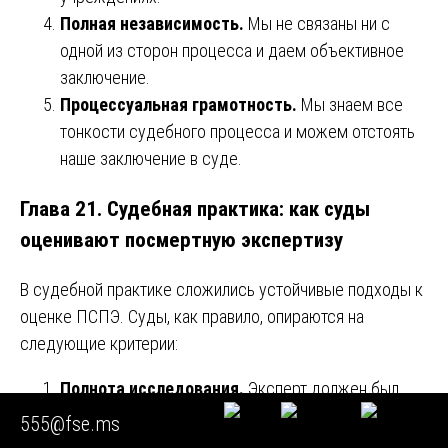
Полная независимость.
Мы не связаны ни с
одной из сторон процесса и даем объективное
заключение.
Процессуальная грамотность.
Мы знаем все
тонкости судебного процесса и можем отстоять
наше заключение в суде.
Глава 21. Судебная практика: как суды
оценивают посмертную экспертизу
В судебной практике сложились устойчивые подходы к
оценке ПСПЭ. Суды, как правило, опираются на
следующие критерии:
Полнота исследования.
Эксперт должен был
изучить все доступные материалы.
555@fse.ms
Научная обоснованность.
Выводы должны