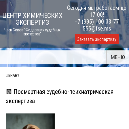
Skip
Сегодня мы работаем до
to
17-00!
ЦЕНТР ХИМИЧЕСКИХ
content
+7 (995) 100-33-77
ЭКСПЕРТИЗ
555@fse.ms
Член Союза "Федерация судебных
экспертов"
Заказать экспертизу
МЕНЮ
LIBRARY
🟩 Посмертная судебно-психиатрическая
экспертиза