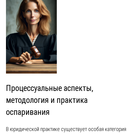
Процессуальные аспекты,
методология и практика
оспаривания
В юридической практике существует особая категория