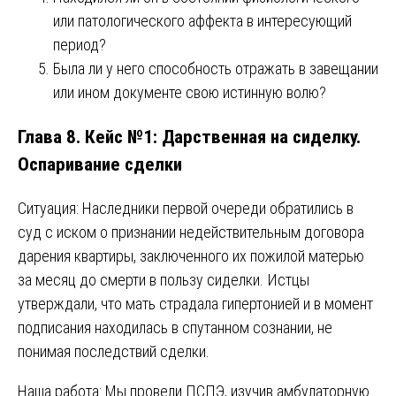
или патологического аффекта в интересующий
период?
Была ли у него способность отражать в завещании
или ином документе свою истинную волю?
Глава 8. Кейс №1: Дарственная на сиделку.
Оспаривание сделки
Ситуация: Наследники первой очереди обратились в
суд с иском о признании недействительным договора
дарения квартиры, заключенного их пожилой матерью
за месяц до смерти в пользу сиделки. Истцы
утверждали, что мать страдала гипертонией и в момент
подписания находилась в спутанном сознании, не
понимая последствий сделки.
Наша работа: Мы провели ПСПЭ, изучив амбулаторную