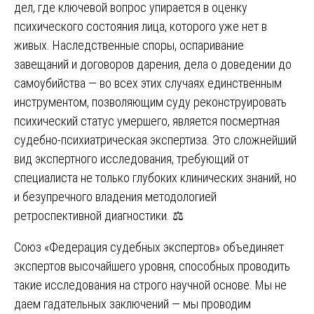
дел, где ключевой вопрос упирается в оценку
психического состояния лица, которого уже нет в
живых. Наследственные споры, оспаривание
завещаний и договоров дарения, дела о доведении до
самоубийства — во всех этих случаях единственным
инструментом, позволяющим суду реконструировать
психический статус умершего, является посмертная
судебно-психиатрическая экспертиза. Это сложнейший
вид экспертного исследования, требующий от
специалиста не только глубоких клинических знаний, но
и безупречного владения методологией
ретроспективной диагностики. ⚖️
Союз «Федерация судебных экспертов» объединяет
экспертов высочайшего уровня, способных проводить
такие исследования на строго научной основе. Мы не
даем гадательных заключений — мы проводим