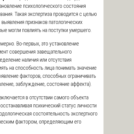
ановление психологического состояния
вания. Такая экспертиза проводится с целью
, выявления признаков патологических
рые могли повлиять на поступки умершего.
мерно. Во-первых, это установление
мент совершения завещательного
еделение наличия или отсутствия
иять на способность лица понимать значение
выявление факторов, способных ограничивать
ление, заблуждение, состояние аффекта).
аключается в отсутствии самого объекта
восстанавливая психический статус личности
одологическая состоятельность экспертного
ическим фактором, определяющим его