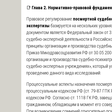
📑
Глава 2. Нормативно-правовой фундамен
Правовое регулирование
посмертной судебн
экспертизы
базируется на нескольких уровн
документом является Федеральный закон от 31
судебно-экспертной деятельности в Российс
принципы организации и производства судебны
Приказ Минздравсоцразвития РФ от 30.05.20
организации и производства судебно-психиатр
судебно-экспертных учреждениях», который у
проведению данного вида исследований.
Процессуальные аспекты назначения посмерт
процессуальным кодексом РФ (ст. 79-87 ГПК
кодексом РФ. Согласно ст. 1118 ГК РФ, заве
гражданином, обладающим в момент его сове
При возникновении сомнений относительно пс