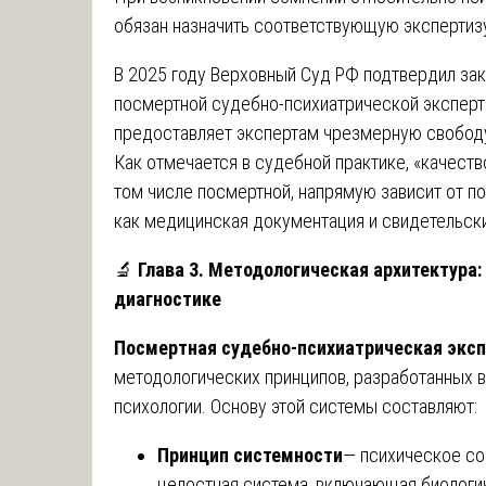
обязан назначить соответствующую экспертиз
В 2025 году Верховный Суд РФ подтвердил за
посмертной судебно-психиатрической эксперти
предоставляет экспертам чрезмерную свободу
Как отмечается в судебной практике, «качеств
том числе посмертной, напрямую зависит от п
как медицинская документация и свидетельски
🔬
Глава 3. Методологическая архитектура
диагностике
Посмертная судебно-психиатрическая экс
методологических принципов, разработанных в
психологии. Основу этой системы составляют:
Принцип системности
— психическое со
целостная система, включающая биологич