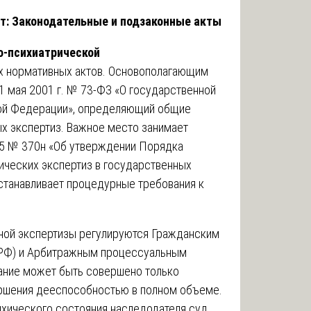
т: Законодательные и подзаконные акты
о-психиатрической
ях нормативных актов. Основополагающим
 мая 2001 г. № 73-ФЗ «О государственной
кой Федерации», определяющий общие
х экспертиз. Важное место занимает
05 № 370н «Об утверждении Порядка
ических экспертиз в государственных
станавливает процедурные требования к
ной экспертизы регулируются Гражданским
 РФ) и Арбитражным процессуальным
щание может быть совершено только
ршения дееспособностью в полном объеме.
ихического состояния наследодателя суд