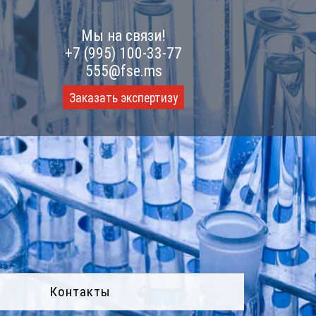
Мы на связи!
+7 (995) 100-33-77
555@fse.ms
Заказать экспертизу
Контакты