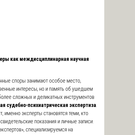
феры как междисциплинарная научная
нные споры занимают особое место,
венные интересы, но и память об ушедшем
иболее сложных и деликатных инструментов
ая судебно-психиатрическая экспертиза
.
, именно эксперты становятся теми, кто
свидетельские показания и личные записи.
кспертов», специализируемся на