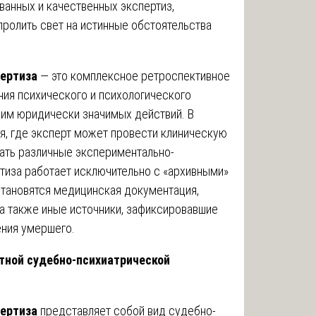
ванных и качественных экспертиз,
ролить свет на истинные обстоятельства
пертиза
— это комплексное ретроспективное
ия психического и психологического
 им юридически значимых действий. В
я, где эксперт может провести клиническую
ать различные экспериментально-
тиза работает исключительно с «архивными»
тановятся медицинская документация,
 а также иные источники, зафиксировавшие
ения умершего.
тной судебно-психиатрической
пертиза
представляет собой вид судебно-