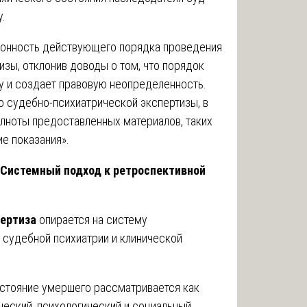
у.
конность действующего порядка проведения
зы, отклонив доводы о том, что порядок
 и создает правовую неопределенность.
о судебно-психиатрической экспертизы, в
олноты предоставленных материалов, таких
е показания».
: Системный подход к ретроспективной
пертиза
опирается на систему
 судебной психиатрии и клинической
стояние умершего рассматривается как
еский, психологический и социальный