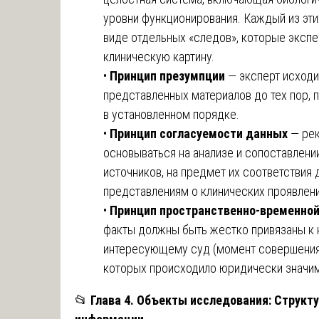
уровни функционирования. Каждый из эти
виде отдельных «следов», которые экспе
клиническую картину.
•
Принцип презумпции
— эксперт исходи
представленных материалов до тех пор, 
в установленном порядке.
•
Принцип согласуемости данных
— рек
основываться на анализе и сопоставлени
источников, на предмет их соответствия
представлениям о клинических проявлени
•
Принцип пространственно-временной
факты должны быть жестко привязаны к 
интересующему суд (момент совершения с
которых происходило юридически значим
📂
Глава 4. Объекты исследования: Структ