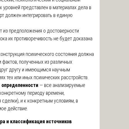
х уровней представлен в материалах дела в
рт должен интегрировать в единую
т из предположения о достоверности
пока их противоречивость не будет доказана
онструкция психического состояния должна
и фактов, полученных из различных
 друг другу и имеющимся научным
ях тех или иных психических расстройств.
 определенности
— все анализируемые
конкретному периоду времени,
делки), и к конкретным условиям, в
ое действие.
ура и классификация источников