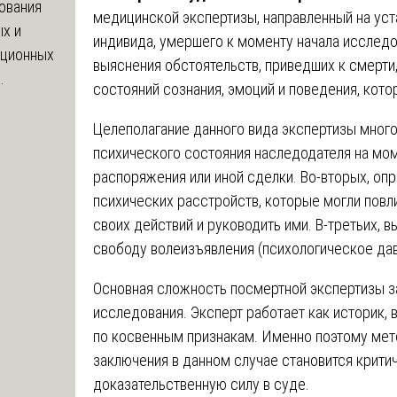
ования
медицинской экспертизы, направленный на уст
х и
индивида, умершего к моменту начала исследо
яционных
выяснения обстоятельств, приведших к смерти
.
состояний сознания, эмоций и поведения, кото
Целеполагание данного вида экспертизы много
психического состояния наследодателя на мо
распоряжения или иной сделки. Во-вторых, опр
психических расстройств, которые могли повл
своих действий и руководить ими. В-третьих, 
свободу волеизъявления (психологическое дав
Основная сложность посмертной экспертизы з
исследования. Эксперт работает как историк, 
по косвенным признакам. Именно поэтому мет
заключения в данном случае становится крит
доказательственную силу в суде.