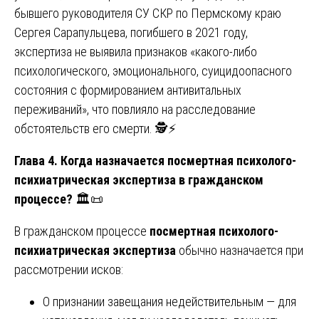
бывшего руководителя СУ СКР по Пермскому краю
Сергея Сарапульцева, погибшего в 2021 году,
экспертиза не выявила признаков «какого-либо
психологического, эмоционального, суицидоопасного
состояния с формированием антивитальных
переживаний», что повлияло на расследование
обстоятельств его смерти. 🕵️⚡
Глава 4. Когда назначается посмертная психолого-
психиатрическая экспертиза в гражданском
процессе?
🏛️📜
В гражданском процессе
посмертная психолого-
психиатрическая экспертиза
обычно назначается при
рассмотрении исков:
О признании завещания недействительным — для