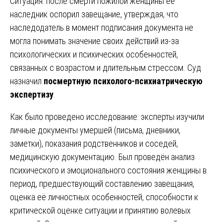
Ситуация: после смерти пожилой женщины её
наследник оспорил завещание, утверждая, что
наследодатель в момент подписания документа не
могла понимать значение своих действий из-за
психологических и психических особенностей,
связанных с возрастом и длительным стрессом. Суд
назначил
посмертную психолого-психиатрическую
экспертизу
.
Как было проведено исследование: эксперты изучили
личные документы умершей (письма, дневники,
заметки), показания родственников и соседей,
медицинскую документацию. Был проведён анализ
психического и эмоционального состояния женщины в
период, предшествующий составлению завещания,
оценка её личностных особенностей, способности к
критической оценке ситуации и принятию волевых