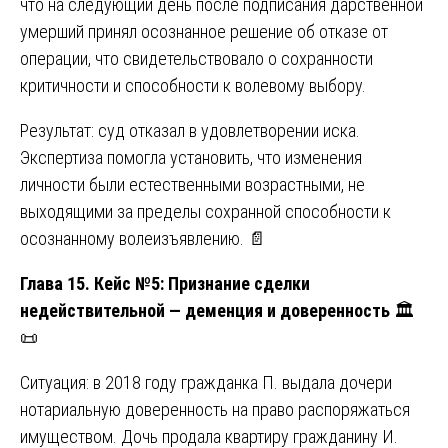
что на следующий день после подписания дарственной
умерший принял осознанное решение об отказе от
операции, что свидетельствовало о сохранности
критичности и способности к волевому выбору.
Результат: суд отказал в удовлетворении иска.
Экспертиза помогла установить, что изменения
личности были естественными возрастными, не
выходящими за пределы сохранной способности к
осознанному волеизъявлению. 📄
Глава 15. Кейс №5: Признание сделки
недействительной — деменция и доверенность
🏛️
📜
Ситуация: в 2018 году гражданка П. выдала дочери
нотариальную доверенность на право распоряжаться
имуществом. Дочь продала квартиру гражданину И.