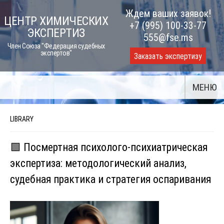
Skip
Ждем ваших заявок!
ЦЕНТР ХИМИЧЕСКИХ
to
+7 (995) 100-33-77
ЭКСПЕРТИЗ
content
555@fse.ms
Член Союза "Федерация судебных
экспертов"
Заказать экспертизу
МЕНЮ
LIBRARY
🟩 Посмертная психолого-психиатрическая
экспертиза: методологический анализ,
судебная практика и стратегия оспаривания