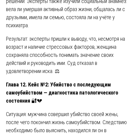
решений. Эксперты также изучили социальный анамнез:
вела ли умершая активный образ жизни, общалась ли с
друзьями, имела ли семью, состояла ли на учёте у
психиатра.
Результат: эксперты пришли к выводу, что, несмотря на
возраст и наличие стрессовых факторов, женщина
сохраняла способность понимать значение своих
действий и руководить ими. Суд отказал в
удовлетворении иска. ⚖️
Глава 12. Кейс №2: Убийство с последующим
самоубийством — диагностика патологического
состояния
🔐💔
Ситуация: мужчина совершил убийство своей жены,
после чего покончил жизнь самоубийством. Следствию
необходимо было выяснить, находился ли он в