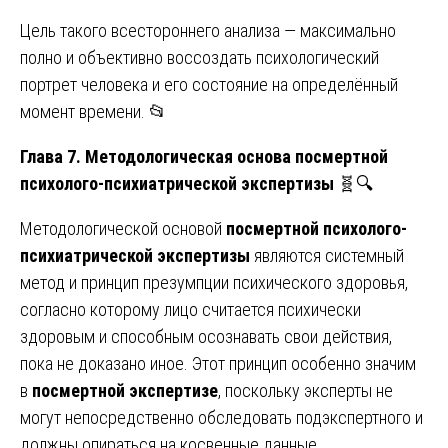
Цель такого всестороннего анализа — максимально
полно и объективно воссоздать психологический
портрет человека и его состояние на определённый
момент времени. 📂
Глава 7. Методологическая основа посмертной
психолого-психиатрической экспертизы
🧬🔍
Методологической основой
посмертной психолого-
психиатрической экспертизы
являются системный
метод и принцип презумпции психического здоровья,
согласно которому лицо считается психически
здоровым и способным осознавать свои действия,
пока не доказано иное. Этот принцип особенно значим
в
посмертной экспертизе
, поскольку эксперты не
могут непосредственно обследовать подэкспертного и
должны опираться на косвенные данные.