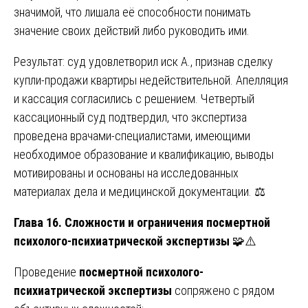
значимой, что лишала её способности понимать
значение своих действий либо руководить ими.
Результат: суд удовлетворил иск А., признав сделку
купли-продажи квартиры недействительной. Апелляция
и кассация согласились с решением. Четвертый
кассационный суд подтвердил, что экспертиза
проведена врачами-специалистами, имеющими
необходимое образование и квалификацию, выводы
мотивированы и основаны на исследованных
материалах дела и медицинской документации. ⚖️
Глава 16. Сложности и ограничения посмертной
психолого-психиатрической экспертизы
🧩⚠️
Проведение
посмертной психолого-
психиатрической экспертизы
сопряжено с рядом