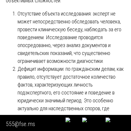
объективных сложностей:
Отсутствие объекта исследования: эксперт не
может непосредственно обследовать человека,
провести клиническую беседу, наблюдать за его
поведением. Исследование проводится
опосредованно, через анализ документов и
свидетельских показаний, что существенно
ограничивает возможности диагностики.
Дефицит информации: по гражданским делам, как
правило, отсутствует достаточное количество
фактов, характеризующих личность
подэкспертного, его состояние и поведение в
юридически значимый период. Это особенно
актуально для наследственных споров, где
медицинская документация часто не содержит
555@fse.ms
психологических характеристик.