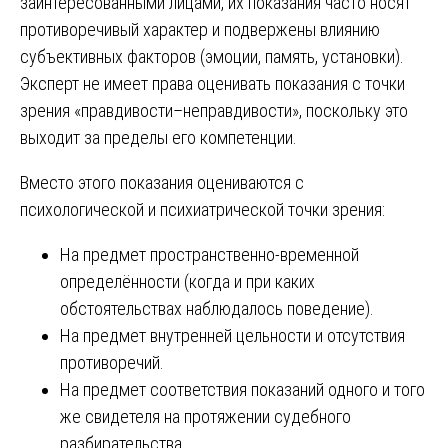
заинтересованными лицами, их показания часто носят
противоречивый характер и подвержены влиянию
субъективных факторов (эмоции, память, установки).
Эксперт не имеет права оценивать показания с точки
зрения «правдивости–неправдивости», поскольку это
выходит за пределы его компетенции.
Вместо этого показания оцениваются с
психологической и психиатрической точки зрения:
На предмет пространственно-временной
определённости (когда и при каких
обстоятельствах наблюдалось поведение).
На предмет внутренней цельности и отсутствия
противоречий.
На предмет соответствия показаний одного и того
же свидетеля на протяжении судебного
разбирательства.