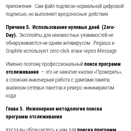
приложения. Сам файл подписан нормальной цифровой
подписью, но выполняет вредоносные действия.
Причина 5. Использование нулевых дней (Zero-
Day).
Эксплойты для неизвестных уязвимостей не
обнаруживаются ни одним антивирусом. Pegasus и
Graphite используют zero-click атаки через iMessage.
Именно поэтому профессиональный
поиск программ
отслеживания
— это не нажатие кнопки «Проверить»,
а сложная инженерная работа с дампами памяти,
анализом сетевых пакетов и реверс-инжинирингом
кода.
Глава 5. Инженерная методология поиска
программ отслеживания
Когда вы обращаетесь к нам для
поиска программ