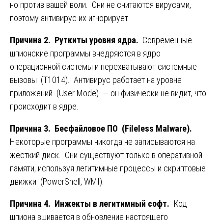
но против вашей воли. Они не считаются вирусами,
поэтому антивирус их игнорирует.
Причина 2. Руткиты уровня ядра.
Современные
шпионские программы внедряются в ядро
операционной системы и перехватывают системные
вызовы (T1014). Антивирус работает на уровне
приложений (User Mode) — он физически не видит, что
происходит в ядре.
Причина 3. Бесфайловое ПО (Fileless Malware).
Некоторые программы никогда не записываются на
жесткий диск. Они существуют только в оперативной
памяти, используя легитимные процессы и скриптовые
движки (PowerShell, WMI).
Причина 4. Инжекты в легитимный софт.
Код
шпиона вшивается в обновление настоящего