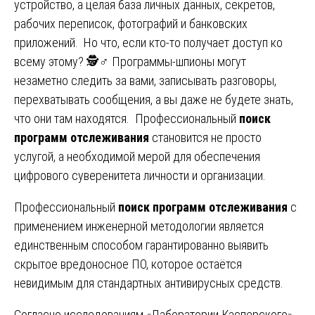
устройство, а целая база личных данных, секретов,
рабочих переписок, фотографий и банковских
приложений. Но что, если кто-то получает доступ ко
всему этому? 🕵️♂️ Программы-шпионы могут
незаметно следить за вами, записывать разговоры,
перехватывать сообщения, а вы даже не будете знать,
что они там находятся. Профессиональный
поиск
программ отслеживания
становится не просто
услугой, а необходимой мерой для обеспечения
цифрового суверенитета личности и организации.
Профессиональный
поиск программ отслеживания
с
применением инженерной методологии является
единственным способом гарантированно выявить
скрытое вредоносное ПО, которое остаётся
невидимым для стандартных антивирусных средств.
Согласно исследованиям «Лаборатории Касперского»,