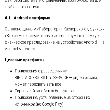
файловой системы и ограниченных возможностей для
глубинного анализа.
6.1. Android-платформа
Согласно данным «Лаборатории Касперского», функция
«Кто за мной следит» помогает обнаружить слежку и
физическое преследование на устройствах Android. На
Android мы ищем:
Целевые артефакты
:
Приложения с разрешениями
BIND_ACCESSIBILITY_SERVICE — ридер экрана,
может перехватывать всё
Скрытые DeviceAdmin без иконки
Приложения, установленные из сторонних
источников (не Google Play)