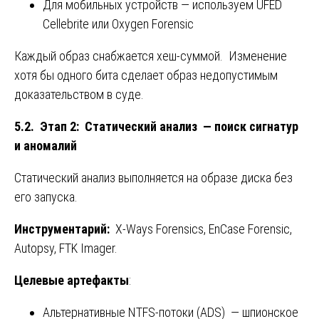
Для мобильных устройств — используем UFED
Cellebrite или Oxygen Forensic
Каждый образ снабжается хеш-суммой. Изменение
хотя бы одного бита сделает образ недопустимым
доказательством в суде.
5.2. Этап 2: Статический анализ — поиск сигнатур
и аномалий
Статический анализ выполняется на образе диска без
его запуска.
Инструментарий
:
X-Ways Forensics, EnCase Forensic,
Autopsy, FTK Imager.
Целевые артефакты
:
Альтернативные NTFS-потоки (ADS) — шпионское