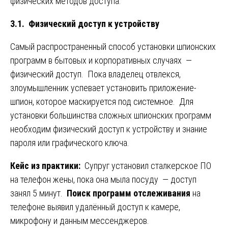
физических методов доступа.
3.1. Физический доступ к устройству
Самый распространенный способ установки шпионских
программ в бытовых и корпоративных случаях —
физический доступ. Пока владелец отвлекся,
злоумышленник успевает установить приложение-
шпион, которое маскируется под системное. Для
установки большинства сложных шпионских программ
необходим физический доступ к устройству и знание
пароля или графического ключа.
Кейс из практики:
Супруг установил сталкерское ПО
на телефон жены, пока она мыла посуду — доступ
занял 5 минут.
Поиск программ отслеживания
на
телефоне выявил удалённый доступ к камере,
микрофону и данным мессенджеров.