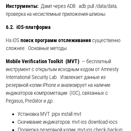
Инструменты:
Дамп через ADB: adb pull /data/data;
проверка на несистемные приложения-шпионы.
6.2. iOS-платформа
На iOS
поиск программ отслеживания
существенно
сложнее. Основные методы:
Mobile Verification Toolkit (MVT)
— бесплатный
инструмент с открытым исходным кодом от Amnesty
International Security Lab. Извлекает данные из
резервной копии iPhone и анализирует на наличие
индикаторов компрометации (IOC), связанных с
Pegasus, Predator и др.:
Установка MVT: pipx install mvt
Скачивание индикаторов: mvt-ios download-iocs
Проверка резервной копии: mvt-ios check-backup