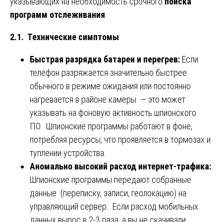
указывающих на необходимость срочного
поиска
программ отслеживания
.
2.1. Технические симптомы
Быстрая разрядка батареи и перегрев:
Если
телефон разряжается значительно быстрее
обычного в режиме ожидания или постоянно
нагревается в районе камеры — это может
указывать на фоновую активность шпионского
ПО. Шпионские программы работают в фоне,
потребляя ресурсы, что проявляется в тормозах и
туплении устройства.
Аномально высокий расход интернет-трафика:
Шпионские программы передают собранные
данные (переписку, записи, геолокацию) на
управляющий сервер. Если расход мобильных
данных вырос в 2-3 раза, а вы не скачивали