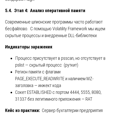
5.4. Этап 4: Анализ оперативной памяти
Современные шпионские программы часто работают
бесфайлово. С помощью Volatility Framework мы ищем
скрытые процессы и внедренные DLL-библиотеки.
Индикаторы заражения
:
Процесс присутствует в psscan, но отсутствует в
pslist — скрытый процесс (руткит)
Регион памяти с флагами
PAGE_EXECUTE_READWRITE и наличием MZ-
заголовка — инжект кода
Сокет ESTABLISHED с портом 4444, 5555, 8080,
31337 без легитимного приложения — RAT
Кейс из практики:
Сервер бухгалтерии предприятия