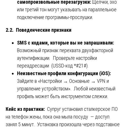
самопроизвольные перезагрузки:
Щелчки, эхо
или третий тон могут указывать на параллельное
подключение программы-прослушки.
2.2. Поведенческие признаки
SMS с кодами, которые вы не запрашивали:
Возможный признак перехвата двухфакторной
аутентификации. Проверьте настройки
переадресации (USSD-код *#21#).
Неизвестные профили конфигурации (iOS):
Зайдите в «Настройки → Основные → VPN и
управление устройством». Любой неизвестный
профиль может быть инструментом слежки.
Кейс из практики:
Супруг установил сталкерское ПО
на телефон жены, пока она мыла посуду — доступ
занял 5 минут. Установка произошла через подставное