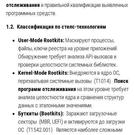
отслеживания
и правильной квалификации выявленных
программных средств.
1.2. Классификация по стелс-технологиям
User-Mode Rootkits:
Маскируют процессы,
файлы, ключи реестра на уровне приложений.
Обнаружение требует анализа API-вызовов и
проверки целостности системных библиотек.
Kernel-Mode Rootkits:
Внедряются в ядро ОС,
перехватывая системные вызовы (T1014).
Поиск
программ отслеживания
на этом уровне требует
анализа целостности ядра и сравнения структур
данных с эталонными значениями.
Буткиты (Bootkits):
Заражают загрузочные
секторы (MBR, UEFI) и активируются до загрузки
ОС (T1542.001). Являются наиболее сложными