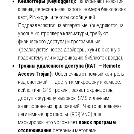
Кейлоггеры (Keyloggers):
Записывают нажатия
клавиш, перехватывая пароли, номера банковских
карт, PIN-коды и тексты сообщений.
Подразделяются на аппаратные (внедряются на
уровне контроллера клавиатуры, требуют
физического доступа) и программные
(реализуются через драйверы, хуки в оконную
подсистему или модификацию библиотек ввода).
Трояны удаленного доступа (RAT — Remote
Access Trojan):
Обеспечивают полный контроль
над системой — доступ к микрофону и камере,
кейлоггинг, GPS-трекинг, захват скриншотов,
доступ к журналу вызовов, SMS и данным
зашифрованных приложений. Часто используют
легитимные протоколы (RDP, VNC) для
маскировки, что усложняет
поиск программ
отслеживания
сетевыми методами.