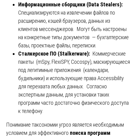
Информационные сборщики (Data Stealers):
Специализируются на извлечении файлов по
расширению, кэшей браузеров, данных из
клиентов мессенджеров. Могут быть настроены
на конкретные типы документов — бухгалтерские
базы, проектные файлы, переписки.
Сталкерское ПО (Stalkerware):
Коммерческие
пакеты (mSpy, FlexiSPY, Cocospy), маскирующиеся
под легитимные приложения (календари,
будильники) и использующие права Accessibility
для перехвата любых данных. Согласно
экспертным данным, для установки таких
программ часто достаточно физического доступа
к телефону.
Понимание таксономии угроз является необходимым
условием для эффективного
поиска программ