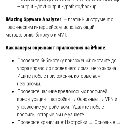
—output ~/mvt-output ~/path/to/backup
iMazing Spyware Analyzer
— платный инструмент с
графическим интерфейсом, использующий
методологию, близкую к MVT.
Как хакеры скрывают приложения на iPhone
:
Проверьте библиотеку приложений: листайте до
упора вправо до последнего домашнего экрана.
Ищите любые приложения, которые вам
незнакомы.
Проверьте наличие вредоносных профилей
конфигурации: Настройки → Основные → VPN и
управление устройством. Удалите любые
профили, которые вы не узнаете.
Проверьте хранилище: Настройки → Основные →