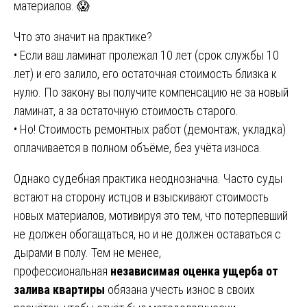
материалов. 😱
Что это значит на практике?
• Если ваш ламинат пролежал 10 лет (срок службы 10
лет) и его залило, его остаточная стоимость близка к
нулю. По закону вы получите компенсацию не за новый
ламинат, а за остаточную стоимость старого.
• Но! Стоимость ремонтных работ (демонтаж, укладка)
оплачивается в полном объёме, без учёта износа.
Однако судебная практика неоднозначна. Часто суды
встают на сторону истцов и взыскивают стоимость
новых материалов, мотивируя это тем, что потерпевший
не должен обогащаться, но и не должен оставаться с
дырами в полу. Тем не менее,
профессиональная
независимая оценка ущерба от
залива квартиры
обязана учесть износ в своих