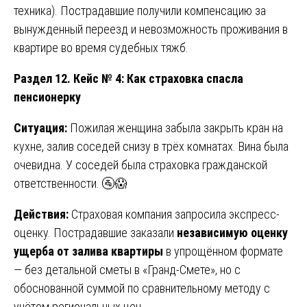
техника). Пострадавшие получили компенсацию за
вынужденный переезд и невозможность проживания в
квартире во время судебных тяжб.
Раздел 12. Кейс № 4: Как страховка спасла
пенсионерку
Ситуация:
Пожилая женщина забыла закрыть кран на
кухне, залив соседей снизу в трёх комнатах. Вина была
очевидна. У соседей была страховка гражданской
ответственности. 🚰😱
Действия:
Страховая компания запросила экспресс-
оценку. Пострадавшие заказали
независимую оценку
ущерба от залива квартиры
в упрощённом формате
— без детальной сметы в «Гранд-Смете», но с
обоснованной суммой по сравнительному методу с
учётом региональных цен.