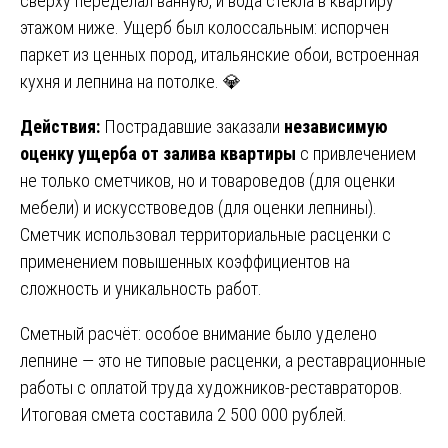
сверху переделал ванную, и вода стекла в квартиру
этажом ниже. Ущерб был колоссальным: испорчен
паркет из ценных пород, итальянские обои, встроенная
кухня и лепнина на потолке. 💎
Действия:
Пострадавшие заказали
независимую
оценку ущерба от залива квартиры
с привлечением
не только сметчиков, но и товароведов (для оценки
мебели) и искусствоведов (для оценки лепнины).
Сметчик использовал территориальные расценки с
применением повышенных коэффициентов на
сложность и уникальность работ.
Сметный расчёт: особое внимание было уделено
лепнине — это не типовые расценки, а реставрационные
работы с оплатой труда художников-реставраторов.
Итоговая смета составила 2 500 000 рублей.