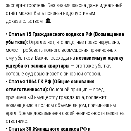
эксперт-строитель. Без знания закона даже идеальный
отчёт может быть признан недопустимым
доказательством. 🏛️
•
Статья 15 Гражданского кодекса РФ (Возмещение
убытков):
Определяет, что лицо, чьё право нарушено,
может требовать полного возмещения причинённых
ему убытков. Важно: расходы на
независимую оценку
ущерба от залива квартиры
— это тоже убытки,
которые суд взыскивает с виновной стороны.
•
Статья 1064 ГК РФ (Общие основания
ответственности):
Основной принцип — вред,
причинённый имуществу гражданина, подлежит
возмещению в полном объёме лицом, причинившим
вред. Бремя доказывания своей невиновности лежит на
ответчике.
•
Статья 30 Жилищного кодекса РФ и