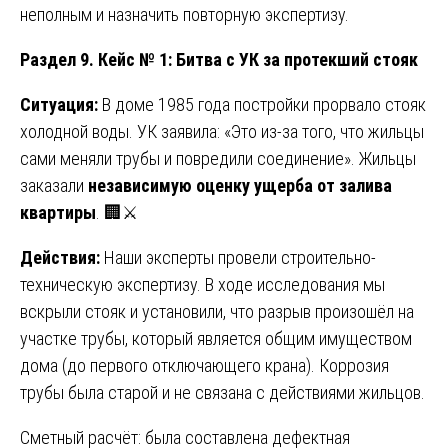
неполным и назначить повторную экспертизу.
Раздел 9. Кейс № 1: Битва с УК за протекший стояк
Ситуация:
В доме 1985 года постройки прорвало стояк
холодной воды. УК заявила: «Это из-за того, что жильцы
сами меняли трубы и повредили соединение». Жильцы
заказали
независимую оценку ущерба от залива
квартиры
. 🏢⚔️
Действия:
Наши эксперты провели строительно-
техническую экспертизу. В ходе исследования мы
вскрыли стояк и установили, что разрыв произошёл на
участке трубы, который является общим имуществом
дома (до первого отключающего крана). Коррозия
трубы была старой и не связана с действиями жильцов.
Сметный расчёт: была составлена дефектная