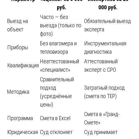
руб.
000 руб.
Часто — без
Выезд на
Обязательный выезд
выезда (только по
объект
эксперта
фото)
Без влагомера и
Инструментальная
Приборы
тепловизора
диагностика
Неаттестованный
Аттестованный
Квалификация
«специалист»
эксперт с СРО
Сравнительный
подход
Затратный подход
Методика
(усреднённые
(смета по ТЕР)
цены)
Смета в «Гранд-
Программа
Смета в Excel
Смете»
Юридическая
Суд отклоняет
Суд принимает