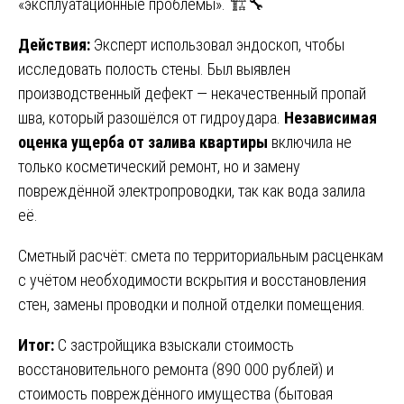
«эксплуатационные проблемы». 🏗️🔧
Действия:
Эксперт использовал эндоскоп, чтобы
исследовать полость стены. Был выявлен
производственный дефект — некачественный пропай
шва, который разошёлся от гидроудара.
Независимая
оценка ущерба от залива квартиры
включила не
только косметический ремонт, но и замену
повреждённой электропроводки, так как вода залила
её.
Сметный расчёт: смета по территориальным расценкам
с учётом необходимости вскрытия и восстановления
стен, замены проводки и полной отделки помещения.
Итог:
С застройщика взыскали стоимость
восстановительного ремонта (890 000 рублей) и
стоимость повреждённого имущества (бытовая