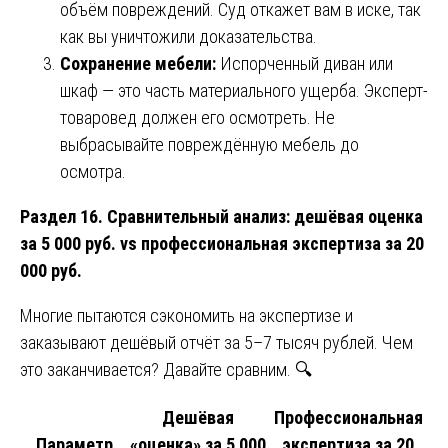
объём повреждений. Суд откажет вам в иске, так
как вы уничтожили доказательства.
Сохранение мебели:
Испорченный диван или
шкаф — это часть материального ущерба. Эксперт-
товаровед должен его осмотреть. Не
выбрасывайте повреждённую мебель до
осмотра.
Раздел 16. Сравнительный анализ: дешёвая оценка
за 5 000 руб. vs профессиональная экспертиза за 20
000 руб.
Многие пытаются сэкономить на экспертизе и
заказывают дешёвый отчёт за 5–7 тысяч рублей. Чем
это заканчивается? Давайте сравним. 🔍
Дешёвая
Профессиональная
Параметр
«оценка» за 5 000
экспертиза за 20