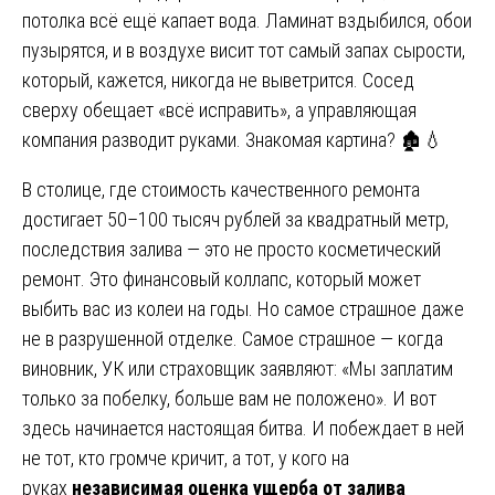
потолка всё ещё капает вода. Ламинат вздыбился, обои
пузырятся, и в воздухе висит тот самый запах сырости,
который, кажется, никогда не выветрится. Сосед
сверху обещает «всё исправить», а управляющая
компания разводит руками. Знакомая картина? 🏚️💧
В столице, где стоимость качественного ремонта
достигает 50–100 тысяч рублей за квадратный метр,
последствия залива — это не просто косметический
ремонт. Это финансовый коллапс, который может
выбить вас из колеи на годы. Но самое страшное даже
не в разрушенной отделке. Самое страшное — когда
виновник, УК или страховщик заявляют: «Мы заплатим
только за побелку, больше вам не положено». И вот
здесь начинается настоящая битва. И побеждает в ней
не тот, кто громче кричит, а тот, у кого на
руках
независимая оценка ущерба от залива