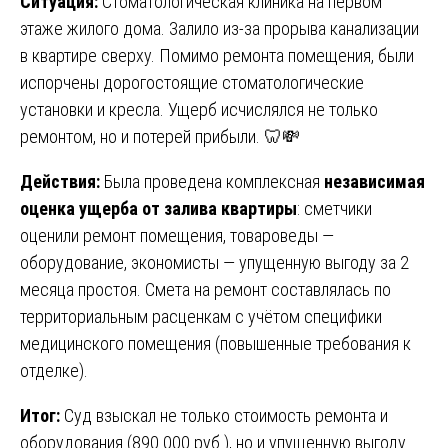
Ситуация:
Стоматологическая клиника на первом
этаже жилого дома. Залило из-за прорыва канализации
в квартире сверху. Помимо ремонта помещения, были
испорчены дорогостоящие стоматологические
установки и кресла. Ущерб исчислялся не только
ремонтом, но и потерей прибыли. 🦷💸
Действия:
Была проведена комплексная
независимая
оценка ущерба от залива квартиры
: сметчики
оценили ремонт помещения, товароведы —
оборудование, экономисты — упущенную выгоду за 2
месяца простоя. Смета на ремонт составлялась по
территориальным расценкам с учётом специфики
медицинского помещения (повышенные требования к
отделке).
Итог:
Суд взыскал не только стоимость ремонта и
оборудования (890 000 руб.), но и упущенную выгоду