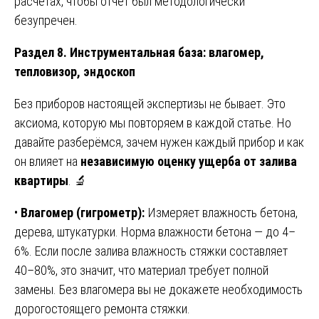
расчётах, чтобы отчёт был методологически
безупречен.
Раздел 8. Инструментальная база: влагомер,
тепловизор, эндоскоп
Без приборов настоящей экспертизы не бывает. Это
аксиома, которую мы повторяем в каждой статье. Но
давайте разберёмся, зачем нужен каждый прибор и как
он влияет на
независимую оценку ущерба от залива
квартиры
. 🔬
•
Влагомер (гигрометр):
Измеряет влажность бетона,
дерева, штукатурки. Норма влажности бетона — до 4–
6%. Если после залива влажность стяжки составляет
40–80%, это значит, что материал требует полной
замены. Без влагомера вы не докажете необходимость
дорогостоящего ремонта стяжки.