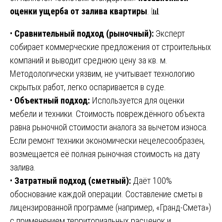
оценки ущерба от залива квартиры
. 📊
•
Сравнительный подход (рыночный):
Эксперт
собирает коммерческие предложения от строительных
компаний и выводит среднюю цену за кв. м.
Методологически уязвим, не учитывает технологию
скрытых работ, легко оспаривается в суде.
•
Объектный подход:
Используется для оценки
мебели и техники. Стоимость повреждённого объекта
равна рыночной стоимости аналога за вычетом износа.
Если ремонт техники экономически нецелесообразен,
возмещается её полная рыночная стоимость на дату
залива.
•
Затратный подход (сметный):
Даёт 100%
обоснование каждой операции. Составление сметы в
лицензированной программе (например, «Гранд-Смета»)
с применением территориальных расценок и