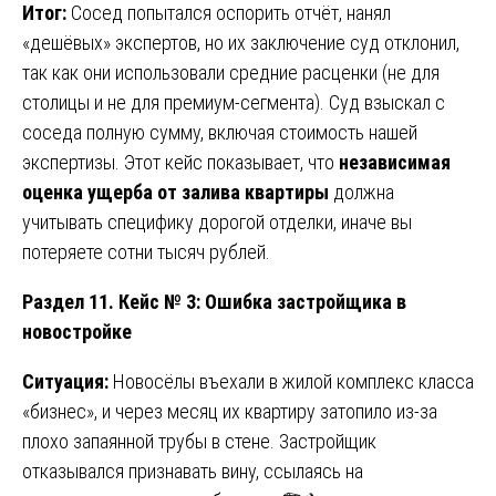
Итог:
Сосед попытался оспорить отчёт, нанял
«дешёвых» экспертов, но их заключение суд отклонил,
так как они использовали средние расценки (не для
столицы и не для премиум-сегмента). Суд взыскал с
соседа полную сумму, включая стоимость нашей
экспертизы. Этот кейс показывает, что
независимая
оценка ущерба от залива квартиры
должна
учитывать специфику дорогой отделки, иначе вы
потеряете сотни тысяч рублей.
Раздел 11. Кейс № 3: Ошибка застройщика в
новостройке
Ситуация:
Новосёлы въехали в жилой комплекс класса
«бизнес», и через месяц их квартиру затопило из-за
плохо запаянной трубы в стене. Застройщик
отказывался признавать вину, ссылаясь на