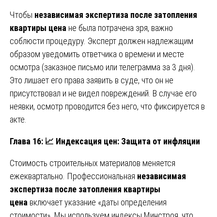
Чтобы
независимая экспертиза после затопления
квартиры цена
не была потрачена зря, важно
соблюсти процедуру. Эксперт должен надлежащим
образом уведомить ответчика о времени и месте
осмотра (заказное письмо или телеграмма за 3 дня).
Это лишает его права заявить в суде, что он не
присутствовал и не видел повреждений. В случае его
неявки, осмотр проводится без него, что фиксируется в
акте.
Глава 16:
📈
Индексация цен: Защита от инфляции
Стоимость строительных материалов меняется
ежеквартально. Профессиональная
независимая
экспертиза после затопления квартиры
цена
включает указание «даты определения
стоимости». Мы используем индексы Минстроя, что