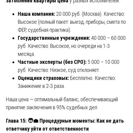
затопления квартиры цена
у разных исполнителей:
Наша компания:
20 000 руб. (Москва). Качество:
Высокое (полный пакет: выезд, приборы, смета по
ФЕР, судебная практика).
Государственные учреждения:
40 000 – 60 000
руб. Качество: Высокое, но очереди на 1-3
месяца.
Частные эксперты (без СРО):
5 000 – 10 000
руб. Качество: Низкое, суд отклоняет.
Оценщики страховых:
Бесплатно. Качество:
Занижение в 2-3 раза.
Наша цена — оптимальный баланс, обеспечивающий
принятие заключения в 95% судебных дел.
Глава 15:
🧑‍💼
Процедурные моменты: Как не дать
ответчику уйти от ответственности