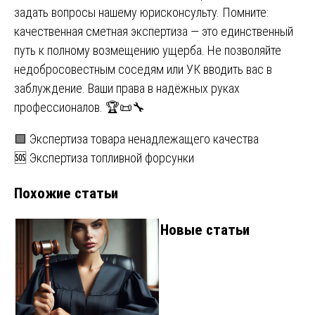
задать вопросы нашему юрисконсульту. Помните:
качественная сметная экспертиза — это единственный
путь к полному возмещению ущерба. Не позволяйте
недобросовестным соседям или УК вводить вас в
заблуждение. Ваши права в надёжных руках
профессионалов. 🏆📜🔧
Навигация
🟩 Экспертиза товара ненадлежащего качества
🆘 Экспертиза топливной форсунки
по
Похожие статьи
записям
Новые статьи