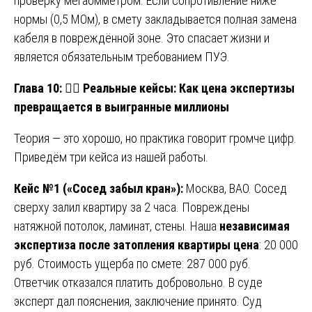
проверку мегаомметром. Если сопротивление ниже
нормы (0,5 МОм), в смету закладывается полная замена
кабеля в повреждённой зоне. Это спасает жизни и
является обязательным требованием ПУЭ.
Глава 10:
🧑‍⚖️
Реальные кейсы: Как цена экспертизы
превращается в выигранные миллионы
Теория — это хорошо, но практика говорит громче цифр.
Приведём три кейса из нашей работы.
Кейс №1 («Сосед забыл кран»):
Москва, ВАО. Сосед
сверху залил квартиру за 2 часа. Повреждены
натяжной потолок, ламинат, стены. Наша
независимая
экспертиза после затопления квартиры цена
: 20 000
руб. Стоимость ущерба по смете: 287 000 руб.
Ответчик отказался платить добровольно. В суде
эксперт дал пояснения, заключение принято. Суд