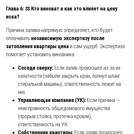
Глава 6:
⚖️
Кто виноват и как это влияет на цену
иска?
Причина залива напрямую определяет, кто будет
оплачивать
независимую экспертизу после
затопления квартиры цена
и сам ущерб. Экспертиза
помогает установить виновника.
Соседи сверху:
Если залив произошёл из-за их
халатности (забыли закрыть кран, лопнул шланг
стиральной машины), ответственность лежит на
них.
Управляющая компания (УК):
Если причина —
неисправность общедомового имущества
(прорыв стояка, протечка кровли),
ответственность на УК.
Собственник квартиры:
Если залив произошёл