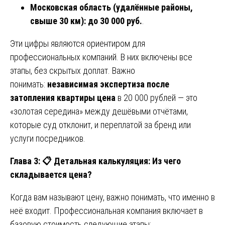
Московская область (удалённые районы,
свыше 30 км):
до 30 000 руб.
.
Эти цифры являются ориентиром для
профессиональных компаний. В них включены все
этапы, без скрытых доплат. Важно
понимать:
независимая экспертиза после
затопления квартиры цена
в 20 000 рублей — это
«золотая середина» между дешёвыми отчётами,
которые суд отклонит, и переплатой за бренд или
услуги посредников.
Глава 3:
📋
Детальная калькуляция: Из чего
складывается цена?
Когда вам называют цену, важно понимать, что именно в
неё входит. Профессиональная компания включает в
базовую стоимость следующие этапы: