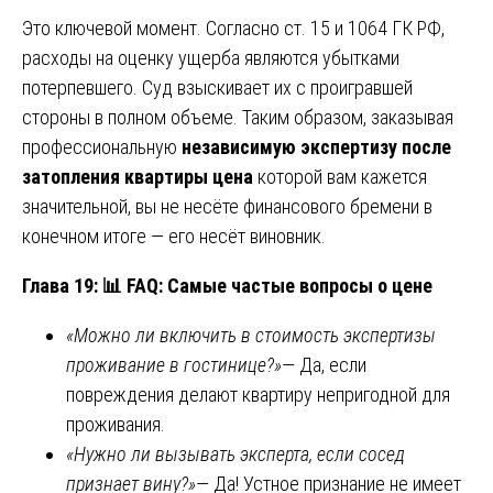
Это ключевой момент. Согласно ст. 15 и 1064 ГК РФ,
расходы на оценку ущерба являются убытками
потерпевшего. Суд взыскивает их с проигравшей
стороны в полном объеме. Таким образом, заказывая
профессиональную
независимую экспертизу после
затопления квартиры цена
которой вам кажется
значительной, вы не несёте финансового бремени в
конечном итоге — его несёт виновник.
Глава 19:
📊
FAQ: Самые частые вопросы о цене
«Можно ли включить в стоимость экспертизы
проживание в гостинице?»
— Да, если
повреждения делают квартиру непригодной для
проживания.
«Нужно ли вызывать эксперта, если сосед
признает вину?»
— Да! Устное признание не имеет