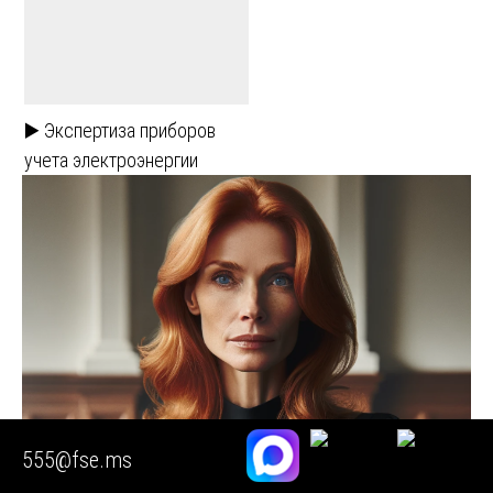
▶️ Экспертиза приборов
учета электроэнергии
555@fse.ms