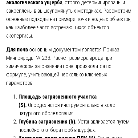
экологического ущерба
, строго детерминированы и
закреплены в вышеупомянутых методиках. Рассмотрим
основные подходы на примере почв и водных объектов,
как наиболее часто встречающихся объектов
экспертизы.
Для почв
основным документом является Приказ
Минприроды № 238. Расчет размера вреда при
химическом загрязнении почв производится по
формуле, учитывающей несколько ключевых
параметров:
Площадь загрязненного участка
(S).
Определяется инструментально в ходе
натурного обследования.
Глубина загрязнения (h).
Устанавливается путем
послойного отбора проб в шурфах.