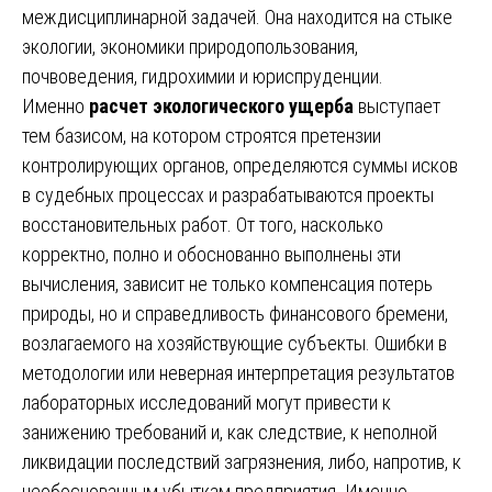
междисциплинарной задачей. Она находится на стыке
экологии, экономики природопользования,
почвоведения, гидрохимии и юриспруденции.
Именно
расчет экологического ущерба
выступает
тем базисом, на котором строятся претензии
контролирующих органов, определяются суммы исков
в судебных процессах и разрабатываются проекты
восстановительных работ. От того, насколько
корректно, полно и обоснованно выполнены эти
вычисления, зависит не только компенсация потерь
природы, но и справедливость финансового бремени,
возлагаемого на хозяйствующие субъекты. Ошибки в
методологии или неверная интерпретация результатов
лабораторных исследований могут привести к
занижению требований и, как следствие, к неполной
ликвидации последствий загрязнения, либо, напротив, к
необоснованным убыткам предприятия. Именно