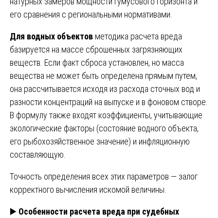
натурных замеров мощности гумусового горизонта и
его сравнения с региональными нормативами.
Для водных объектов
методика расчета вреда
базируется на массе сброшенных загрязняющих
веществ. Если факт сброса установлен, но масса
вещества не может быть определена прямым путем,
она рассчитывается исходя из расхода сточных вод и
разности концентраций на выпуске и в фоновом створе.
В формулу также входят коэффициенты, учитывающие
экологические факторы (состояние водного объекта,
его рыбохозяйственное значение) и инфляционную
составляющую.
Точность определения всех этих параметров — залог
корректного вычисления искомой величины.
▶️
Особенности расчета вреда при судебных