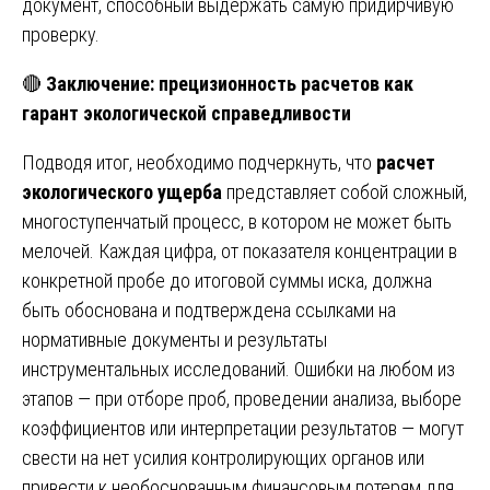
документ, способный выдержать самую придирчивую
проверку.
🔴
Заключение: прецизионность расчетов как
гарант экологической справедливости
Подводя итог, необходимо подчеркнуть, что
расчет
экологического ущерба
представляет собой сложный,
многоступенчатый процесс, в котором не может быть
мелочей. Каждая цифра, от показателя концентрации в
конкретной пробе до итоговой суммы иска, должна
быть обоснована и подтверждена ссылками на
нормативные документы и результаты
инструментальных исследований. Ошибки на любом из
этапов — при отборе проб, проведении анализа, выборе
коэффициентов или интерпретации результатов — могут
свести на нет усилия контролирующих органов или
привести к необоснованным финансовым потерям для