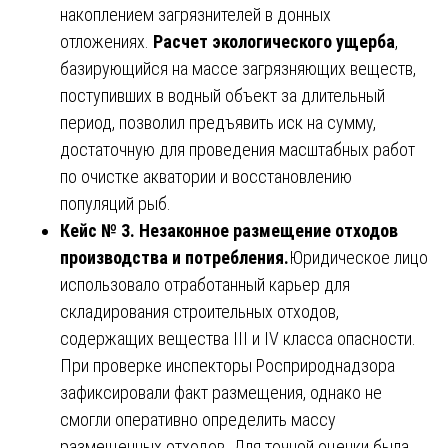
накоплением загрязнителей в донных
отложениях.
Расчет экологического ущерба
,
базирующийся на массе загрязняющих веществ,
поступивших в водный объект за длительный
период, позволил предъявить иск на сумму,
достаточную для проведения масштабных работ
по очистке акватории и восстановлению
популяций рыб.
Кейс № 3. Незаконное размещение отходов
производства и потребления.
Юридическое лицо
использовало отработанный карьер для
складирования строительных отходов,
содержащих вещества III и IV класса опасности.
При проверке инспекторы Росприроднадзора
зафиксировали факт размещения, однако не
смогли оперативно определить массу
размещенных отходов. Для точной оценки была