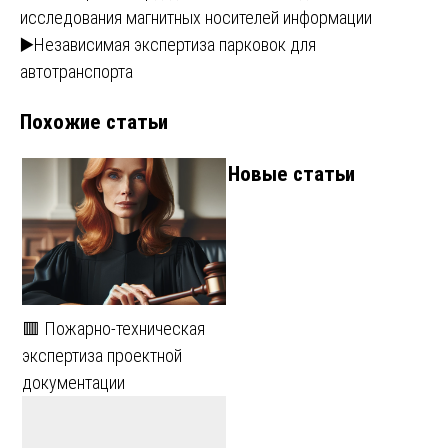
исследования магнитных носителей информации
по
▶️Независимая экспертиза парковок для
записям
автотранспорта
Похожие статьи
Новые статьи
🟥 Пожарно-техническая
экспертиза проектной
документации