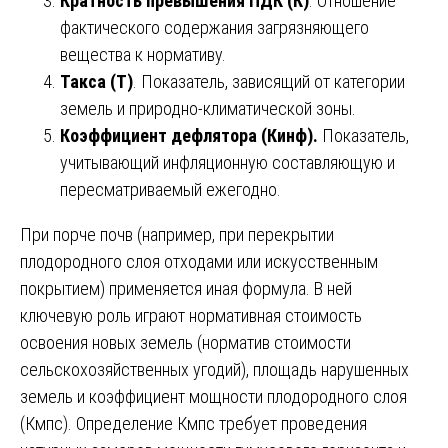
Кратность превышения ПДК (К)
. Отношение
фактического содержания загрязняющего
вещества к нормативу.
Такса (Т)
. Показатель, зависящий от категории
земель и природно-климатической зоны.
Коэффициент дефлятора (Кинф).
Показатель,
учитывающий инфляционную составляющую и
пересматриваемый ежегодно.
При порче почв (например, при перекрытии
плодородного слоя отходами или искусственным
покрытием) применяется иная формула. В ней
ключевую роль играют нормативная стоимость
освоения новых земель (норматив стоимости
сельскохозяйственных угодий), площадь нарушенных
земель и коэффициент мощности плодородного слоя
(Кмпс). Определение Кмпс требует проведения