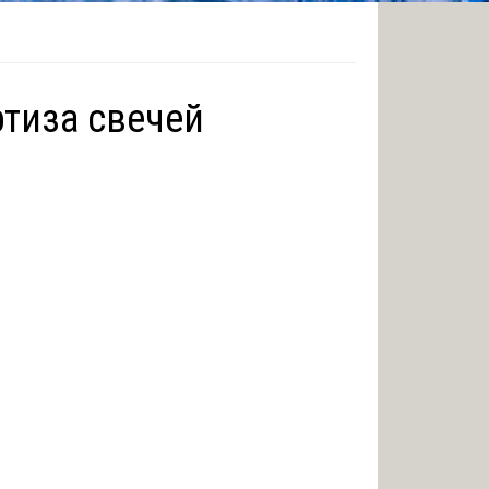
тиза свечей