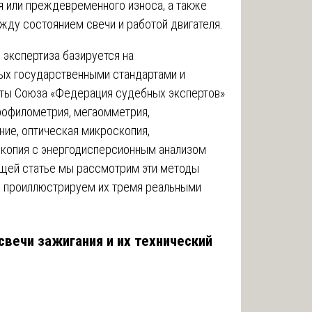
 или преждевременного износа, а также
жду состоянием свечи и работой двигателя.
я экспертиза базируется на
ых государственными стандартами и
рты Союза «Федерация судебных экспертов»
рофилометрия, мегаомметрия,
ие, оптическая микроскопия,
скопия с энергодисперсионным анализом
ящей статье мы рассмотрим эти методы
и проиллюстрируем их тремя реальными
свечи зажигания и их технический