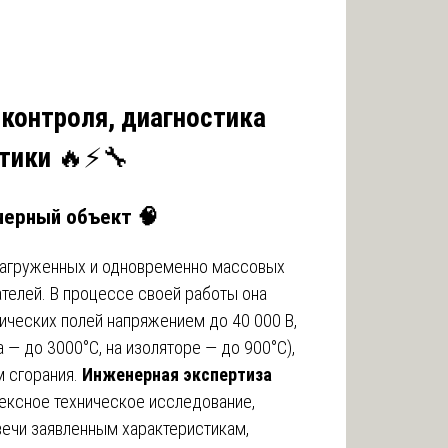
контроля, диагностика
ктики
🔥⚡🔧
енерный объект
🧠
 нагруженных и одновременно массовых
телей. В процессе своей работы она
ических полей напряжением до 40 000 В,
 — до 3000°C, на изоляторе — до 900°C),
м сгорания.
Инженерная экспертиза
ексное техническое исследование,
вечи заявленным характеристикам,