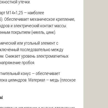
рхностной утечки.
дарт M14×1,25 — наиболее
). Обеспечивает механическое крепление,
индров и электрический контакт массы.
нным покрытием (никель, цинк).
мический или угольный элемент с
 включённый последовательно между
м. Снижает уровень электромагнитных
 напряжение пробоя.
отнительный конус — обеспечивает
лока цилиндров. Материал — медь (плоское
📊