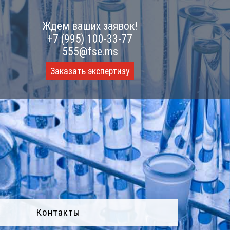
Ждем ваших заявок!
+7 (995) 100-33-77
555@fse.ms
Заказать экспертизу
Контакты