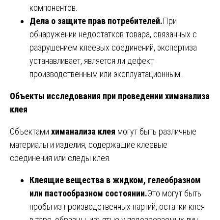
компонентов.
Дела о защите прав потребителей.
При
обнаружении недостатков товара, связанных с
разрушением клеевых соединений, экспертиза
устанавливает, является ли дефект
производственным или эксплуатационным.
Объекты исследования при проведении химанализа
клея
Объектами
химанализа клея
могут быть различные
материалы и изделия, содержащие клеевые
соединения или следы клея.
Клеящие вещества в жидком, гелеобразном
или пастообразном состоянии.
Это могут быть
пробы из производственных партий, остатки клея
в таре, образцы, изъятые у подозреваемых лиц.