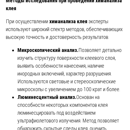
Методы исследования при проведении химанализа
клея
При осуществлении
химанализа клея
эксперты
используют широкий спектр методов, обеспечивающих
высокую точность и достоверность результатов.
Микроскопический анализ.
Позволяет детально
изучить структуру поверхности клеевого слоя,
выявить особенности нанесения, наличие
инородных включений, характер разрушения.
Используются световые и стереоскопические
микроскопы с увеличением до 100 крат и более.
Люминесцентный анализ.
Основан на
способности некоторых компонентов клея
люминесцировать под воздействием
ультрафиолетового излучения. Метод позволяет
обнаружить скрытые следы клея, оценить