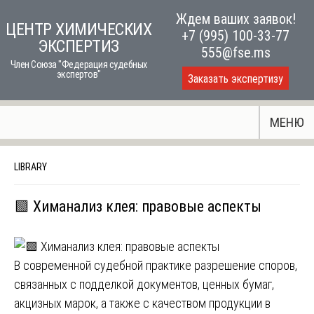
Skip
Ждем ваших заявок!
ЦЕНТР ХИМИЧЕСКИХ
to
+7 (995) 100-33-77
ЭКСПЕРТИЗ
content
555@fse.ms
Член Союза "Федерация судебных
экспертов"
Заказать экспертизу
МЕНЮ
LIBRARY
🟩 Химанализ клея: правовые аспекты
В современной судебной практике разрешение споров,
связанных с подделкой документов, ценных бумаг,
акцизных марок, а также с качеством продукции в