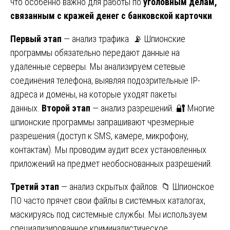
что особенно важно для работы по
уголовным делам,
связанным с кражей денег с банковской карточки
.
Первый этап
— анализ трафика. 📡 Шпионские
программы обязательно передают данные на
удаленные серверы. Мы анализируем сетевые
соединения телефона, выявляя подозрительные IP-
адреса и домены, на которые уходят пакеты
данных.
Второй этап
— анализ разрешений. 🔐 Многие
шпионские программы запрашивают чрезмерные
разрешения (доступ к SMS, камере, микрофону,
контактам). Мы проводим аудит всех установленных
приложений на предмет необоснованных разрешений.
Третий этап
— анализ скрытых файлов. 📁 Шпионское
ПО часто прячет свои файлы в системных каталогах,
маскируясь под системные службы. Мы используем
специализированное криминалистическое