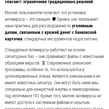
спасают: ограничения традиционных решений
Многие пользователи полагают, что установка
антивируса — это панацея. 🛡️ Однако, как показывает
наша практика, для расследования по
уголовным
делам, связанным с кражей денег с банковской
карточки
, стандартных инструментов недостаточно.
Стандартные антивирусы работают на основе
сигнатурных баз — они сравнивают файлы с известными
образцами вирусов. 🧬 Современные шпионские
программы, особенно те, что используются в
целенаправленных атаках, являются уникальными и не
имеют известных сигнатур. Они могут быть написаны
специально для конкретной жертвы и замаскированы
под легитимное ПО. Кроме того, многие антивирусы не
имеют доступа к системным файлам и скрытым
разделам памяти, где часто прячется вредоносный код.