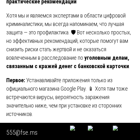
практические рекомендации
Хотя мы и являемся экспертами в области цифровой
криминалистики, мы всегда напоминаем, что лучшая
защита — это профилактика. 🛡️ Вот несколько простых,
но эффективных рекомендаций, которые помогут вам
снизить риски стать жертвой и не оказаться
вовлеченным в расследование по
уголовным делам,
связанным с кражей денег с банковской карточки
.
Первое:
Устанавливайте приложения только из
официального магазина Google Play. 📱 Хотя там тоже
встречаются вирусы, вероятность заражения
значительно ниже, чем при установке из сторонних
источников.
Второе:
Не переходите по ссылкам из подозрительных
555@fse.ms
SMS и сообщений, даже если они приходят от имени