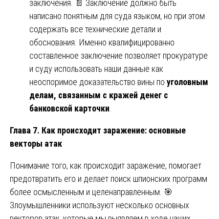
заключения. 📄 Заключение должно быть
написано понятным для суда языком, но при этом
содержать все технические детали и
обоснования. Именно квалифицированно
составленное заключение позволяет прокуратуре
и суду использовать наши данные как
неоспоримое доказательство вины по
уголовным
делам, связанным с кражей денег с
банковской карточки
.
Глава 7. Как происходит заражение: основные
векторы атак
Понимание того, как происходит заражение, помогает
предотвратить его и делает поиск шпионских программ
более осмысленным и целенаправленным. 🎯
Злоумышленники используют несколько основных
векторов атак, которые мы выявляем в ходе наших