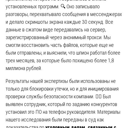
установленных программ. 🔍 Оно записывало
разговоры, перехватывало сообщения в мессенджерах
и делало скриншоты экрана каждые 30 секунд. Все
данные в сжатом виде передавались на сервер,
зарегистрированный через анонимный прокси. Мы
смогли восстановить часть файлов, которые еще не
были отправлены, и выяснили, что шпион работал более
трех месяцев, за которые было похищено более 1,8
миллиона рублей.
Результаты нашей экспертизы были использованы не
только для блокировки утечки, но и для инициирования
проверки службы безопасности компании. 🕵️‍♂️ Был
выявлен сотрудник, который по заданию конкурентов
установил это ПО на телефон руководителя. Материалы
нашего исследования были переданы в суд как
доказательства по
уголовным делам, связанным с