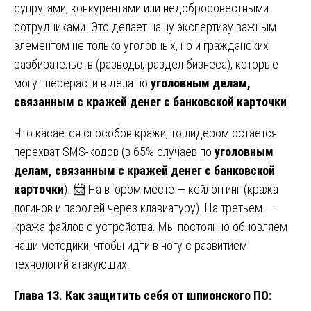
супругами, конкурентами или недобросовестными
сотрудниками. Это делает нашу экспертизу важным
элементом не только уголовных, но и гражданских
разбирательств (разводы, раздел бизнеса), которые
могут перерасти в дела по
уголовным делам,
связанным с кражей денег с банковской карточки
.
Что касается способов кражи, то лидером остается
перехват SMS-кодов (в 65% случаев по
уголовным
делам, связанным с кражей денег с банковской
карточки
). 📨 На втором месте — кейлоггинг (кража
логинов и паролей через клавиатуру). На третьем —
кража файлов с устройства. Мы постоянно обновляем
наши методики, чтобы идти в ногу с развитием
технологий атакующих.
Глава 13. Как защитить себя от шпионского ПО: