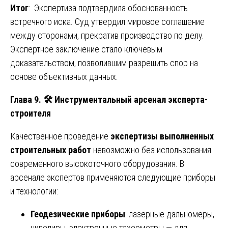
Итог
: Экспертиза подтвердила обоснованность
встречного иска. Суд утвердил мировое соглашение
между сторонами, прекратив производство по делу.
Экспертное заключение стало ключевым
доказательством, позволившим разрешить спор на
основе объективных данных.
Глава 9.
🛠
️ Инструментальный арсенал эксперта-
строителя
Качественное проведение
экспертизы выполненных
строительных работ
невозможно без использования
современного высокоточного оборудования. В
арсенале экспертов применяются следующие приборы
и технологии:
Геодезические приборы
: лазерные дальномеры,
нивелиры, электронные тахеометры — для