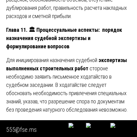
дублирования работ, правильность расчета накладных
расходов и сметной прибыли.
Глава 11.
🏛
️ Процессуальные аспекты: порядок
назначения судебной экспертизы и
формулирование вопросов
Для инициирования назначения судебной
экспертизы
выполненных строительных работ
стороне
необходимо заявить письменное ходатайство в
судебном заседании. В ходатайстве следует
обосновать необходимость привлечения специальных
знаний, указав, что разрешение спора по документам
без проведения натурного обследования невозможно.
В ходатайстве о назначении экспертизы указываются:
555@fse.ms