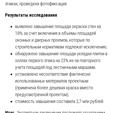
этажах, проведена фотофиксация.
Результаты исследования
:
выявлено завышение площади окраски стен на
18% за счет включения в объемы площадей
оконных и дверных проемов, которые по
строительным нормативам подлежат исключению;
обнаружено завышение площади укладки плитки в
холлах первого этажа на 23% из-за повторного
учета площадей под лестничными маршами;
установлено несоответствие фактически
использованных материалов проектным
(применена более дешевая краска вместо
предусмотренной проектом);
стоимость завышения составила 2,7 млн рублей.
Итог
: Экспертное заключение послужило основанием