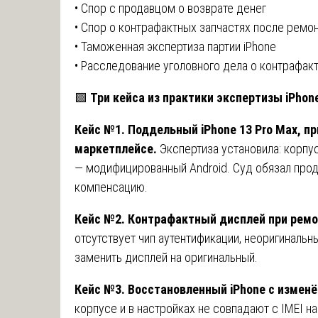
• Спор с продавцом о возврате денег
• Спор о контрафактных запчастях после ремо
• Таможенная экспертиза партии iPhone
• Расследование уголовного дела о контрафак
🟩
Три кейса из практики экспертизы iPhon
Кейс №1. Поддельный iPhone 13 Pro Max, п
маркетплейсе.
Экспертиза установила: корпус
— модифицированный Android. Суд обязал прод
компенсацию.
Кейс №2. Контрафактный дисплей при ремон
отсутствует чип аутентификации, неоригинальн
заменить дисплей на оригинальный.
Кейс №3. Восстановленный iPhone с изменё
корпусе и в настройках не совпадают с IMEI на