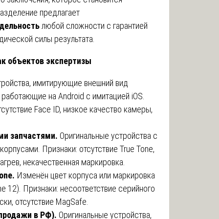
азделение предлагает
ддельность
любой сложности с гарантией
дической силы результата.
ак объектов экспертизы
ройства, имитирующие внешний вид
), работающие на Android с имитацией iOS.
сутствие Face ID, низкое качество камеры,
ми запчастями.
Оригинальные устройства с
орпусами. Признаки: отсутствие True Tone,
агрев, некачественная маркировка.
one.
Изменён цвет корпуса или маркировка
ne 12). Признаки: несоответствие серийного
ски, отсутствие MagSafe.
продажи в РФ).
Оригинальные устройства,