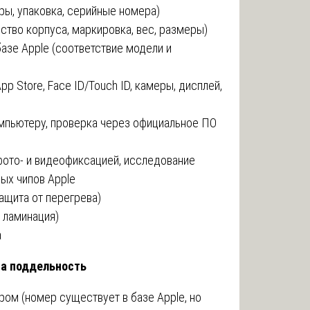
оры, упаковка, серийные номера)
ство корпуса, маркировка, вес, размеры)
азе Apple (соответствие модели и
pp Store, Face ID/Touch ID, камеры, дисплей,
омпьютеру, проверка через официальное ПО
 фото- и видеофиксацией, исследование
ых чипов Apple
защита от перегрева)
, ламинация)
а
на поддельность
ом (номер существует в базе Apple, но