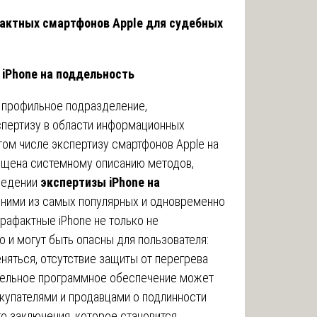
актных смартфонов Apple для судебных
 iPhone на поддельность
 профильное подразделение,
пертизу в области информационных
том числе экспертизу смартфонов Apple на
ящена системному описанию методов,
ведении
экспертизы iPhone на
дними из самых популярных и одновременно
рафактные iPhone не только не
 и могут быть опасны для пользователя:
яться, отсутствие защиты от перегрева
ддельное программное обеспечение может
упателями и продавцами о подлинности
о заключения, которое становится