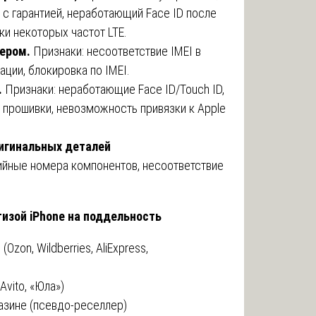
с гарантией, неработающий Face ID после
ки некоторых частот LTE.
мером.
Признаки: несоответствие IMEI в
ации, блокировка по IMEI.
.
Признаки: неработающие Face ID/Touch ID,
 прошивки, невозможность привязки к Apple
ригинальных деталей
йные номера компонентов, несоответствие
изой iPhone на поддельность
zon, Wildberries, AliExpress,
Avito, «Юла»)
газине (псевдо-реселлер)