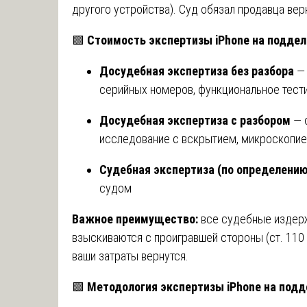
другого устройства). Суд обязал продавца вер
🟩
Стоимость экспертизы iPhone на подде
Досудебная экспертиза без разбора
— 
серийных номеров, функциональное тест
Досудебная экспертиза с разбором
— о
исследование с вскрытием, микроскопие
Судебная экспертиза (по определению
судом
Важное преимущество:
все судебные издерж
взыскиваются с проигравшей стороны (ст. 110
ваши затраты вернутся.
🟩
Методология экспертизы iPhone на под