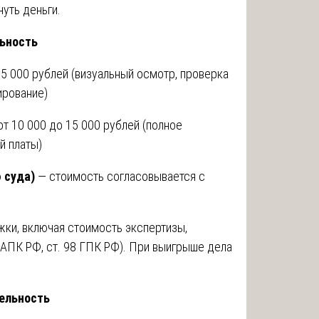
нуть деньги.
льность
5 000 рублей (визуальный осмотр, проверка
ирование)
т 10 000 до 15 000 рублей (полное
й платы)
 суда)
— стоимость согласовывается с
ки, включая стоимость экспертизы,
 АПК РФ, ст. 98 ГПК РФ). При выигрыше дела
дельность