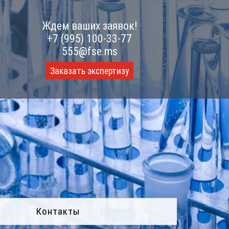
Ждем ваших заявок!
+7 (995) 100-33-77
555@fse.ms
Заказать экспертизу
Контакты