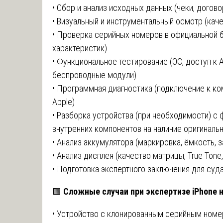
• Сбор и анализ исходных данных (чеки, догов
• Визуальный и инструментальный осмотр (каче
• Проверка серийных номеров в официальной б
характеристик)
• Функциональное тестирование (ОС, доступ к A
беспроводные модули)
• Программная диагностика (подключение к к
Apple)
• Разборка устройства (при необходимости) с
внутренних компонентов на наличие оригинальн
• Анализ аккумулятора (маркировка, ёмкость, 
• Анализ дисплея (качество матрицы, True Tone
• Подготовка экспертного заключения для суд
🟩
Сложные случаи при экспертизе iPhone 
• Устройство с клонированным серийным номер