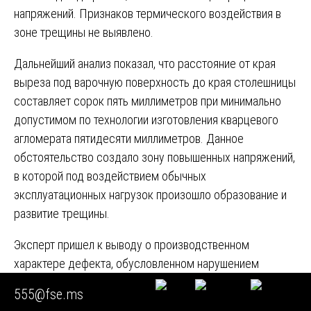
напряжений. Признаков термического воздействия в
зоне трещины не выявлено.
Дальнейший анализ показал, что расстояние от края
выреза под варочную поверхность до края столешницы
составляет сорок пять миллиметров при минимально
допустимом по технологии изготовления кварцевого
агломерата пятидесяти миллиметров. Данное
обстоятельство создало зону повышенных напряжений,
в которой под воздействием обычных
эксплуатационных нагрузок произошло образование и
развитие трещины.
Эксперт пришел к выводу о производственном
характере дефекта, обусловленном нарушением
технологии при выполнении выреза под встраиваемое
555@fse.ms
оборудование. Суд удовлетворил исковые требования