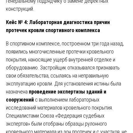
генеральному подрядчику о замене дефектных
конструкций.
Кейс № 4: Лабораторная диагностика причин
протечек кровли спортивного комплекса
В спортивном комплексе, построенном три года назад,
появились многочисленные протечки кровельного
покрытия, наносящие ущерб внутренней отделке и
оборудованию. Застройщик отказывался признавать
свои обязательства, ссылаясь на неправильную
эксплуатацию кровли. Для установления истины была
назначена
проведение экспертизы зданий и
сооружений
с выполнением лабораторных
исследований материалов кровельного покрытия.
Специалистами Союза «Федерация судебных
экспертов» были отобраны образцы рулонного
кровельного материала из зон протечек и с участков, не