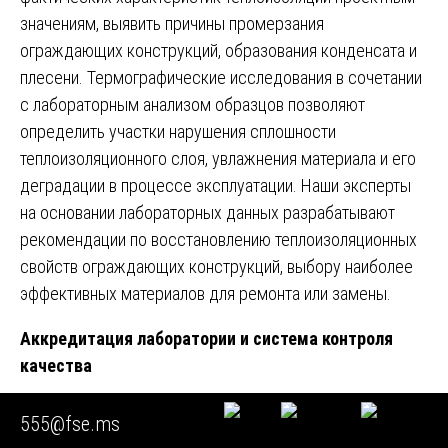
значениям, выявить причины промерзания
ограждающих конструкций, образования конденсата и
плесени. Термографические исследования в сочетании
с лабораторным анализом образцов позволяют
определить участки нарушения сплошности
теплоизоляционного слоя, увлажнения материала и его
деградации в процессе эксплуатации. Наши эксперты
на основании лабораторных данных разрабатывают
рекомендации по восстановлению теплоизоляционных
свойств ограждающих конструкций, выбору наиболее
эффективных материалов для ремонта или замены.
Аккредитация лаборатории и система контроля
качества
Лабораторный комплекс Союза «Федерация судебных
555@fse.ms
экспертов» имеет действующую аккредитацию в