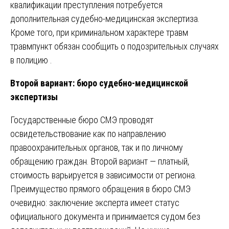
квалификации преступления потребуется
дополнительная судебно-медицинская экспертиза.
Кроме того, при криминальном характере травм
травмпункт обязан сообщить о подозрительных случаях
в полицию .
Второй вариант: бюро судебно-медицинской
экспертизы
Государственные бюро СМЭ проводят
освидетельствование как по направлению
правоохранительных органов, так и по личному
обращению граждан. Второй вариант — платный,
стоимость варьируется в зависимости от региона.
Преимущество прямого обращения в бюро СМЭ
очевидно: заключение эксперта имеет статус
официального документа и принимается судом без