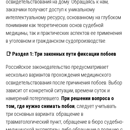
освидетельствования на дому. Обращаясь к нам,
заказчики получают доступ к уникальному
интеллектуальному ресурсу, основанному на глубоком
понимании как теоретических основ судебной
медицины, так и практических аспектов ее применения
в уголовном и гражданском судопроизводстве.
📑
Раздел 1: Три законных пути фиксации побоев
Российское законодательство предусматривает
несколько вариантов прохождения медицинского
освидетельствования после причинения побоев. Выбор
зависит от конкретной ситуации, времени суток и
намерений потерпевшего.
При решении вопроса о
том, где нужно снимать побои
, следует учитывать
три основных варианта: обращение в
травматологический пункт, обращение в бюро судебно-
медицинской экспертизы, либо обращение в полицию с