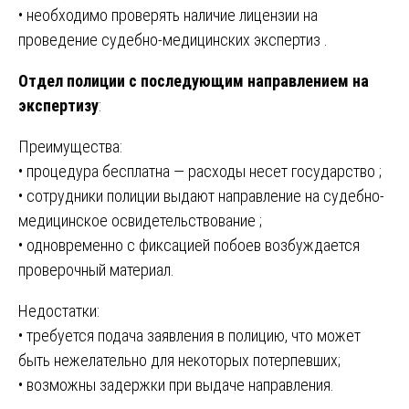
• необходимо проверять наличие лицензии на
проведение судебно-медицинских экспертиз .
Отдел полиции с последующим направлением на
экспертизу
:
Преимущества:
• процедура бесплатна — расходы несет государство ;
• сотрудники полиции выдают направление на судебно-
медицинское освидетельствование ;
• одновременно с фиксацией побоев возбуждается
проверочный материал.
Недостатки:
• требуется подача заявления в полицию, что может
быть нежелательно для некоторых потерпевших;
• возможны задержки при выдаче направления.