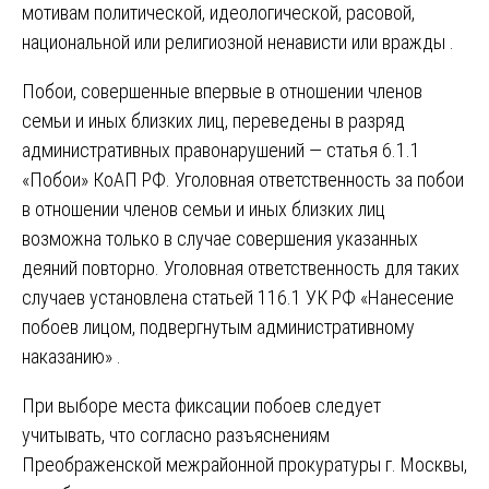
мотивам политической, идеологической, расовой,
национальной или религиозной ненависти или вражды .
Побои, совершенные впервые в отношении членов
семьи и иных близких лиц, переведены в разряд
административных правонарушений — статья 6.1.1
«Побои» КоАП РФ. Уголовная ответственность за побои
в отношении членов семьи и иных близких лиц
возможна только в случае совершения указанных
деяний повторно. Уголовная ответственность для таких
случаев установлена статьей 116.1 УК РФ «Нанесение
побоев лицом, подвергнутым административному
наказанию» .
При выборе места фиксации побоев следует
учитывать, что согласно разъяснениям
Преображенской межрайонной прокуратуры г. Москвы,