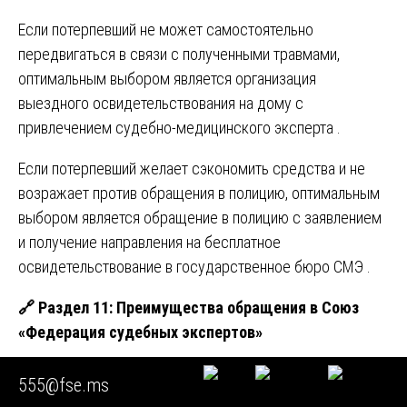
Если потерпевший не может самостоятельно
передвигаться в связи с полученными травмами,
оптимальным выбором является организация
выездного освидетельствования на дому с
привлечением судебно-медицинского эксперта .
Если потерпевший желает сэкономить средства и не
возражает против обращения в полицию, оптимальным
выбором является обращение в полицию с заявлением
и получение направления на бесплатное
освидетельствование в государственное бюро СМЭ .
🔗
Раздел 11: Преимущества обращения в Союз
«Федерация судебных экспертов»
Обращение в Союз «Федерация судебных экспертов»
555@fse.ms
для проведения судебно-медицинского