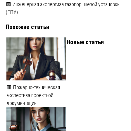
🟩 Инженерная экспертиза газопоршневой установки
по
(ГПУ)
записям
Похожие статьи
Новые статьи
🟥 Пожарно-техническая
экспертиза проектной
документации