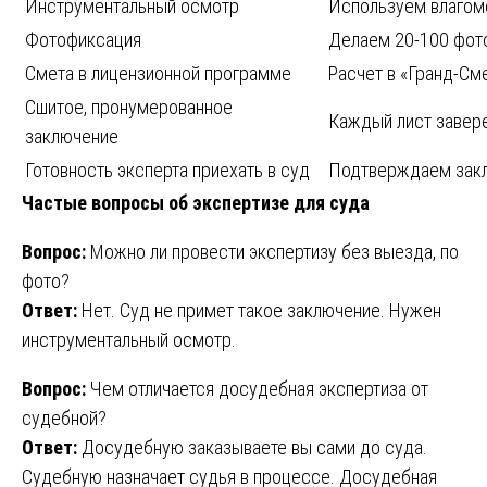
Инструментальный осмотр
Используем влагом
Фотофиксация
Делаем 20-100 фото
Смета в лицензионной программе
Расчет в «Гранд-Сме
Сшитое, пронумерованное
Каждый лист завер
заключение
Готовность эксперта приехать в суд
Подтверждаем закл
Частые вопросы об экспертизе для суда
Вопрос:
Можно ли провести экспертизу без выезда, по
фото?
Ответ:
Нет. Суд не примет такое заключение. Нужен
инструментальный осмотр.
Вопрос:
Чем отличается досудебная экспертиза от
судебной?
Ответ:
Досудебную заказываете вы сами до суда.
Судебную назначает судья в процессе. Досудебная