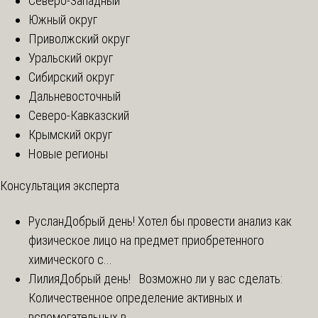
Северо-Западный
Южный округ
Приволжский округ
Уральский округ
Сибирский округ
Дальневосточный
Северо-Кавказский
Крымский округ
Новые регионы
Консультация эксперта
Руслан
Добрый день! Хотел бы провести анализ как
физическое лицо на предмет приобретенного
химического с...
Лилия
Добрый день! Возможно ли у вас сделать:
Количественное определение активных и
вспомогательных в...