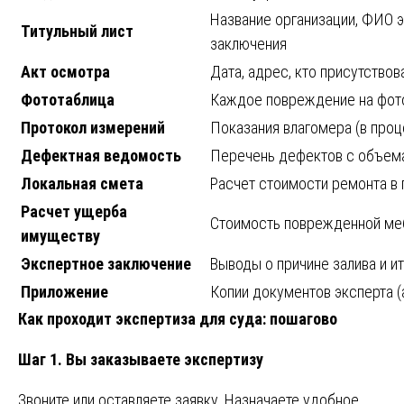
Название организации, ФИО э
Титульный лист
заключения
Акт осмотра
Дата, адрес, кто присутство
Фототаблица
Каждое повреждение на фот
Протокол измерений
Показания влагомера (в проц
Дефектная ведомость
Перечень дефектов с объемами
Локальная смета
Расчет стоимости ремонта в
Расчет ущерба
Стоимость поврежденной меб
имуществу
Экспертное заключение
Выводы о причине залива и и
Приложение
Копии документов эксперта (
Как проходит экспертиза для суда: пошагово
Шаг 1. Вы заказываете экспертизу
Звоните или оставляете заявку. Назначаете удобное