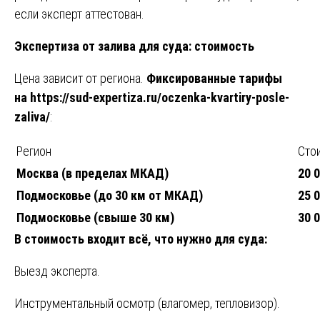
если эксперт аттестован.
Экспертиза от залива для суда: стоимость
Цена зависит от региона.
Фиксированные тарифы
на
https://sud-expertiza.ru/oczenka-kvartiry-posle-
zaliva/
:
Регион
Сто
Москва (в пределах МКАД)
20 0
Подмосковье (до 30 км от МКАД)
25 0
Подмосковье (свыше 30 км)
30 0
В стоимость входит всё, что нужно для суда:
Выезд эксперта.
Инструментальный осмотр (влагомер, тепловизор).