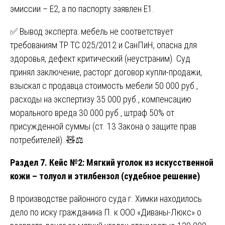
эмиссии – E2, а по паспорту заявлен E1.
✅ Вывод эксперта: мебель не соответствует
требованиям ТР ТС 025/2012 и СанПиН, опасна для
здоровья, дефект критический (неустраним). Суд
принял заключение, расторг договор купли-продажи,
взыскал с продавца стоимость мебели 50 000 руб.,
расходы на экспертизу 35 000 руб., компенсацию
морального вреда 30 000 руб., штраф 50% от
присужденной суммы (ст. 13 Закона о защите прав
потребителей). 🧸⚖️
Раздел 7. Кейс №2: Мягкий уголок из искусственной
кожи – толуол и этилбензол (судебное решение)
В производстве районного суда г. Химки находилось
дело по иску гражданина П. к ООО «Диваны-Люкс» о