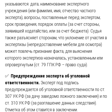
указываются: дата; наименование экспертного
учреждения (или фамилия, имя, отчество частного
эксперта); вопросы, поставленные перед экспертом;
срок проведения; порядок оплаты (за счет стороны,
заявившей ходатайство, или за счет бюджета). Судья
также разъясняет сторонам, что уклонение от участия в
экспертизы (непредоставление мебели для осмотра)
может повлечь признание факта, для выяснения
которого экспертиза назначалась, установленным или
опровергнутым (ст. 79 ГПК РФ – право суда).
✅
Предупреждение эксперта об уголовной
ответственности.
Эксперт под подпись
предупреждается об уголовной ответственности по ст.
307 УК РФ (за дачу заведомо ложного заключения) и по
ст. 310 УК РФ (за разглашение данных следствия).
Отметка об этом ставится в заключении.