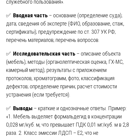
служебного пользования».
✅
Вводная часть
– основание (определение суда);
дата; сведения об эксперте (ФИО, образование, стаж,
сертификаты); предупреждение по ст. 307 УК РФ;
перечень материалов; перечень вопросов.
✅
Исследовательская часть
– описание объекта
(мебель); методы (органолептическая оценка, ГХ-МС,
камерный метод); результаты с приложением
протоколов, хроматограмм, фото; классификация
дефектов; определение причин; расчет стоимости
устранения (если требуется).
✅
Выводы
– краткие и однозначные ответы. Пример:
«1. Мебель выделяет формальдегид в концентрации
0,028 мг/куб. м, что превышает ПДК 0,01 мг/куб. м в 2,8
раза. 2. Класс эмиссии ЛДСП – E2, что не