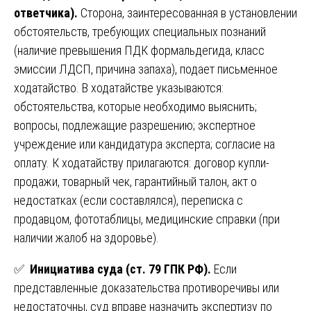
ответчика).
Сторона, заинтересованная в установлении
обстоятельств, требующих специальных познаний
(наличие превышения ПДК формальдегида, класс
эмиссии ЛДСП, причина запаха), подает письменное
ходатайство. В ходатайстве указываются:
обстоятельства, которые необходимо выяснить;
вопросы, подлежащие разрешению; экспертное
учреждение или кандидатура эксперта; согласие на
оплату. К ходатайству прилагаются: договор купли-
продажи, товарный чек, гарантийный талон, акт о
недостатках (если составлялся), переписка с
продавцом, фототаблицы, медицинские справки (при
наличии жалоб на здоровье).
✅
Инициатива суда (ст. 79 ГПК РФ).
Если
представленные доказательства противоречивы или
недостаточны, суд вправе назначить экспертизу по