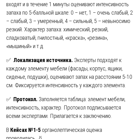
входят и в течение 1 минуты оценивают интенсивность
запаха по 5-балльной шкале: 0 – нет, 1 – очень слабый, 2
– слабый, 3 – умеренный, 4 – сильный, 5 – невыносимо
резкий. Характер запаха: химический, резкий,
сладковатый, гнилостный, «краска», «резина»,
«мышиный» и т.д.
✅
Локализация источника.
Эксперты подходят к
каждому элементу мебели (фасады, корпус, ящики,
сиденье, подушки), оценивают запах на расстоянии 5-10
см. Фиксируется интенсивность у каждого элемента.
✅
Протокол.
Заполняется таблица: элемент мебели,
интенсивность, характер. Протокол подписывается
всеми экспертами. Прилагается к заключению.
В
Кейсах №1-5
органолептическая оценка
проводилась. 👃