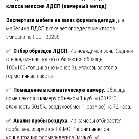
класса эмиссии ЛДСП (камерный метод)
Экспертиза мебели на запах формальдегида
для
мебели из ЛДСП включает определение класса
эмиссии по ГОСТ 30255:
✅
Отбор образцов ЛДСП.
Из невидимой зоны (задняя
стенка, нижняя полка) отбираются образцы
100×100×толщина (не менее 3). Упаковываются в
герметичные пакеты.
✅
Помещение в климатическую камеру.
Образцы
помещаются в камеру объемом 1 куб. м (23±2°C,
влажность 50±5%, воздухообмен 1 раз/час) на 72 часа.
✅
Анализ пробы воздуха.
Из камеры отбирается
проба, анализируется ГХ-МС. Рассчитывается
концентрация формальдегида (мг/куб. м).