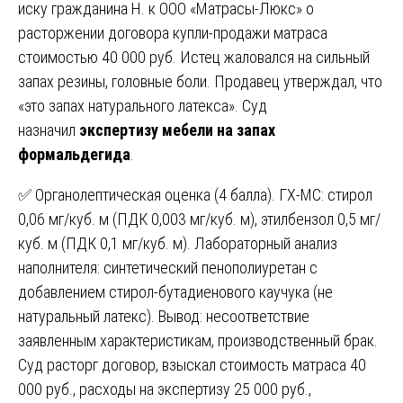
иску гражданина Н. к ООО «Матрасы-Люкс» о
расторжении договора купли-продажи матраса
стоимостью 40 000 руб. Истец жаловался на сильный
запах резины, головные боли. Продавец утверждал, что
«это запах натурального латекса». Суд
назначил
экспертизу мебели на запах
формальдегида
.
✅ Органолептическая оценка (4 балла). ГХ-МС: стирол
0,06 мг/куб. м (ПДК 0,003 мг/куб. м), этилбензол 0,5 мг/
куб. м (ПДК 0,1 мг/куб. м). Лабораторный анализ
наполнителя: синтетический пенополиуретан с
добавлением стирол-бутадиенового каучука (не
натуральный латекс). Вывод: несоответствие
заявленным характеристикам, производственный брак.
Суд расторг договор, взыскал стоимость матраса 40
000 руб., расходы на экспертизу 25 000 руб.,