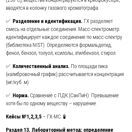
вводятся в колонку газового хроматографа.
✅
Разделение и идентификация.
ГХ разделяет
смесь на отдельные соединения. Масс-спектрометр
идентифицирует каждое соединение по масс-спектру
(библиотека NIST). Определяются формальдегид,
фенол, бензол, толуол, ксилолы, этилбензол, стирол.
✅
Количественный анализ.
По площади пика
(калибровочный график) рассчитывается концентрация
(мг/куб. м).
✅
Норма.
Сравнение с ПДК (СанПиН). Превышение
хотя бы по одному веществу – нарушение.
Кейсы №1,2,3,5
– ГХ-МС. 🧪
Раздел 13. Лабораторный метод: определение