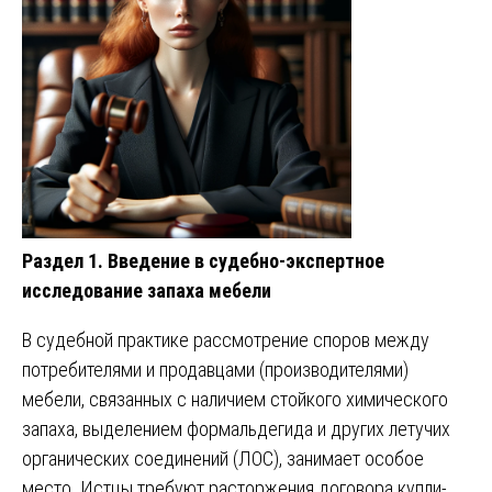
Раздел 1. Введение в судебно-экспертное
исследование запаха мебели
В судебной практике рассмотрение споров между
потребителями и продавцами (производителями)
мебели, связанных с наличием стойкого химического
запаха, выделением формальдегида и других летучих
органических соединений (ЛОС), занимает особое
место. Истцы требуют расторжения договора купли-