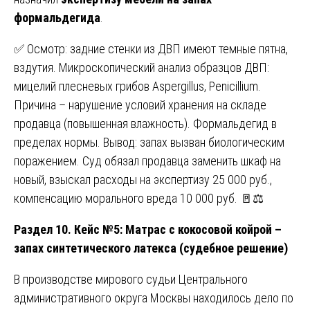
формальдегида
.
✅ Осмотр: задние стенки из ДВП имеют темные пятна,
вздутия. Микроскопический анализ образцов ДВП:
мицелий плесневых грибов Aspergillus, Penicillium.
Причина – нарушение условий хранения на складе
продавца (повышенная влажность). Формальдегид в
пределах нормы. Вывод: запах вызван биологическим
поражением. Суд обязал продавца заменить шкаф на
новый, взыскал расходы на экспертизу 25 000 руб.,
компенсацию морального вреда 10 000 руб. 🚪⚖️
Раздел 10. Кейс №5: Матрас с кокосовой койрой –
запах синтетического латекса (судебное решение)
В производстве мирового судьи Центрального
административного округа Москвы находилось дело по