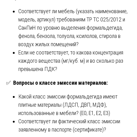
Соответствует ли мебель (указать наименование,
модель, артикул) требованиям ТР ТС 025/2012 и
СанПиН по уровню выделения формальдегида,
фенола, бензола, толуола, ксилолов, стирола в
воздух жилых помещений?
Если не соответствует, то какова концентрация
каждого вещества (мг/куб. м) и во сколько раз
превышена ПДК?
✅
Вопросы о классе эмиссии материалов:
Какой класс эмиссии формальдегида имеют
плитные материалы (ЛДСП, ДВП, МДФ),
использованные в мебели? (E0, E1, E2, E3)
Соответствует ли фактический класс эмиссии
заявленному в паспорте (сертификате)?