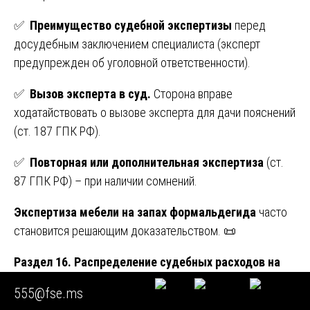
✅
Преимущество судебной экспертизы
перед
досудебным заключением специалиста (эксперт
предупрежден об уголовной ответственности).
✅
Вызов эксперта в суд.
Сторона вправе
ходатайствовать о вызове эксперта для дачи пояснений
(ст. 187 ГПК РФ).
✅
Повторная или дополнительная экспертиза
(ст.
87 ГПК РФ) – при наличии сомнений.
Экспертиза мебели на запах формальдегида
часто
становится решающим доказательством. 📜
Раздел 16. Распределение судебных расходов на
экспертизу
555@fse.ms