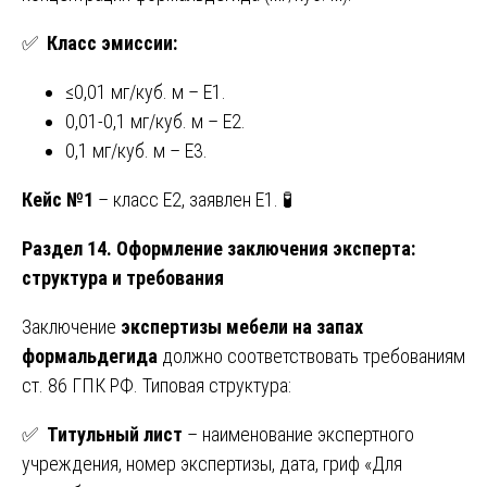
✅
Класс эмиссии:
≤0,01 мг/куб. м – E1.
0,01-0,1 мг/куб. м – E2.
0,1 мг/куб. м – E3.
Кейс №1
– класс E2, заявлен E1. 🧪
Раздел 14. Оформление заключения эксперта:
структура и требования
Заключение
экспертизы мебели на запах
формальдегида
должно соответствовать требованиям
ст. 86 ГПК РФ. Типовая структура:
✅
Титульный лист
– наименование экспертного
учреждения, номер экспертизы, дата, гриф «Для