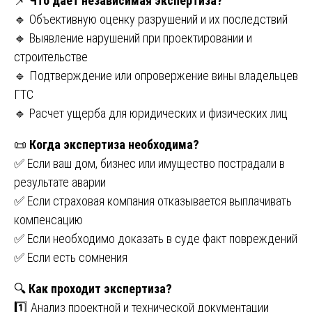
📌
Что дает независимая экспертиза?
🔹 Объективную оценку разрушений и их последствий
🔹 Выявление нарушений при проектировании и
строительстве
🔹 Подтверждение или опровержение вины владельцев
ГТС
🔹 Расчет ущерба для юридических и физических лиц
📜
Когда экспертиза необходима?
✅ Если ваш дом, бизнес или имущество пострадали в
результате аварии
✅ Если страховая компания отказывается выплачивать
компенсацию
✅ Если необходимо доказать в суде факт повреждений
✅ Если есть сомнения
🔍
Как проходит экспертиза?
1️⃣ Анализ проектной и технической документации