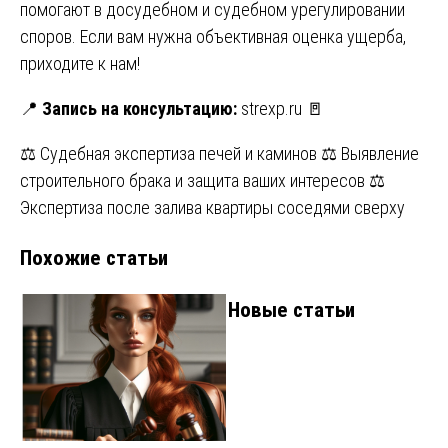
помогают в досудебном и судебном урегулировании
споров. Если вам нужна объективная оценка ущерба,
приходите к нам!
📍
Запись на консультацию:
strexp.ru
🚪
Навигация
⚖️ Судебная экспертиза печей и каминов ⚖️ Выявление
строительного брака и защита ваших интересов ⚖️
по
Экспертиза после залива квартиры соседями сверху
записям
Похожие статьи
Новые статьи