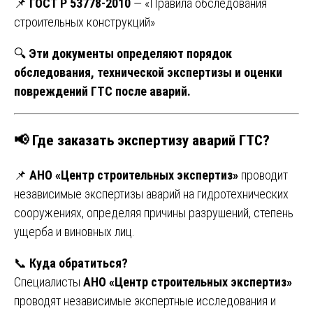
📌
ГОСТ Р 53778-2010
— «Правила обследования
строительных конструкций»
🔍
Эти документы определяют порядок
обследования, технической экспертизы и оценки
повреждений ГТС после аварий.
📢
Где заказать экспертизу аварий ГТС?
📌
АНО «Центр строительных экспертиз»
проводит
независимые экспертизы аварий на гидротехнических
сооружениях, определяя причины разрушений, степень
ущерба и виновных лиц.
📞
Куда обратиться?
Специалисты
АНО «Центр строительных экспертиз»
проводят независимые экспертные исследования и