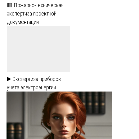
🟥 Пожарно-техническая
экспертиза проектной
документации
▶️ Экспертиза приборов
учета электроэнергии