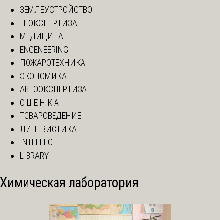
ЗЕМЛЕУСТРОЙСТВО
IT ЭКСПЕРТИЗА
МЕДИЦИНА
ENGENEERING
ПОЖАРОТЕХНИКА
ЭКОНОМИКА
АВТОЭКСПЕРТИЗА
О Ц Е Н К А
ТОВАРОВЕДЕНИЕ
ЛИНГВИСТИКА
INTELLECT
LIBRARY
Химическая лаборатория