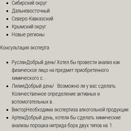
Сибирский округ
Дальневосточный
Северо-Кавказский
Крымский округ
Новые регионы
Консультация эксперта
Руслан
Добрый день! Хотел бы провести анализ как
физическое лицо на предмет приобретенного
химического с...
Лилия
Добрый день! Возможно ли у вас сделать:
Количественное определение активных и
вспомогательных в...
Виктор
Необходима экспертиза алкогольной продукции
Артем
Добрый день, хотели бы сделать химические
анализы порошка нитрида бора двух типов на: 1.