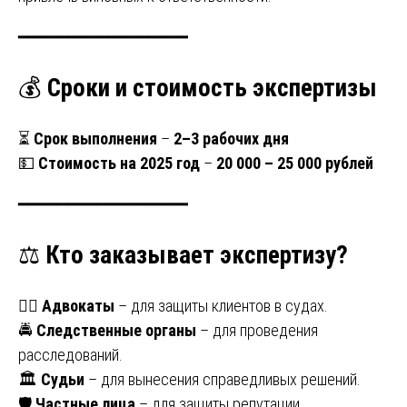
━━━━━━━━━━━━━━━━━
💰
Сроки и стоимость экспертизы
⏳
Срок выполнения
–
2–3 рабочих дня
💵
Стоимость на 2025 год
–
20 000 – 25 000 рублей
━━━━━━━━━━━━━━━━━
⚖️
Кто заказывает экспертизу?
👨‍⚖️
Адвокаты
– для защиты клиентов в судах.
🚔
Следственные органы
– для проведения
расследований.
🏛
Судьи
– для вынесения справедливых решений.
🛡
Частные лица
– для защиты репутации.