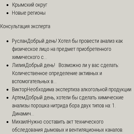
Крымский округ
Новые регионы
Консультация эксперта
Руслан
Добрый день! Хотел бы провести анализ как
физическое лицо на предмет приобретенного
химического с...
Лилия
Добрый день! Возможно ли у вас сделать:
Количественное определение активных и
вспомогательных в...
Виктор
Необходима экспертиза алкогольной продукции
Артем
Добрый день, хотели бы сделать химические
анализы порошка нитрида бора двух типов на: 1.
Динамич...
Михаил
Нужно составить акт технического
обследования дымовых и вентиляционных каналов.