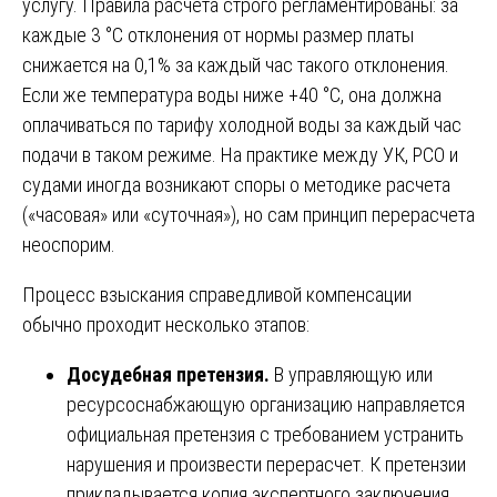
услугу. Правила расчета строго регламентированы: за
каждые 3 °C отклонения от нормы размер платы
снижается на 0,1% за каждый час такого отклонения.
Если же температура воды ниже +40 °C, она должна
оплачиваться по тарифу холодной воды за каждый час
подачи в таком режиме. На практике между УК, РСО и
судами иногда возникают споры о методике расчета
(«часовая» или «суточная»), но сам принцип перерасчета
неоспорим.
Процесс взыскания справедливой компенсации
обычно проходит несколько этапов:
Досудебная претензия.
В управляющую или
ресурсоснабжающую организацию направляется
официальная претензия с требованием устранить
нарушения и произвести перерасчет. К претензии
прикладывается копия экспертного заключения.