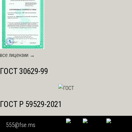
все лицензии →
ГОСТ 30629-99
ГОСТ Р 59529-2021
555@fse.ms
Мы работаем с регионами