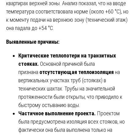
квартирах верхней зоны. Анализ показал, что на вводе
температура соответствовала норме (около +60 °C), но
к моменту подачи на верхнюю зону (технический этаж)
она падала до +54 °C.
Выявленные причины:
Критические теплопотери на транзитных
стояках.
Основной причиной была
признана
отсутствующая теплоизоляция
на
вертикальных участках труб (стояках) в
технических шахтах. Трубы на значительной
протяженности были открыты, что приводило к
быстрому остыванию воды.
Частичное выполнение проекта.
Проектом
была предусмотрена изоляция всех стояков, но
фактически она была выполнена только на