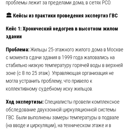
проблемы лежит за пределами дома, в сетях РСО.
🏛
️ Кейсы из практики проведения экспертиз ГВС
Кейс 1: Хронический недогрев в высотном жилом
здании
Проблема:
Жильцы 25-этажного жилого дома в Москве
с момента сдачи здания в 1999 года жаловались на
стабильно низкую температуру горячей воды в верхней
зоне (с 8 по 25 этаж). Управляющая организация не
могла устранить проблему, что привело к
коллективному судебному иску жильцов.
Ход экспертизы:
Специалисты провели комплексное
обследование двухзонной циркуляционной системы
ГВС. Были выполнены замеры температуры в подвале
(на вводе и циркуляции), на техническом этаже и в