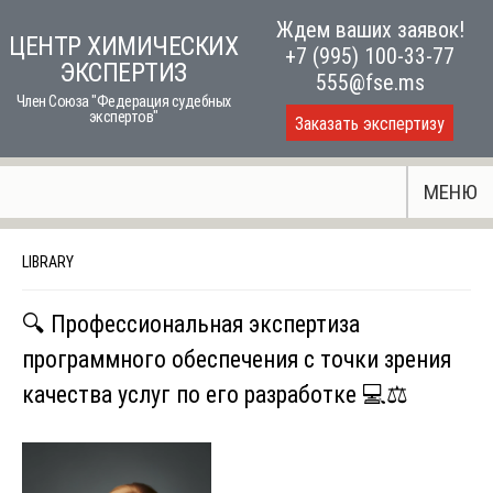
Skip
Ждем ваших заявок!
ЦЕНТР ХИМИЧЕСКИХ
to
+7 (995) 100-33-77
ЭКСПЕРТИЗ
content
555@fse.ms
Член Союза "Федерация судебных
экспертов"
Заказать экспертизу
МЕНЮ
LIBRARY
🔍 Профессиональная экспертиза
программного обеспечения с точки зрения
качества услуг по его разработке 💻⚖