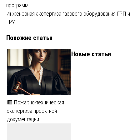
программ
по
Инженерная экспертиза газового оборудования ГРП и
записям
ГРУ
Похожие статьи
Новые статьи
🟥 Пожарно-техническая
экспертиза проектной
документации