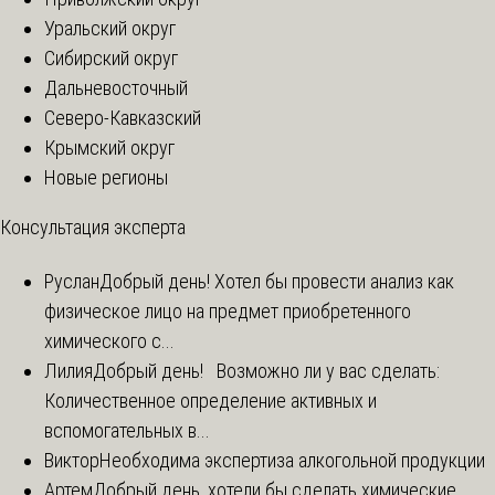
Уральский округ
Сибирский округ
Дальневосточный
Северо-Кавказский
Крымский округ
Новые регионы
Консультация эксперта
Руслан
Добрый день! Хотел бы провести анализ как
физическое лицо на предмет приобретенного
химического с...
Лилия
Добрый день! Возможно ли у вас сделать:
Количественное определение активных и
вспомогательных в...
Виктор
Необходима экспертиза алкогольной продукции
Артем
Добрый день, хотели бы сделать химические