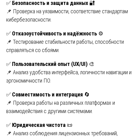
✅
Безопасность и защита данных
🔐
📌 Проверка на уязвимости, соответствие стандартам
кибербезопасности.
✅
Отказоустойчивость и надёжность
⚙
📌 Тестирование стабильности работы, способности
справляться со сбоями.
✅
Пользовательский опыт (UX/UI)
🎨
📌 Анализ удобства интерфейса, логичности навигации и
эргономичности ПО.
✅
Совместимость и интеграция
🔄
📌 Проверка работы на различных платформах и
взаимодействия с другими системами.
✅
Юридическая чистота
📜
📌 Анализ соблюдения лицензионных требований,