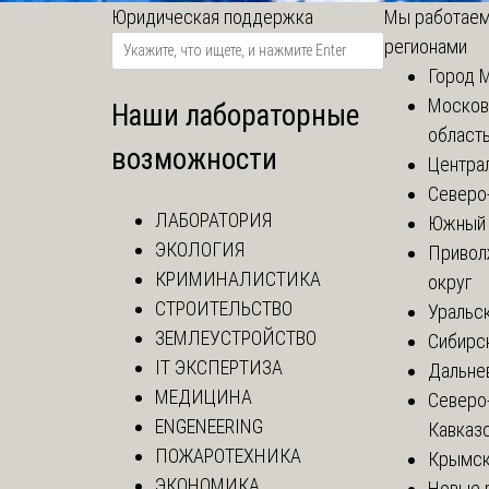
Юридическая поддержка
Мы работаем
регионами
Город 
Москов
Наши лабораторные
област
возможности
Центра
Северо
ЛАБОРАТОРИЯ
Южный 
ЭКОЛОГИЯ
Привол
КРИМИНАЛИСТИКА
округ
СТРОИТЕЛЬСТВО
Уральск
ЗЕМЛЕУСТРОЙСТВО
Сибирс
IT ЭКСПЕРТИЗА
Дальне
МЕДИЦИНА
Северо
ENGENEERING
Кавказ
ПОЖАРОТЕХНИКА
Крымск
ЭКОНОМИКА
Новые 