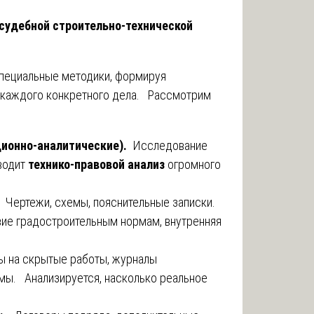
судебной строительно-технической
специальные методики, формируя
 каждого конкретного дела. Рассмотрим
ионно-аналитические).
Исследование
оводит
технико-правовой анализ
огромного
:
Чертежи, схемы, пояснительные записки.
ие градостроительным нормам, внутренняя
ы на скрытые работы, журналы
емы. Анализируется, насколько реальное