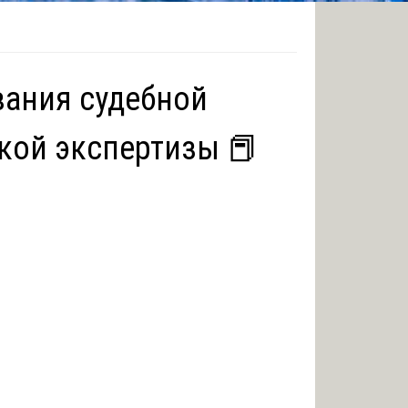
вания судебной
кой экспертизы 📕