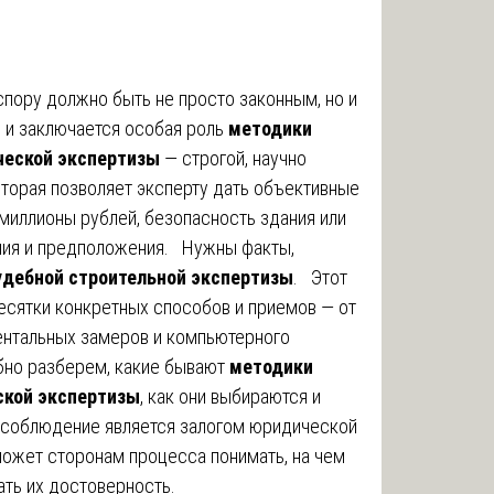
пору должно быть не просто законным, но и
 и заключается особая роль
методики
ческой экспертизы
— строгой, научно
торая позволяет эксперту дать объективные
 миллионы рублей, безопасность здания или
ения и предположения. Нужны факты,
удебной строительной экспертизы
. Этот
есятки конкретных способов и приемов — от
ентальных замеров и компьютерного
бно разберем, какие бывают
методики
ской экспертизы
, как они выбираются и
е соблюдение является залогом юридической
может сторонам процесса понимать, на чем
ать их достоверность.