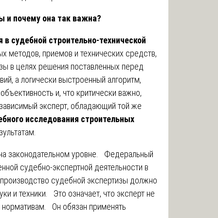
ы и почему она так важна?
 в судебной строительно-технической
х методов, приемов и технических средств,
зы в целях решения поставленных перед
вий, а логически выстроенный алгоритм,
 объективность и, что критически важно,
зависимый эксперт, обладающий той же
ебного исследования строительных
зультатам.
 на законодательном уровне. Федеральный
енной судебно-экспертной деятельности в
 производство судебной экспертизы должно
и и техники. Это означает, что эксперт не
м нормативам. Он обязан применять