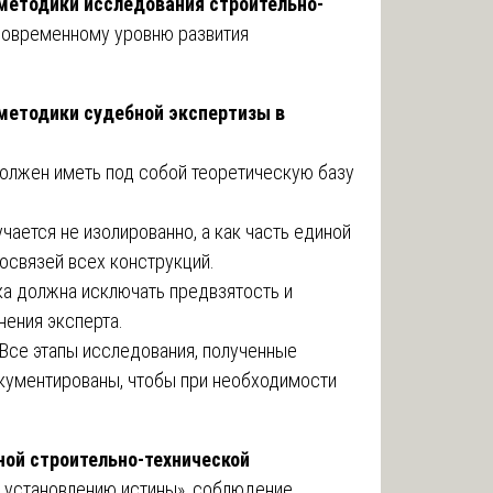
методики исследования строительно-
современному уровню развития
методики судебной экспертизы в
лжен иметь под собой теоретическую базу
чается не изолированно, а как часть единой
мосвязей всех конструкций.
а должна исключать предвзятость и
нения эксперта.
Все этапы исследования, полученные
кументированы, чтобы при необходимости
ной строительно-технической
о установлению истины», соблюдение