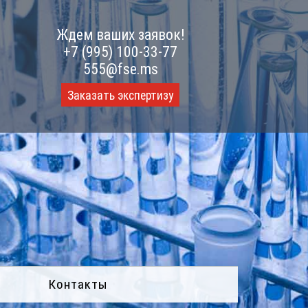
Ждем ваших заявок!
+7 (995) 100-33-77
555@fse.ms
Заказать экспертизу
Контакты