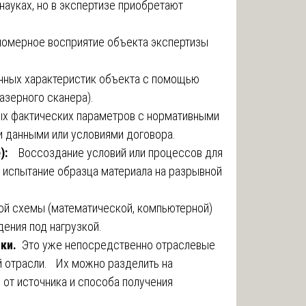
науках, но в экспертизе приобретают
номерное восприятие объекта экспертизы
нных характеристик объекта с помощью
азерного сканера).
х фактических параметров с нормативными
и данными или условиями договора.
е):
Воссоздание условий или процессов для
, испытание образца материала на разрывной
й схемы (математической, компьютерной)
дения под нагрузкой.
ики.
Это уже непосредственно отраслевые
й отрасли. Их можно разделить на
 от источника и способа получения