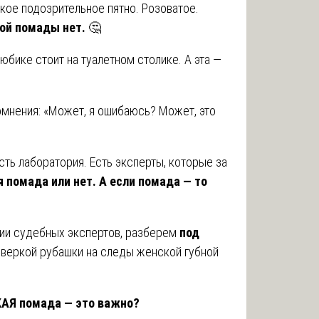
акое подозрительное пятно. Розоватое.
кой помады нет.
🤔
юбике стоит на туалетном столике. А эта —
омнения: «Может, я ошибаюсь? Может, это
Есть лаборатория. Есть эксперты, которые за
 помада или нет. А если помада — то
ции судебных экспертов, разберем
под
роверкой рубашки на следы женской губной
АЯ помада — это важно?