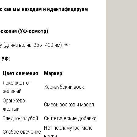
: как мы находим и идентифицируем
скопия (УФ-осмотр)
 (длина волны 365–400 нм). 🔦
 УФ:
Цвет свечения
Маркер
Ярко-желто-
Карнаубский воск
зеленый
Оранжево-
Смесь восков и масел
желтый
Бледно-голубой
Синтетические добавки
Нет перламутра, мало
Слабое свечение
воска