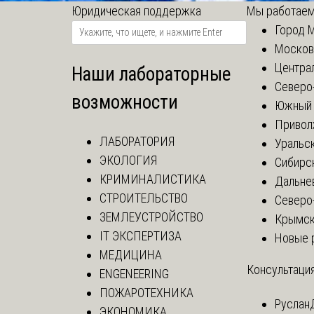
Юридическая поддержка
Мы работаем
Город 
Москов
Центра
Наши лабораторные
Северо
возможности
Южный 
Привол
ЛАБОРАТОРИЯ
Уральск
ЭКОЛОГИЯ
Сибирс
КРИМИНАЛИСТИКА
Дальне
СТРОИТЕЛЬСТВО
Северо
ЗЕМЛЕУСТРОЙСТВО
Крымск
IT ЭКСПЕРТИЗА
Новые 
МЕДИЦИНА
Консультация
ENGENEERING
ПОЖАРОТЕХНИКА
Руслан
ЭКОНОМИКА