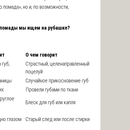
о помада», но и, по возможности,
 помады мы ищем на рубашке?
ит
О чем говорит
 губ,
Страстный, целенаправленный
поцелуй
аницы
Случайное прикосновение губ
их
Провели губами по ткани
руглое
Блеск для губ или капля
дно глазом
Старый след или после стирки