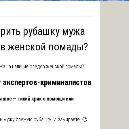
ерить рубашку мужа
ов женской помады?
т экспертов-криминалистов
ашке — тихий крик о помощи или
ть мужу свежую рубашку. И замираете. 😶