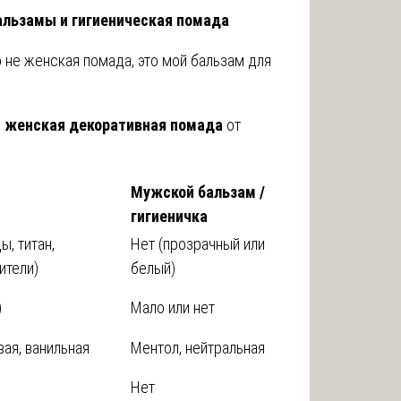
льзамы и гигиеническая помада
 не женская помада, это мой бальзам для
я
женская декоративная помада
от
Мужской бальзам /
гигиеничка
, титан,
Нет (прозрачный или
ители)
белый)
)
Мало или нет
вая, ванильная
Ментол, нейтральная
Нет