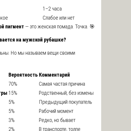
1–2 часа
ское
Слабое или нет
ой пигмент
— это женская помада. Точка. 🎯
вается на мужской рубашке?
альны. Но мы называем вещи своими
Вероятность
Комментарий
70%
Самая частая причина
тры
15%
Родственный, без измены
5%
Предыдущий покупатель
5%
Рабочий момент
3%
Редко, но бывает
2%
В транспорте, толпе