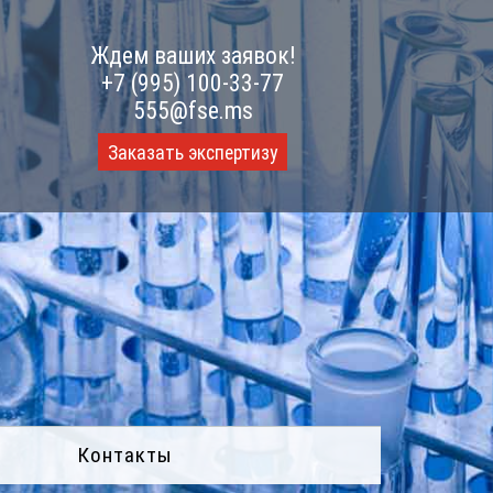
Ждем ваших заявок!
+7 (995) 100-33-77
555@fse.ms
Заказать экспертизу
Контакты