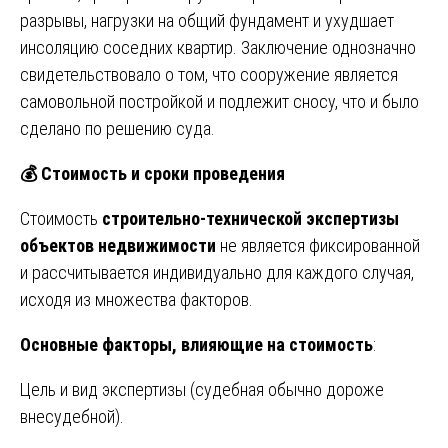
разрывы, нагрузки на общий фундамент и ухудшает
инсоляцию соседних квартир. Заключение однозначно
свидетельствовало о том, что сооружение является
самовольной постройкой и подлежит сносу, что и было
сделано по решению суда.
💰
Стоимость и сроки проведения
Стоимость
строительно-технической экспертизы
объектов недвижимости
не является фиксированной
и рассчитывается индивидуально для каждого случая,
исходя из множества факторов.
Основные факторы, влияющие на стоимость
:
Цель и вид экспертизы (судебная обычно дороже
внесудебной).