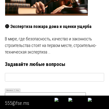
🔴 Экспертиза пожара дома и оценки ущерба
В мире, где безопасность, качество и законность
строительства стоят на первом месте, строительно-
техническая экспертиза …
Задавайте любые вопросы
Визуально
Код
555@fse.ms