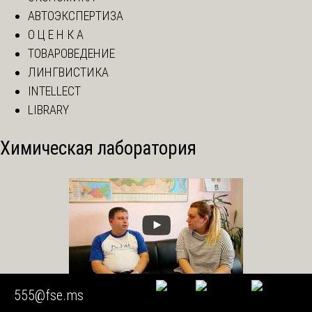
АВТОЭКСПЕРТИЗА
О Ц Е Н К А
ТОВАРОВЕДЕНИЕ
ЛИНГВИСТИКА
INTELLECT
LIBRARY
Химическая лаборатория
555@fse.ms