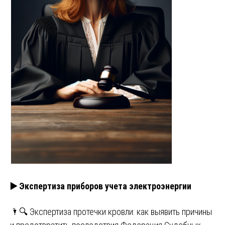
▶️ Экспертиза приборов учета электроэнергии
🌂🔍 Экспертиза протечки кровли: как выявить причины