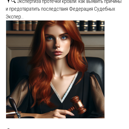
🌂🔍 Экспертиза протечки кровли: как выявить причины
и предотвратить последствия Федерация Судебных
Экспер…