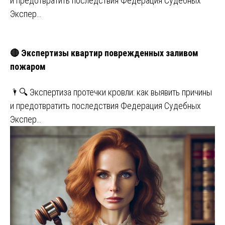
и предотвратить последствия Федерация Судебных
Экспер…
🔴 Экспертизы квартир поврежденных заливом
пожаром
🌂🔍 Экспертиза протечки кровли: как выявить причины
и предотвратить последствия Федерация Судебных
Экспер…