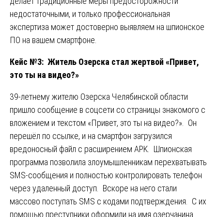
делает традиционные меры предосторожности
недостаточными, и только профессиональная
экспертиза может достоверно выявляем на шпионское
ПО на вашем смартфоне.
Кейс №3: Житель Озерска стал жертвой «Привет,
это ты на видео?»
39-летнему жителю Озерска Челябинской области
пришло сообщение в соцсети со страницы знакомого с
вложением и текстом «Привет, это ты на видео?». Он
перешёл по ссылке, и на смартфон загрузился
вредоносный файл с расширением APK. Шпионская
программа позволила злоумышленникам перехватывать
SMS-сообщения и полностью контролировать телефон
через удаленный доступ. Вскоре на него стали
массово поступать SMS с кодами подтверждения. С их
помощью преступники оформили на имя озерчанина