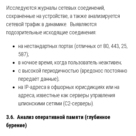
Исследуются журналы сетевых соединений,
сохранённые на устройстве, а также анализируется
сетевой трафик в динамике. Выявляются
подозрительные исходящие соединения:
на нестандартных портах (отличных от 80, 443, 25,
587);
в ночное время, когда пользователь неактивен;
с высокой периодичностью (вредонос постоянно
передаёт данные);
на IP-адреса в офшорных юрисдикциях или на
адреса, известные как серверы управления
шпионскими сетями (C2-серверы).
3.6. Анализ оперативной памяти (глубинное
бурение)