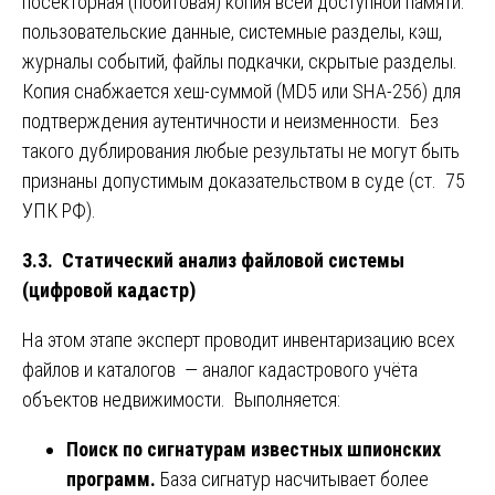
посекторная (побитовая) копия всей доступной памяти:
пользовательские данные, системные разделы, кэш,
журналы событий, файлы подкачки, скрытые разделы.
Копия снабжается хеш-суммой (MD5 или SHA-256) для
подтверждения аутентичности и неизменности. Без
такого дублирования любые результаты не могут быть
признаны допустимым доказательством в суде (ст. 75
УПК РФ).
3.3. Статический анализ файловой системы
(цифровой кадастр)
На этом этапе эксперт проводит инвентаризацию всех
файлов и каталогов — аналог кадастрового учёта
объектов недвижимости. Выполняется:
Поиск по сигнатурам известных шпионских
программ.
База сигнатур насчитывает более