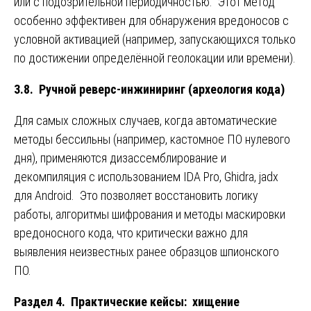
или с подозрительной периодичностью. Этот метод
особенно эффективен для обнаружения вредоносов с
условной активацией (например, запускающихся только
по достижении определённой геолокации или времени).
3.8. Ручной реверс-инжиниринг (археология кода)
Для самых сложных случаев, когда автоматические
методы бессильны (например, кастомное ПО нулевого
дня), применяются дизассемблирование и
декомпиляция с использованием IDA Pro, Ghidra, jadx
для Android. Это позволяет восстановить логику
работы, алгоритмы шифрования и методы маскировки
вредоносного кода, что критически важно для
выявления неизвестных ранее образцов шпионского
ПО.
Раздел 4. Практические кейсы: хищение