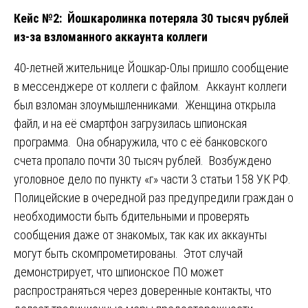
Кейс №2: Йошкаролинка потеряла 30 тысяч рублей
из-за взломанного аккаунта коллеги
40-летней жительнице Йошкар-Олы пришло сообщение
в мессенджере от коллеги с файлом. Аккаунт коллеги
был взломан злоумышленниками. Женщина открыла
файл, и на её смартфон загрузилась шпионская
программа. Она обнаружила, что с её банковского
счета пропало почти 30 тысяч рублей. Возбуждено
уголовное дело по пункту «г» части 3 статьи 158 УК РФ.
Полицейские в очередной раз предупредили граждан о
необходимости быть бдительными и проверять
сообщения даже от знакомых, так как их аккаунты
могут быть скомпрометированы. Этот случай
демонстрирует, что шпионское ПО может
распространяться через доверенные контакты, что