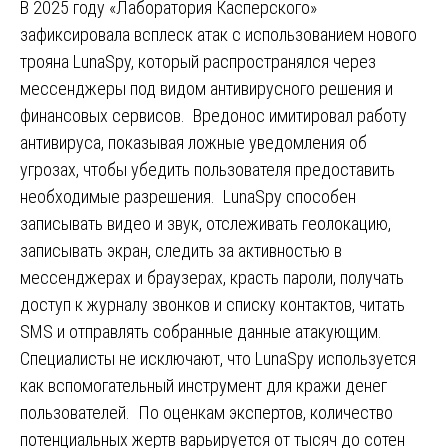
В 2025 году «Лаборатория Касперского»
зафиксировала всплеск атак с использованием нового
трояна LunaSpy, который распространялся через
мессенджеры под видом антивирусного решения и
финансовых сервисов. Вредонос имитировал работу
антивируса, показывая ложные уведомления об
угрозах, чтобы убедить пользователя предоставить
необходимые разрешения. LunaSpy способен
записывать видео и звук, отслеживать геолокацию,
записывать экран, следить за активностью в
мессенджерах и браузерах, красть пароли, получать
доступ к журналу звонков и списку контактов, читать
SMS и отправлять собранные данные атакующим.
Специалисты не исключают, что LunaSpy используется
как вспомогательный инструмент для кражи денег
пользователей. По оценкам экспертов, количество
потенциальных жертв варьируется от тысяч до сотен