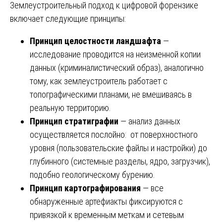
Землеустроительный подход к цифровой форензике
включает следующие принципы:
Принцип целостности ландшафта
—
исследование проводится на неизменной копии
данных (криминалистический образ), аналогично
тому, как землеустроитель работает с
топографическими планами, не вмешиваясь в
реальную территорию.
Принцип стратиграфии
— анализ данных
осуществляется послойно: от поверхностного
уровня (пользовательские файлы и настройки) до
глубинного (системные разделы, ядро, загрузчик),
подобно геологическому бурению.
Принцип картографирования
— все
обнаруженные артефиакты фиксируются с
привязкой к временным меткам и сетевым