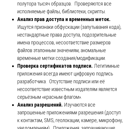
полутора тысяч образцов. Проверяются все
исполняемые файлы, библиотеки, скрипты.
Анализ прав доступа и временных меток.
Ищутся признаки обфускации (запутывания кода),
нестандартные права доступа, подозрительные
имена процессов, несоответствие размеров
файлов эталонным значениям, аномальные
временные метки создания/модификации.
Проверка сертификатов подписи.
Легитимные
приложения всегда имеют цифровую подпись
разработчика. Отсутствие подписи или её
несоответствие известным издателям является
серьёзным «красным флагом».
Анализ разрешений.
Изучаются все
запрошенные приложениями разрешения (доступ
к контактам, SMS, геолокации, камере, микрофону,
уведомлениям). Приложения, запрашивающие