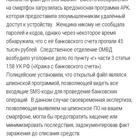
на смартфон загрузилась вредоносная программа APK,
которая предоставила злоумышленникам удалённый
доступ к устройству. Женщина никому не сообщала
паролей и кодов, однако через некоторое время
обнаружила, что с её банковского счета пропали 45
тысяч рублей. Следственное отделение ОМВД
возбудило уголовное дело по пункту «г» части 3 статьи
158 УК РФ («Кража с банковского счета»).
Полицейские установили, что открытый файл являлся
шпионской программой, позволяющей видеть все
входящие SMS-коды для проведения банковских
операций. В данном случае своевременная экспертиза,
позволяющая выявляем на шпионское ПО на вашем
смартфоне, могла бы предотвратить хищение или
минимизировать последствия, задокументировав факт
заражения до списания средств.