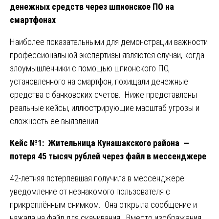
денежных средств через шпионское ПО на
смартфонах
Наиболее показательными для демонстрации важности
профессиональной экспертизы являются случаи, когда
злоумышленники с помощью шпионского ПО,
установленного на смартфон, похищали денежные
средства с банковских счетов. Ниже представлены
реальные кейсы, иллюстрирующие масштаб угрозы и
сложность её выявления.
Кейс №1: Жительница Кунашакского района —
потеря 45 тысяч рублей через файл в мессенджере
42-летняя потерпевшая получила в мессенджере
уведомление от незнакомого пользователя с
прикреплённым снимком. Она открыла сообщение и
нажала на файл для скачивания. Вместо изображения