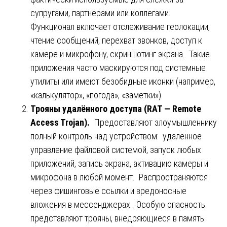
супругами, партнёрами или коллегами.
Функционал включает отслеживание геолокации,
чтение сообщений, перехват звонков, доступ к
камере и микрофону, скриншотинг экрана. Такие
приложения часто маскируются под системные
утилиты или имеют безобидные иконки (например,
«калькулятор», «погода», «заметки»).
Трояны
удалённого
доступа
(RAT — Remote
Access Trojan).
Предоставляют злоумышленнику
полный контроль над устройством: удалённое
управление файловой системой, запуск любых
приложений, запись экрана, активацию камеры и
микрофона в любой момент. Распространяются
через фишинговые ссылки и вредоносные
вложения в мессенджерах. Особую опасность
представляют трояны, внедряющиеся в память