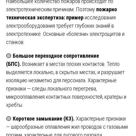
Наибольшее количество пожаров происходит по
электротехническим причинам. Поэтому
пожарно
техническая экспертиза: пример
исследования
электрооборудования требует глубоких знаний в
электротехнике. Основные «болезни» электрощитов и
станков:
🟡
Большое переходное сопротивление
(БПС).
Возникает в местах плохих контактов. Тепло
выделяется локально, в скрытых местах, и разрушает
изоляцию незаметно для персонала. Характерные
признаки — следы локального перегрева,
микрооплавления контактных поверхностей, кратеры и
хребты.
🟡
Короткое замыкание (КЗ).
Характерные признаки
— шарообразные оплавления жил проводов с газовыми
порами, характерные для дугового разряда.