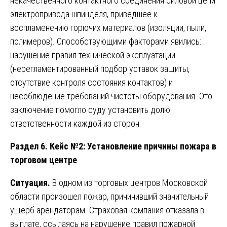
некачественного контактного соединения силовой цепи
электропривода шпинделя, приведшее к
воспламенению горючих материалов (изоляции, пыли,
полимеров). Способствующими факторами явились:
нарушение правил технической эксплуатации
(нерегламентированный подбор уставок защиты,
отсутствие контроля состояния контактов) и
несоблюдение требований чистоты оборудования. Это
заключение помогло суду установить долю
ответственности каждой из сторон.
Раздел 6. Кейс №2: Установление причины пожара в
торговом центре
Ситуация.
В одном из торговых центров Московской
области произошел пожар, причинивший значительный
ущерб арендаторам. Страховая компания отказала в
выплате, ссылаясь на нарушение правил пожарной