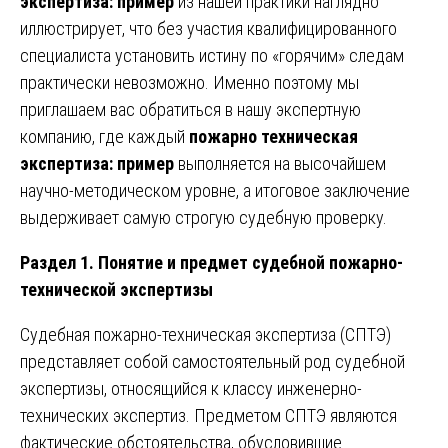
экспертиза: пример
из нашей практики наглядно
иллюстрирует, что без участия квалифицированного
специалиста установить истину по «горячим» следам
практически невозможно. Именно поэтому мы
приглашаем вас обратиться в нашу экспертную
компанию, где каждый
пожарно техническая
экспертиза: пример
выполняется на высочайшем
научно-методическом уровне, а итоговое заключение
выдерживает самую строгую судебную проверку.
Раздел 1. Понятие и предмет судебной пожарно-
технической экспертизы
Судебная пожарно-техническая экспертиза (СПТЭ)
представляет собой самостоятельный род судебной
экспертизы, относящийся к классу инженерно-
технических экспертиз. Предметом СПТЭ являются
фактические обстоятельства, обусловившие