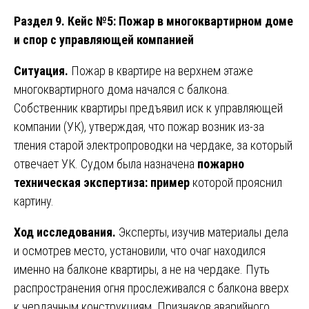
Раздел 9. Кейс №5: Пожар в многоквартирном доме
и спор с управляющей компанией
Ситуация.
Пожар в квартире на верхнем этаже
многоквартирного дома начался с балкона.
Собственник квартиры предъявил иск к управляющей
компании (УК), утверждая, что пожар возник из-за
тления старой электропроводки на чердаке, за который
отвечает УК. Судом была назначена
пожарно
техническая экспертиза: пример
которой прояснил
картину.
Ход исследования.
Эксперты, изучив материалы дела
и осмотрев место, установили, что очаг находился
именно на балконе квартиры, а не на чердаке. Путь
распространения огня прослеживался с балкона вверх
к чердачным конструкциям. Признаков аварийного