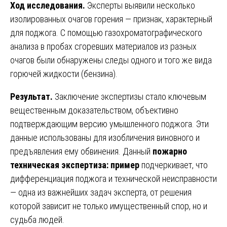
Ход исследования.
Эксперты выявили несколько
изолированных очагов горения — признак, характерный
для поджога. С помощью газохроматографического
анализа в пробах сгоревших материалов из разных
очагов были обнаружены следы одного и того же вида
горючей жидкости (бензина).
Результат.
Заключение экспертизы стало ключевым
вещественным доказательством, объективно
подтверждающим версию умышленного поджога. Эти
данные использованы для изобличения виновного и
предъявления ему обвинения. Данный
пожарно
техническая экспертиза: пример
подчеркивает, что
дифференциация поджога и технической неисправности
— одна из важнейших задач эксперта, от решения
которой зависит не только имущественный спор, но и
судьба людей.