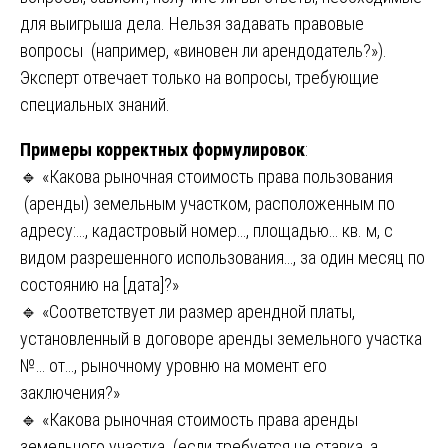
для выигрыша дела. Нельзя задавать правовые
вопросы (например, «виновен ли арендодатель?»).
Эксперт отвечает только на вопросы, требующие
специальных знаний.
Примеры корректных формулировок
:
🔹 «Какова рыночная стоимость права пользования
(аренды) земельным участком, расположенным по
адресу:…, кадастровый номер…, площадью… кв. м, с
видом разрешенного использования…, за один месяц по
состоянию на [дата]?»
🔹 «Соответствует ли размер арендной платы,
установленный в договоре аренды земельного участка
№… от…, рыночному уровню на момент его
заключения?»
🔹 «Какова рыночная стоимость права аренды
земельного участка (если требуется не ставка, а