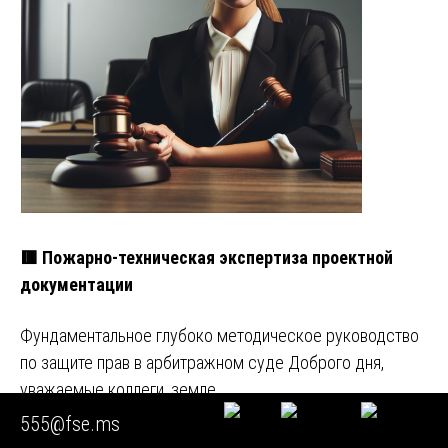
🟥 Пожарно-техническая экспертиза проектной
документации
Фундаментальное глубоко методическое руководство
по защите прав в арбитражном суде Доброго дня,
уважаемые коллеги, земле…
555@fse.ms