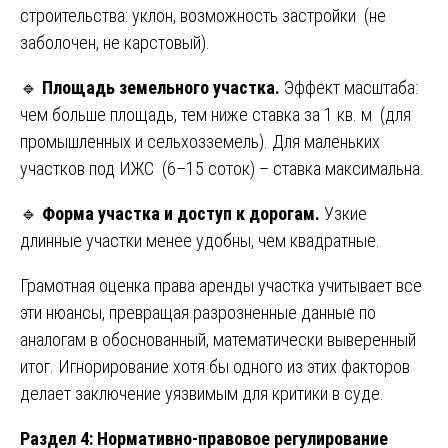
строительства: уклон, возможность застройки (не
заболочен, не карстовый).
🔹
Площадь земельного участка.
Эффект масштаба:
чем больше площадь, тем ниже ставка за 1 кв. м (для
промышленных и сельхозземель). Для маленьких
участков под ИЖС (6–15 соток) – ставка максимальна.
🔹
Форма участка и доступ к дорогам.
Узкие
длинные участки менее удобны, чем квадратные.
Грамотная оценка права аренды участка учитывает все
эти нюансы, превращая разрозненные данные по
аналогам в обоснованный, математически выверенный
итог. Игнорирование хотя бы одного из этих факторов
делает заключение уязвимым для критики в суде.
Раздел 4: Нормативно-правовое регулирование