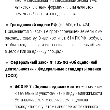
землепользования: использование земли в РФ
является платным, формами платы являются
земельный налог и арендная плата.
🔹
Гражданский кодекс РФ
(ст. 606, 614, 424).
Применяется в части, не противоречащей земельному
законодательству. В частности, ст. 614 ГК РФ требует,
чтобы арендная плата устанавливалась за весь объект
в целом или за единицу площади.
🔹
Федеральный закон № 135-ФЗ «Об оценочной
деятельности»
и
Федеральные стандарты оценки
(ФСО):
ФСО № 7 «Оценка недвижимости»
– применим
к земельным участкам как к виду недвижимости.
Устанавливает, что оценка земли должна
проводиться с учётом наиболее эффективного