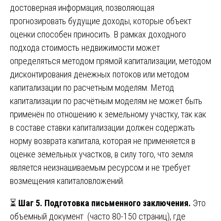
достоверная информация, позволяющая
прогнозировать будущие доходы, которые объект
оценки способен приносить. В рамках доходного
подхода стоимость недвижимости может
определяться методом прямой капитализации, методом
дисконтирования денежных потоков или методом
капитализации по расчетным моделям. Метод
капитализации по расчётным моделям не может быть
применён по отношению к земельному участку, так как
в составе ставки капитализации должен содержать
норму возврата капитала, которая не применяется в
оценке земельных участков, в силу того, что земля
является неизнашиваемым ресурсом и не требует
возмещения капиталовложений.
⏳
Шаг 5. Подготовка письменного заключения.
Это
объемный документ (часто 80-150 страниц), где