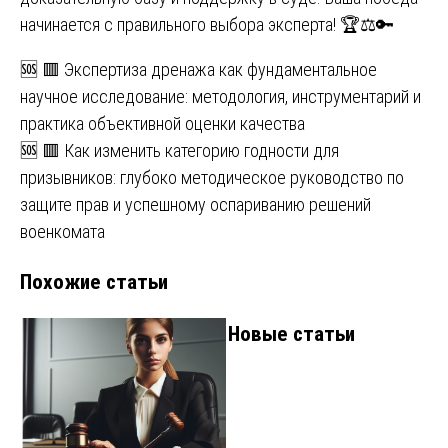
начинается с правильного выбора эксперта! 🏆⚖️🔑
Навигация
🆘 🟥 Экспертиза дренажа как фундаментальное
научное исследование: методология, инструментарий и
по
практика объективной оценки качества
записям
🆘 🟥 Как изменить категорию годности для
призывников: глубоко методическое руководство по
защите прав и успешному оспариванию решений
военкомата
Похожие статьи
Новые статьи