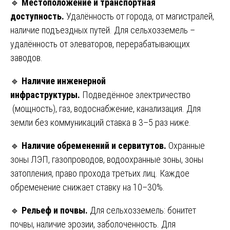
🔹
Местоположение и транспортная
доступность.
Удалённость от города, от магистралей,
наличие подъездных путей. Для сельхозземель –
удалённость от элеваторов, перерабатывающих
заводов.
🔹
Наличие инженерной
инфраструктуры.
Подведённое электричество
(мощность), газ, водоснабжение, канализация. Для
земли без коммуникаций ставка в 3–5 раз ниже.
🔹
Наличие обременений и сервитутов.
Охранные
зоны ЛЭП, газопроводов, водоохранные зоны, зоны
затопления, право прохода третьих лиц. Каждое
обременение снижает ставку на 10–30%.
🔹
Рельеф и почвы.
Для сельхозземель: бонитет
почвы, наличие эрозии, заболоченность. Для