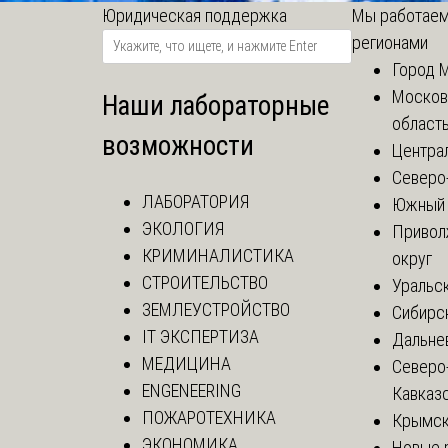
Юридическая поддержка
Мы работаем
регионами
Город 
Москов
Наши лабораторные
област
возможности
Центра
Северо
ЛАБОРАТОРИЯ
Южный 
ЭКОЛОГИЯ
Привол
КРИМИНАЛИСТИКА
округ
СТРОИТЕЛЬСТВО
Уральск
ЗЕМЛЕУСТРОЙСТВО
Сибирс
IT ЭКСПЕРТИЗА
Дальне
МЕДИЦИНА
Северо
ENGENEERING
Кавказ
ПОЖАРОТЕХНИКА
Крымск
ЭКОНОМИКА
Новые 