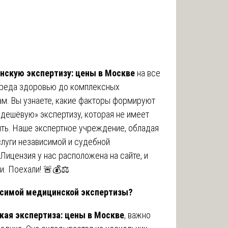
скую экспертизу: цены в Москве
на все
вреда здоровью до комплексных
м. Вы узнаете, какие факторы формируют
«дешёвую» экспертизу, которая не имеет
ить. Наше экспертное учреждение, обладая
слуги независимой и судебной
ицензия у нас расположена на сайте, и
и. Поехали! 🚨💰⚖️
исимой медицинской экспертизы?
ая экспертиза: цены в Москве
, важно