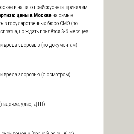
Москве и нашего прейскуранта, приведём
ртиза: цены в Москве
на самые
ь в государственных бюро СМЭ (по
сплатна, но ждать придётся 3-6 месяцев.
ти вреда здоровью (по документам)
ти вреда здоровью (с осмотром)
(падение, удар, ДТП)
инской помощи (врачебная ошибка)