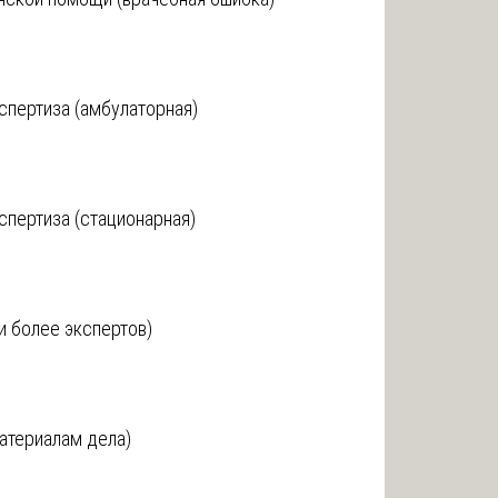
спертиза (амбулаторная)
спертиза (стационарная)
и более экспертов)
материалам дела)