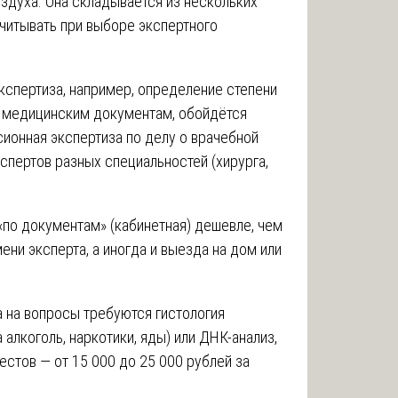
оздуха. Она складывается из нескольких
читывать при выборе экспертного
кспертиза, например, определение степени
м медицинским документам, обойдётся
ионная экспертиза по делу о врачебной
спертов разных специальностей (хирурга,
«по документам» (кабинетная) дешевле, чем
ни эксперта, а иногда и выезда на дом или
а на вопросы требуются гистология
 алкоголь, наркотики, яды) или ДНК-анализ,
естов — от 15 000 до 25 000 рублей за