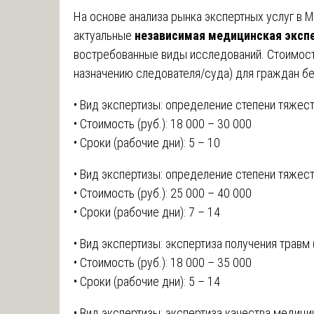
На основе анализа рынка экспертных услуг в 
актуальные
независимая медицинская экспе
востребованные виды исследований. Стоимост
назначению следователя/суда) для граждан бе
• Вид экспертизы: определение степени тяжес
• Стоимость (руб.): 18 000 – 30 000
• Сроки (рабочие дни): 5 – 10
• Вид экспертизы: определение степени тяжес
• Стоимость (руб.): 25 000 – 40 000
• Сроки (рабочие дни): 7 – 14
• Вид экспертизы: экспертиза получения травм 
• Стоимость (руб.): 18 000 – 35 000
• Сроки (рабочие дни): 5 – 14
• Вид экспертизы: экспертиза качества медиц