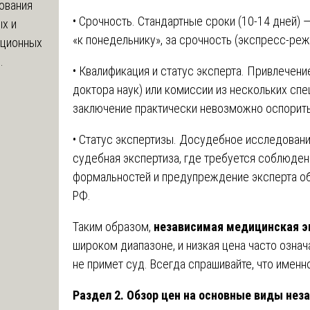
ования
• Срочность. Стандартные сроки (10-14 дней) 
х и
«к понедельнику», за срочность (экспресс-реж
яционных
.
• Квалификация и статус эксперта. Привлечени
доктора наук) или комиссии из нескольких спе
заключение практически невозможно оспорить
• Статус экспертизы. Досудебное исследование
судебная экспертиза, где требуется соблюде
формальностей и предупреждение эксперта об 
РФ.
Таким образом,
независимая медицинская э
широком диапазоне, и низкая цена часто озна
не примет суд. Всегда спрашивайте, что именн
Раздел 2. Обзор цен на основные виды не