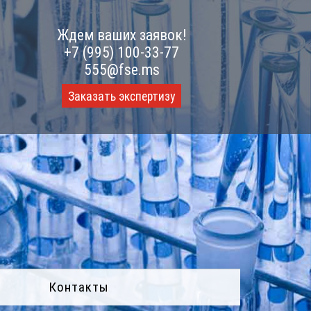
Ждем ваших заявок!
+7 (995) 100-33-77
555@fse.ms
Заказать экспертизу
Контакты