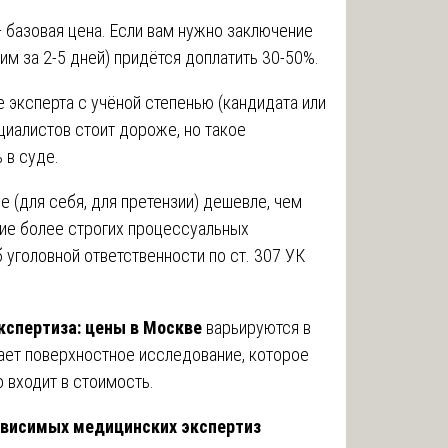
— базовая цена. Если вам нужно заключение
им за 2-5 дней) придётся доплатить 30-50%.
е эксперта с учёной степенью (кандидата или
циалистов стоит дороже, но такое
 в суде.
 (для себя, для претензии) дешевле, чем
ние более строгих процессуальных
уголовной ответственности по ст. 307 УК
кспертиза: цены в Москве
варьируются в
чает поверхностное исследование, которое
о входит в стоимость.
зависимых медицинских экспертиз