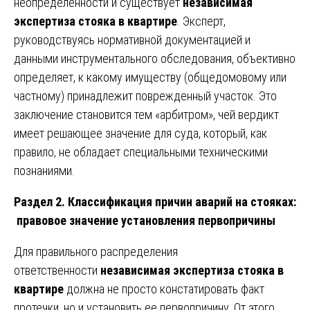
неопределенности и существует
независимая
экспертиза стояка в квартире
. Эксперт,
руководствуясь нормативной документацией и
данными инструментального обследования, объективно
определяет, к какому имуществу (общедомовому или
частному) принадлежит поврежденный участок. Это
заключение становится тем «арбитром», чей вердикт
имеет решающее значение для суда, который, как
правило, не обладает специальными техническими
познаниями.
Раздел 2. Классификация причин аварий на стояках:
правовое значение установления первопричины
Для правильного распределения
ответственности
независимая экспертиза стояка в
квартире
должна не просто констатировать факт
протечки, но и установить ее первопричину. От этого