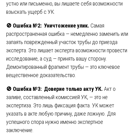
устно или письменно, вы лишаете себя возможности
взыскать ущерб с УК.
🚫
Ошибка №2: Уничтожение улик.
Самая
распространенная ошибка — немедленно заменить или
запаять поврежденный участок трубы до приезда
эксперта. Это лишает эксперта возможности провести
исследование, а суд — принять вашу сторону.
Демонтированный фрагмент трубы — это ключевое
вещественное доказательство.
🚫
Ошибка №3: Доверие только акту УК.
Акт о
заливе, составленный комиссией УК, — это не
экспертиза. Это лишь фиксация факта. УК может
указать в акте любую причину, даже ложную. Для
успешного спора нужно именно экспертное
заключение.