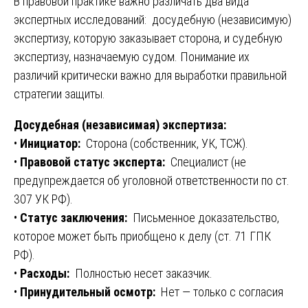
В правовой практике важно различать два вида
экспертных исследований: досудебную (независимую)
экспертизу, которую заказывает сторона, и судебную
экспертизу, назначаемую судом. Понимание их
различий критически важно для выработки правильной
стратегии защиты.
Досудебная (независимая) экспертиза:
•
Инициатор:
Сторона (собственник, УК, ТСЖ).
•
Правовой статус эксперта:
Специалист (не
предупреждается об уголовной ответственности по ст.
307 УК РФ).
•
Статус заключения:
Письменное доказательство,
которое может быть приобщено к делу (ст. 71 ГПК
РФ).
•
Расходы:
Полностью несет заказчик.
•
Принудительный осмотр:
Нет — только с согласия