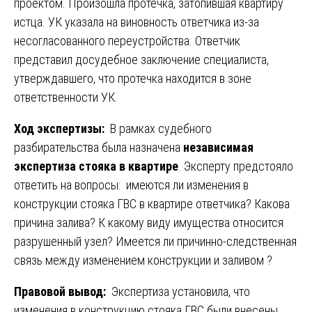
проектом. Произошла протечка, затопившая квартиру
истца. УК указала на виновность ответчика из-за
несогласованного переустройства. Ответчик
представил досудебное заключение специалиста,
утверждавшего, что протечка находится в зоне
ответственности УК.
Ход экспертизы:
В рамках судебного
разбирательства была назначена
независимая
экспертиза стояка в квартире
. Эксперту предстояло
ответить на вопросы: имеются ли изменения в
конструкции стояка ГВС в квартире ответчика? Какова
причина залива? К какому виду имущества относится
разрушенный узел? Имеется ли причинно-следственная
связь между изменением конструкции и заливом ?
Правовой вывод:
Экспертиза установила, что
изменения в конструкцию стояка ГВС были внесены