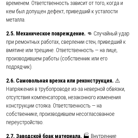
временем. Ответственность зависит от того, когда и
кем был допущен дефект, приведший к усталости
металла.
2.5. Механическое повреждение.
👊 Случайный удар
при ремонтных работах, сверлении стен, приведший к
вмятине или трещине. Ответственность — на лице,
производившем работы (собственник или его
подрядчик).
2.6. Самовольная врезка или реконструкция.
⚠️
Напряжения в трубопроводе из-за неверной обвязки,
отсутствия компенсаторов, незаконного изменения
конструкции стояка. Ответственность — на
собственнике, производившем несогласованное
переустройство.
2.7. Заводской брак материала.
🏭 Внутренние