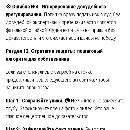
🚫
Ошибка №4: Игнорирование досудебного
урегулирования.
Попытка сразу подать иск в суд без
досудебной экспертизы и претензии часто является
фатальной ошибкой. Судья видит, что вы пришли без
доказательств, и это снижает ваши шансы на победу.
Раздел 12. Стратегия защиты: пошаговый
алгоритм для собственника
Если вы столкнулись с аварией на стояке,
придерживайтесь следующего алгоритма, чтобы
защитить свои права:
Шаг 1: Сохраняйте улики.
📷 Не чините и не заменяйте
трубу! Зафиксируйте все на фото и видео. Это ваше
главное вещественное доказательство.
Шаг 2: Зафиксируйте факт залива.
Вызовите