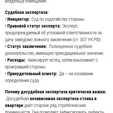
владельца помещения.
Судебная экспертиза:
•
Инициатор:
Суд по ходатайству стороны.
•
Правовой статус эксперта:
Эксперт,
предупреждаемый об уголовной ответственности за
дачу заведомо ложного заключения (ст. 307 УК РФ).
•
Статус заключения:
Полноценное судебное
доказательство, имеющее преюдициальное значение.
•
Расходы:
Авансирует истец, затем взыскивает с
проигравшей стороны.
•
Принудительный осмотр:
Да — на основании
определения суда.
Почему досудебная экспертиза критически важна:
Досудебная
независимая экспертиза стояка в
квартире
дает стороне ряд стратегических
преимуществ. Она позволяет зафиксировать дефекты