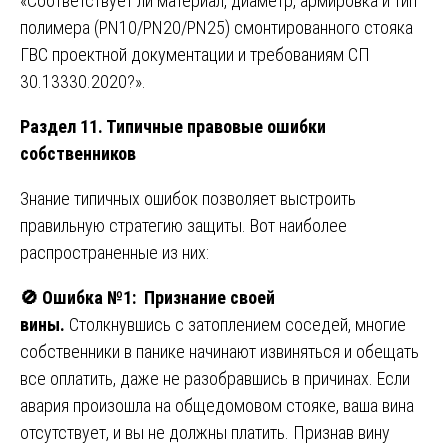
«Соответствует ли материал, диаметр, армировка и тип
полимера (PN10/PN20/PN25) смонтированного стояка
ГВС проектной документации и требованиям СП
30.13330.2020?».
Раздел 11. Типичные правовые ошибки
собственников
Знание типичных ошибок позволяет выстроить
правильную стратегию защиты. Вот наиболее
распространенные из них:
🚫
Ошибка №1: Признание своей
вины.
Столкнувшись с затоплением соседей, многие
собственники в панике начинают извиняться и обещать
все оплатить, даже не разобравшись в причинах. Если
авария произошла на общедомовом стояке, ваша вина
отсутствует, и вы не должны платить. Признав вину