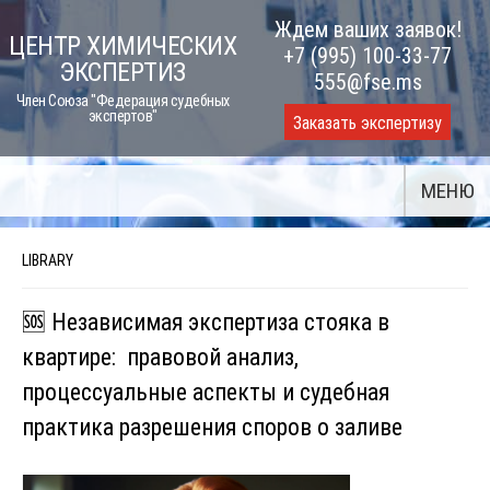
Skip
Ждем ваших заявок!
ЦЕНТР ХИМИЧЕСКИХ
to
+7 (995) 100-33-77
ЭКСПЕРТИЗ
content
555@fse.ms
Член Союза "Федерация судебных
экспертов"
Заказать экспертизу
МЕНЮ
LIBRARY
🆘 Независимая экспертиза стояка в
квартире: правовой анализ,
процессуальные аспекты и судебная
практика разрешения споров о заливе