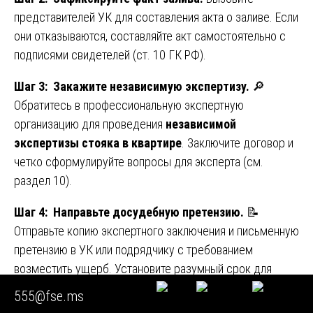
представителей УК для составления акта о заливе. Если
они отказываются, составляйте акт самостоятельно с
подписями свидетелей (ст. 10 ГК РФ).
Шаг 3: Закажите независимую экспертизу.
🔎
Обратитесь в профессиональную экспертную
организацию для проведения
независимой
экспертизы стояка в квартире
. Заключите договор и
четко сформулируйте вопросы для эксперта (см.
раздел 10).
Шаг 4: Направьте досудебную претензию.
📝
Отправьте копию экспертного заключения и письменную
претензию в УК или подрядчику с требованием
возместить ущерб. Установите разумный срок для
ответа.
555@fse.ms