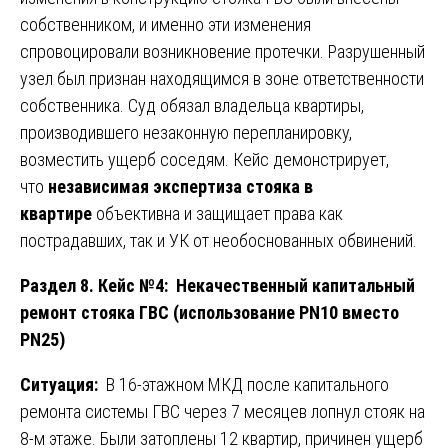
собственником, и именно эти изменения
спровоцировали возникновение протечки. Разрушенный
узел был признан находящимся в зоне ответственности
собственника. Суд обязал владельца квартиры,
производившего незаконную перепланировку,
возместить ущерб соседям. Кейс демонстрирует,
что
независимая экспертиза стояка в
квартире
объективна и защищает права как
пострадавших, так и УК от необоснованных обвинений.
Раздел 8. Кейс №4: Некачественный капитальный
ремонт стояка ГВС (использование PN10 вместо
PN25)
Ситуация:
В 16-этажном МКД после капитального
ремонта системы ГВС через 7 месяцев лопнул стояк на
8-м этаже. Были затоплены 12 квартир, причинен ущерб