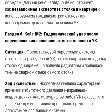
соседям. Данный кейс наглядно демонстрирует,
как
независимая экспертиза стояка в квартире
с
использованием толщинометрии становится
неоспоримым доказательством вины УК.
Раздел 6. Кейс №2: Гидравлический удар после
опрессовки как основание ответственности УК
Ситуация:
После плановой опрессовки системы
отопления, проведенной УК, в трех квартирах по одному
стояку одновременно лопнули радиаторы и появилась
течь на сварном стыке самого стояка.
Ход экспертизы:
Экспертиза выявила характерные
признаки избыточного давления («взрывные»
повреждения). Анализ журналов работ УК показал, что
давление при испытаниях превышало предельно
допустимое для данной системы.