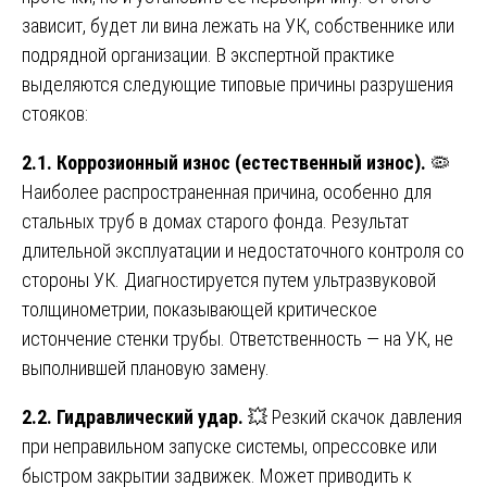
зависит, будет ли вина лежать на УК, собственнике или
подрядной организации. В экспертной практике
выделяются следующие типовые причины разрушения
стояков:
2.1. Коррозионный износ (естественный износ).
🦠
Наиболее распространенная причина, особенно для
стальных труб в домах старого фонда. Результат
длительной эксплуатации и недостаточного контроля со
стороны УК. Диагностируется путем ультразвуковой
толщинометрии, показывающей критическое
истончение стенки трубы. Ответственность — на УК, не
выполнившей плановую замену.
2.2. Гидравлический удар.
💥 Резкий скачок давления
при неправильном запуске системы, опрессовке или
быстром закрытии задвижек. Может приводить к