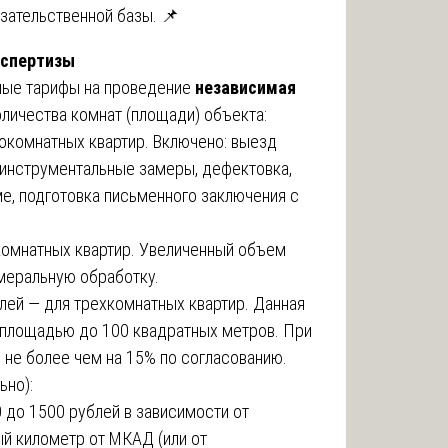
зательственной базы. 📌
кспертизы
ные тарифы на проведение
независимая
оличества комнат (площади) объекта:
нокомнатных квартир. Включено: выезд
, инструментальные замеры, дефектовка,
е, подготовка письменного заключения с
комнатных квартир. Увеличенный объем
меральную обработку.
лей — для трехкомнатных квартир. Данная
 площадью до 100 квадратных метров. При
не более чем на 15% по согласованию.
ьно):
0 до 1500 рублей в зависимости от
ый километр от МКАД (или от