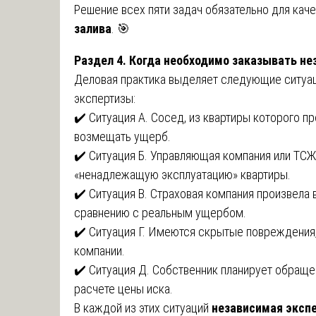
Решение всех пяти задач обязательно для кач
залива
. 🎯
Раздел 4. Когда необходимо заказывать н
Деловая практика выделяет следующие ситуац
экспертизы:
✔️ Ситуация А. Сосед, из квартиры которого п
возмещать ущерб.
✔️ Ситуация Б. Управляющая компания или ТСЖ
«ненадлежащую эксплуатацию» квартиры.
✔️ Ситуация В. Страховая компания произвела 
сравнению с реальным ущербом.
✔️ Ситуация Г. Имеются скрытые повреждения
компании.
✔️ Ситуация Д. Собственник планирует обраще
расчете цены иска.
В каждой из этих ситуаций
независимая экспе