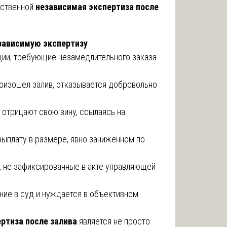
ественной
независимая экспертиза после
езависимую экспертизу
ии, требующие незамедлительного заказа
роизошел залив, отказывается добровольно
 отрицают свою вину, ссылаясь на
выплату в размере, явно заниженном по
, не зафиксированные в акте управляющей
ние в суд и нуждается в объективном
ртиза после залива
является не просто