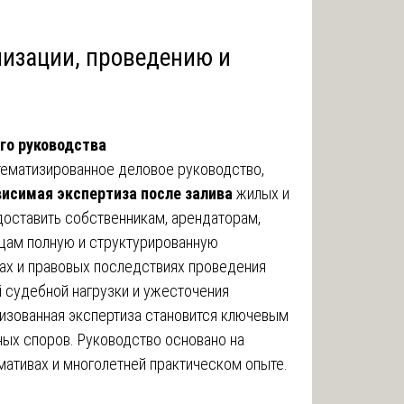
низации, проведению и
ого руководства
ематизированное деловое руководство,
висимая экспертиза после залива
жилых и
оставить собственникам, арендаторам,
цам полную и структурированную
ах и правовых последствиях проведения
й судебной нагрузки и ужесточения
низованная экспертиза становится ключевым
ых споров. Руководство основано на
ативах и многолетней практическом опыте.