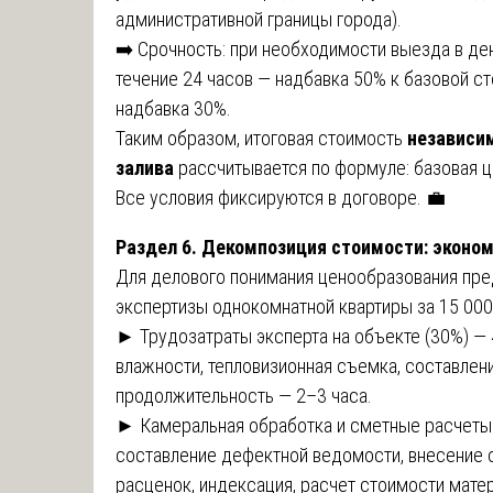
административной границы города).
➡️ Срочность: при необходимости выезда в де
течение 24 часов — надбавка 50% к базовой ст
надбавка 30%.
Таким образом, итоговая стоимость
независи
залива
рассчитывается по формуле: базовая ц
Все условия фиксируются в договоре. 💼
Раздел 6. Декомпозиция стоимости: эконо
Для делового понимания ценообразования пре
экспертизы однокомнатной квартиры за 15 000
► Трудозатраты эксперта на объекте (30%) — 4
влажности, тепловизионная съемка, составлен
продолжительность — 2–3 часа.
► Камеральная обработка и сметные расчеты (
составление дефектной ведомости, внесение 
расценок, индексация, расчет стоимости матер