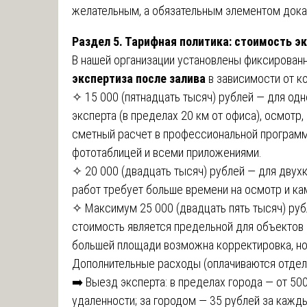
желательным, а обязательным элементом дока
Раздел 5. Тарифная политика: стоимость э
В нашей организации установлены фиксирован
экспертиза после залива
в зависимости от к
✧ 15 000 (пятнадцать тысяч) рублей — для од
эксперта (в пределах 20 км от офиса), осмотр
сметный расчет в профессиональной программ
фототаблицей и всеми приложениями.
✧ 20 000 (двадцать тысяч) рублей — для двух
работ требует больше времени на осмотр и ка
✧ Максимум 25 000 (двадцать пять тысяч) руб
стоимость является предельной для объектов
большей площади возможна корректировка, но 
Дополнительные расходы (оплачиваются отдел
➡️ Выезд эксперта: в пределах города — от 50
удаленности; за городом — 35 рублей за кажд