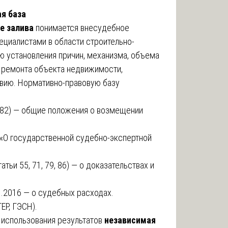
я база
е залива
понимается внесудебное
ециалистами в области строительно-
ью установления причин, механизма, объема
 ремонта объекта недвижимости,
вию. Нормативно-правовую базу
1082) — общие положения о возмещении
«О государственной судебно-экспертной
ьи 55, 71, 79, 86) — о доказательствах и
.2016 — о судебных расходах.
ЕР, ГЭСН).
 использования результатов
независимая