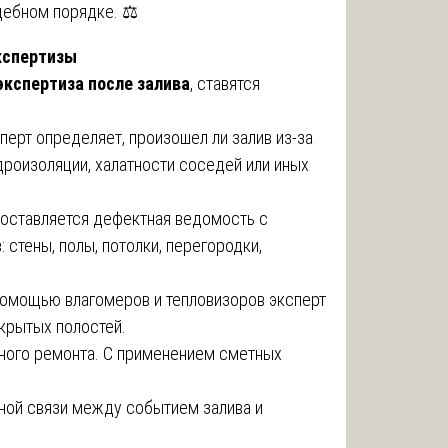
ебном порядке. ⚖️
кспертизы
экспертиза после залива
, ставятся
сперт определяет, произошел ли залив из-за
дроизоляции, халатности соседей или иных
Составляется дефектная ведомость с
стены, полы, потолки, перегородки,
помощью влагомеров и тепловизоров эксперт
скрытых полостей.
ьного ремонта. С применением сметных
ной связи между событием залива и