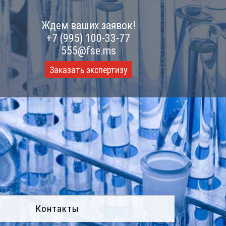
Ждем ваших заявок!
+7 (995) 100-33-77
555@fse.ms
Заказать экспертизу
Контакты