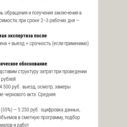
нь обращения и получения заключения в
оимости; при сроке 2–3 рабочих дня —
мая экспертиза после
ена + выезд + срочность (если применимо).
мическое обоснование
дставим структуру затрат при проведении
 рублей:
 500 руб.: выезд, осмотр, замеры
ие чернового акта. Средняя
35%) — 5 250 руб.: оцифровка данных,
объемов в сметную программу, подбор
иалов и работ.