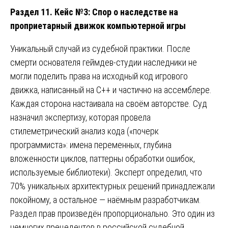
Раздел 11. Кейс №3: Спор о наследстве на
проприетарный движок компьютерной игры
Уникальный случай из судебной практики. После
смерти основателя геймдев-студии наследники не
могли поделить права на исходный код игрового
движка, написанный на C++ и частично на ассемблере.
Каждая сторона настаивала на своём авторстве. Суд
назначил экспертизу, которая провела
стилеметрический анализ кода («почерк
программиста»: имена переменных, глубина
вложенности циклов, паттерны обработки ошибок,
используемые библиотеки). Эксперт определил, что
70% уникальных архитектурных решений принадлежали
покойному, а остальное — наёмным разработчикам.
Раздел прав произведён пропорционально. Это один из
немногих прецедентов в российской судебной