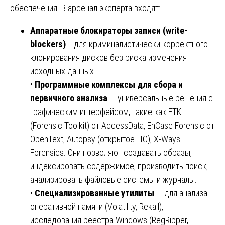
обеспечения. В арсенал эксперта входят:
Аппаратные блокираторы записи (write-
blockers)
— для криминалистически корректного
клонирования дисков без риска изменения
исходных данных.
•
Программные комплексы для сбора и
первичного анализа
— универсальные решения с
графическим интерфейсом, такие как FTK
(Forensic Toolkit) от AccessData, EnCase Forensic от
OpenText, Autopsy (открытое ПО), X-Ways
Forensics. Они позволяют создавать образы,
индексировать содержимое, производить поиск,
анализировать файловые системы и журналы.
•
Специализированные утилиты
— для анализа
оперативной памяти (Volatility, Rekall),
исследования реестра Windows (RegRipper,