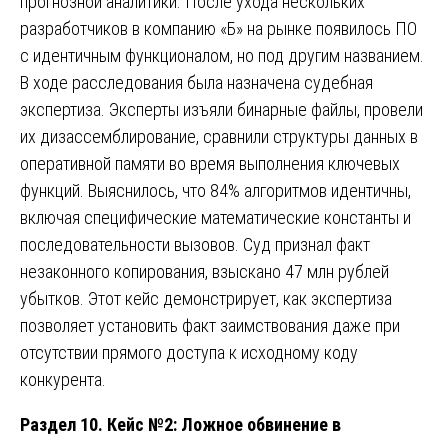
прогнозной аналитики. После ухода нескольких
разработчиков в компанию «Б» на рынке появилось ПО
с идентичным функционалом, но под другим названием.
В ходе расследования была назначена судебная
экспертиза. Эксперты изъяли бинарные файлы, провели
их дизассемблирование, сравнили структуры данных в
оперативной памяти во время выполнения ключевых
функций. Выяснилось, что 84% алгоритмов идентичны,
включая специфические математические константы и
последовательности вызовов. Суд признал факт
незаконного копирования, взыскано 47 млн рублей
убытков. Этот кейс демонстрирует, как экспертиза
позволяет установить факт заимствования даже при
отсутствии прямого доступа к исходному коду
конкурента.
Раздел 10. Кейс №2: Ложное обвинение в