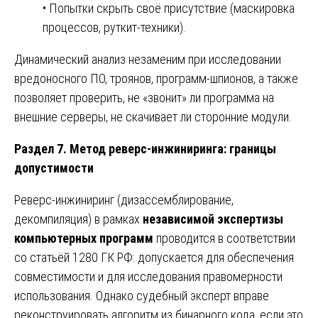
• Попытки скрыть своё присутствие (маскировка
процессов, руткит-техники).
Динамический анализ незаменим при исследовании
вредоносного ПО, троянов, программ-шпионов, а также
позволяет проверить, не «звонит» ли программа на
внешние серверы, не скачивает ли сторонние модули.
Раздел 7. Метод реверс-инжиниринга: границы
допустимости
Реверс-инжиниринг (дизассемблирование,
декомпиляция) в рамках
независимой экспертизы
компьютерных программ
проводится в соответствии
со статьёй 1280 ГК РФ: допускается для обеспечения
совместимости и для исследования правомерности
использования. Однако судебный эксперт вправе
реконструировать алгоритм из бинарного кода, если это