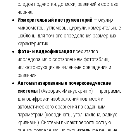
следов подчистки, дописки, различий в составе
чернил.
Измерительный инструментарий
— окуляр-
микрометры, угломеры, циркули, измерительные
шаблоны для точного определения размерных
характеристик.
Фото- и видеофиксация
всех этапов
исследования с составлением фототаблиц,
иллюстрирующих выявленные совпадения и
различия.
Автоматизированные почерковедческие
системы
(«Аврора», «Манускрипт») — программы
для оцифровки изображений подписей и
автоматического сравнения по заданным
параметрам (координаты, угол наклона, радиус
кривизны). Системы выдают вероятностную
оценку совпадения, но окончательное решение