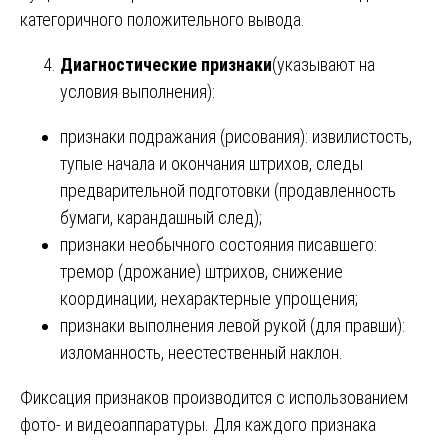
категоричного положительного вывода.
Диагностические признаки
(указывают на
условия выполнения):
признаки подражания (рисования): извилистость,
тупые начала и окончания штрихов, следы
предварительной подготовки (продавленность
бумаги, карандашный след);
признаки необычного состояния писавшего:
тремор (дрожание) штрихов, снижение
координации, нехарактерные упрощения;
признаки выполнения левой рукой (для правши):
изломанность, неестественный наклон.
Фиксация признаков производится с использованием
фото- и видеоаппаратуры. Для каждого признака