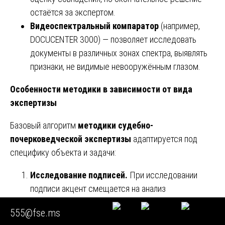
остаётся за экспертом.
Видеоспектральный компаратор
(например,
DOCUCENTER 3000) — позволяет исследовать
документы в различных зонах спектра, выявлять
признаки, не видимые невооружённым глазом.
Особенности методики в зависимости от вида
экспертизы
Базовый алгоритм
методики судебно-
почерковедческой экспертизы
адаптируется под
специфику объекта и задачи:
Исследование подписей.
При исследовании
подписи акцент смещается на анализ
геометрической конструкции, росчерков,
555@fse.ms
начальных и заключительных штрихов, а также на