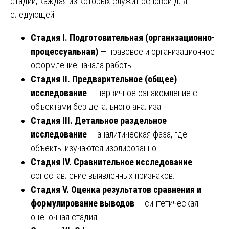
стадий, каждая из которых служит основой для
следующей:
Стадия I. Подготовительная (организационно-
процессуальная)
— правовое и организационное
оформление начала работы.
Стадия II. Предварительное (общее)
исследование
— первичное ознакомление с
объектами без детального анализа.
Стадия III. Детальное раздельное
исследование
— аналитическая фаза, где
объекты изучаются изолированно.
Стадия IV. Сравнительное исследование
—
сопоставление выявленных признаков.
Стадия V. Оценка результатов сравнения и
формулирование выводов
— синтетическая
оценочная стадия.