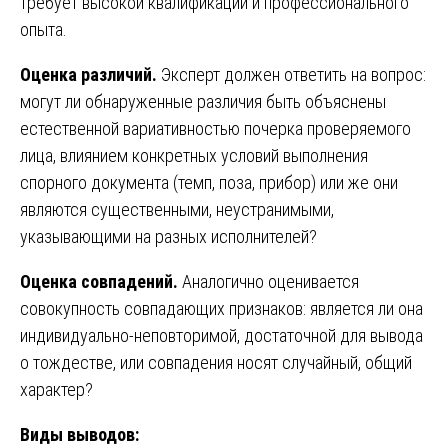
требует высокой квалификации и профессионального
опыта.
Оценка различий.
Эксперт должен ответить на вопрос:
могут ли обнаруженные различия быть объяснены
естественной вариативностью почерка проверяемого
лица, влиянием конкретных условий выполнения
спорного документа (темп, поза, прибор) или же они
являются существенными, неустранимыми,
указывающими на разных исполнителей?
Оценка совпадений.
Аналогично оценивается
совокупность совпадающих признаков: является ли она
индивидуально-неповторимой, достаточной для вывода
о тождестве, или совпадения носят случайный, общий
характер?
Виды выводов: