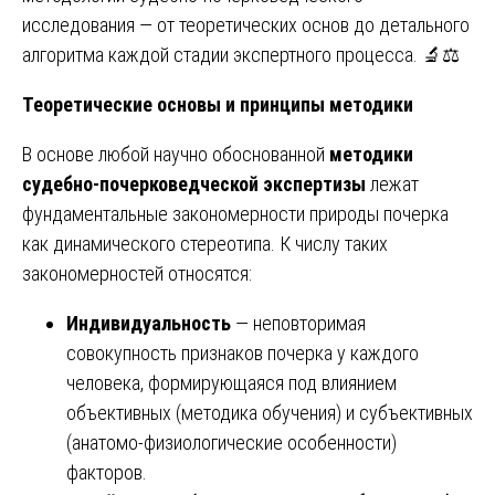
исследования — от теоретических основ до детального
алгоритма каждой стадии экспертного процесса. 🔬⚖️
Теоретические основы и принципы методики
В основе любой научно обоснованной
методики
судебно-почерковедческой экспертизы
лежат
фундаментальные закономерности природы почерка
как динамического стереотипа. К числу таких
закономерностей относятся:
Индивидуальность
— неповторимая
совокупность признаков почерка у каждого
человека, формирующаяся под влиянием
объективных (методика обучения) и субъективных
(анатомо-физиологические особенности)
факторов.