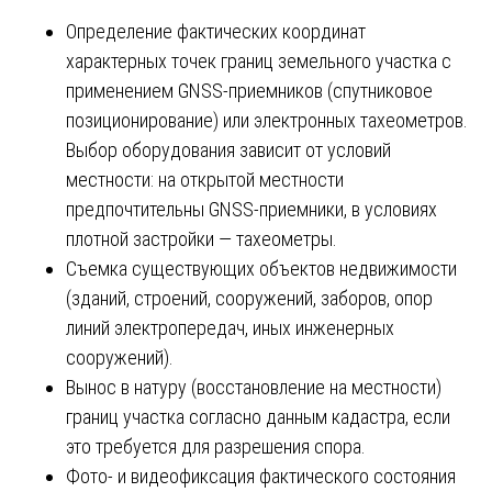
Определение фактических координат
характерных точек границ земельного участка с
применением GNSS-приемников (спутниковое
позиционирование) или электронных тахеометров.
Выбор оборудования зависит от условий
местности: на открытой местности
предпочтительны GNSS-приемники, в условиях
плотной застройки — тахеометры.
Съемка существующих объектов недвижимости
(зданий, строений, сооружений, заборов, опор
линий электропередач, иных инженерных
сооружений).
Вынос в натуру (восстановление на местности)
границ участка согласно данным кадастра, если
это требуется для разрешения спора.
Фото- и видеофиксация фактического состояния