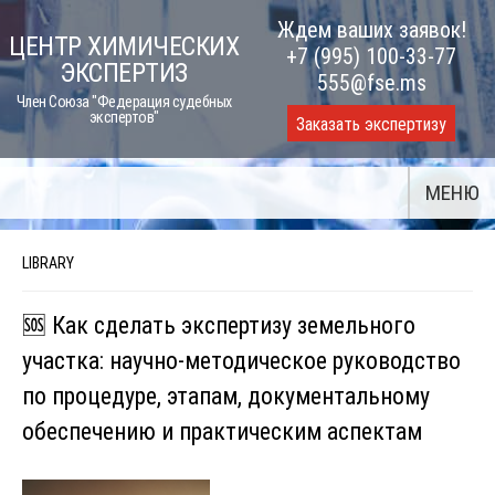
Skip
Ждем ваших заявок!
ЦЕНТР ХИМИЧЕСКИХ
to
+7 (995) 100-33-77
ЭКСПЕРТИЗ
content
555@fse.ms
Член Союза "Федерация судебных
экспертов"
Заказать экспертизу
МЕНЮ
LIBRARY
🆘 Как сделать экспертизу земельного
участка: научно-методическое руководство
по процедуре, этапам, документальному
обеспечению и практическим аспектам