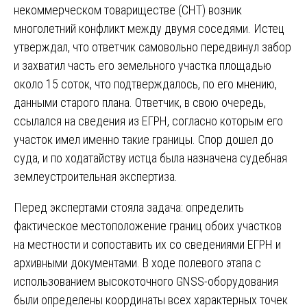
некоммерческом товариществе (СНТ) возник
многолетний конфликт между двумя соседями. Истец
утверждал, что ответчик самовольно передвинул забор
и захватил часть его земельного участка площадью
около 15 соток, что подтверждалось, по его мнению,
данными старого плана. Ответчик, в свою очередь,
ссылался на сведения из ЕГРН, согласно которым его
участок имел именно такие границы. Спор дошел до
суда, и по ходатайству истца была назначена судебная
землеустроительная экспертиза.
Перед экспертами стояла задача: определить
фактическое местоположение границ обоих участков
на местности и сопоставить их со сведениями ЕГРН и
архивными документами. В ходе полевого этапа с
использованием высокоточного GNSS-оборудования
были определены координаты всех характерных точек