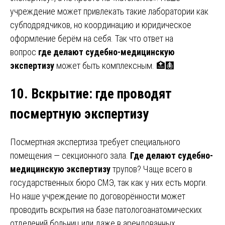
учреждение может привлекать такие лаборатории как
субподрядчиков, но координацию и юридическое
оформление берём на себя. Так что ответ на
вопрос
где делают судебно-медицинскую
экспертизу
может быть комплексным. 🏥🩻
10. Вскрытие
:
где проводят
посмертную экспертизу
Посмертная экспертиза требует специального
помещения — секционного зала.
Где делают судебно-
медицинскую экспертизу
трупов? Чаще всего в
государственных бюро СМЭ, так как у них есть морги.
Но наше учреждение по договорённости может
проводить вскрытия на базе патологоанатомических
отделений больниц или даже в арендованных