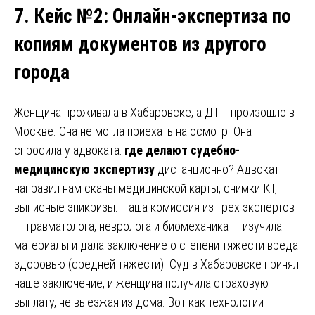
7. Кейс №2
:
Онлайн-экспертиза по
копиям документов из другого
города
Женщина проживала в Хабаровске, а ДТП произошло в
Москве. Она не могла приехать на осмотр. Она
спросила у адвоката:
где делают судебно-
медицинскую экспертизу
дистанционно? Адвокат
направил нам сканы медицинской карты, снимки КТ,
выписные эпикризы. Наша комиссия из трёх экспертов
— травматолога, невролога и биомеханика — изучила
материалы и дала заключение о степени тяжести вреда
здоровью (средней тяжести). Суд в Хабаровске принял
наше заключение, и женщина получила страховую
выплату, не выезжая из дома. Вот как технологии