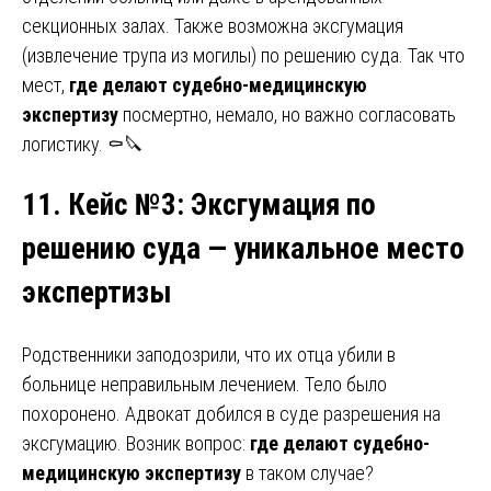
секционных залах. Также возможна эксгумация
(извлечение трупа из могилы) по решению суда. Так что
мест,
где делают судебно-медицинскую
экспертизу
посмертно, немало, но важно согласовать
логистику. ⚰️🔪
11. Кейс №3
:
Эксгумация по
решению суда — уникальное место
экспертизы
Родственники заподозрили, что их отца убили в
больнице неправильным лечением. Тело было
похоронено. Адвокат добился в суде разрешения на
эксгумацию. Возник вопрос:
где делают судебно-
медицинскую экспертизу
в таком случае?