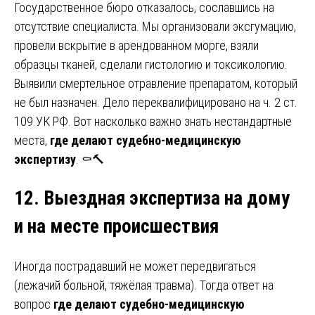
Государственное бюро отказалось, сославшись на
отсутствие специалиста. Мы организовали эксгумацию,
провели вскрытие в арендованном морге, взяли
образцы тканей, сделали гистологию и токсикологию.
Выявили смертельное отравление препаратом, который
не был назначен. Дело переквалифицировано на ч. 2 ст.
109 УК РФ. Вот насколько важно знать нестандартные
места,
где делают судебно-медицинскую
экспертизу
. ⚰️🔨
12. Выездная экспертиза на дому
и на месте происшествия
Иногда пострадавший не может передвигаться
(лежачий больной, тяжёлая травма). Тогда ответ на
вопрос
где делают судебно-медицинскую