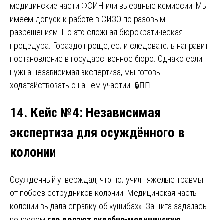
медицинские части ФСИН или выездные комиссии. Мы
имеем допуск к работе в СИЗО по разовым
разрешениям. Но это сложная бюрократическая
процедура. Гораздо проще, если следователь направит
постановление в государственное бюро. Однако если
нужна независимая экспертиза, мы готовы
ходатайствовать о нашем участии. 🔒👮‍♂️
14. Кейс №4
:
Независимая
экспертиза для осуждённого в
колонии
Осуждённый утверждал, что получил тяжёлые травмы
от побоев сотрудников колонии. Медицинская часть
колонии выдала справку об «ушибах». Защита задалась
вопросом
где делают судебно-медицинскую