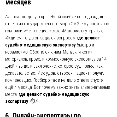
месяцев
Адвокат по делу о врачебной ошибке полгода ждал
ответа из государственного Бюро СМЭ. Ему постоянно
говорили: «Нет специалиста», «Материалы утеряны»,
«Ждите». Тогда он задался вопросом
где делают
судебно-медицинскую экспертизу
быстро и
независимо. Обратился к нам. Мы взяли копии
материалов, провели комиссионную экспертизу за 14
дней и выдали заключение, которое суд принял как
доказательство. Иск удовлетворён, пациент получил
компенсацию. Госбюро так и не дало ответа спустя
ещё 4 месяца. Вот почему важно знать альтернативные
места,
где делают судебно-медицинскую
экспертизу
. ⏱️⚡
6. Онлайн-экспертизы по