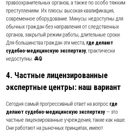
правоохранительных органов, а также по особо тяжким
преступлениям. Их плюсы: высокая квалификация,
современное оборудование. Минусы: недоступны для
обычных граждан без направления от следственных
органов, закрытый режим работы, длительные сроки.
Для большинства граждан эти места,
где делают
судебно-медицинскую экспертизу
, практически
недоступны. 🚔🔒
4. Частные лицензированные
экспертные центры
:
наш вариант
Сегодня самый прогрессивный ответ на вопрос
где
делают судебно-медицинскую экспертизу
— это
частные лицензированные учреждения, такие как наше.
Они работают на рыночных принципах, имеют