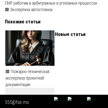
СМР работам в арбитражных и уголовных процессах
по
🟥 Экспертиза автостоянок
записям
Похожие статьи
Новые статьи
🟥 Пожарно-техническая
экспертиза проектной
документации
555@fse.ms