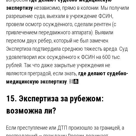
экспертизу
независимо, прямо в колонии. Мы получили
разрешение суда, выехали в учреждение ФСИН,
провели осмотр осуждённого, сделали рентген (с
привлечением передвижного аппарата). Выявили
перелом двух рёбер, который не был замечен.
Экспертиза подтвердила среднюю тяжесть вреда. Суд
удовлетворил иск осуждённого к ФСИН на 600 тыс.
рублей. Так что даже закрытые учреждения не
являются преградой, если знать,
где делают судебно-
медицинскую экспертизу
. ⛓️🩻
15. Экспертиза за рубежом
:
возможна ли?
Если преступление или ДТП произошло за границей, а
пострадавший — гражданин России, возникает