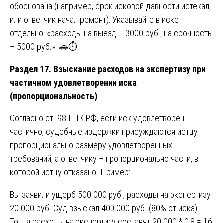
обоснована (например, срок исковой давности истекал,
или ответчик начал ремонт). Указывайте в иске
отдельно: «расходы на выезд – 3000 руб., на срочность
– 5000 руб.». 🚗⏱️
Раздел 17. Взыскание расходов на экспертизу при
частичном удовлетворении иска
(пропорциональность)
Согласно ст. 98 ГПК РФ, если иск удовлетворён
частично, судебные издержки присуждаются истцу
пропорционально размеру удовлетворённых
требований, а ответчику – пропорционально части, в
которой истцу отказано. Пример:
Вы заявили ущерб 500 000 руб., расходы на экспертизу
20 000 руб. Суд взыскал 400 000 руб. (80% от иска).
Тогда расходы на экспертизу составят 20 000 * 0,8 = 16