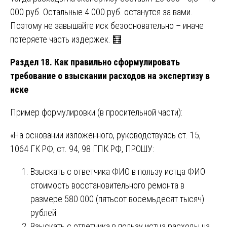
000 руб. Остальные 4 000 руб. останутся за вами.
Поэтому не завышайте иск безосновательно – иначе
потеряете часть издержек. 🧮
Раздел 18. Как правильно сформулировать
требование о взыскании расходов на экспертизу в
иске
Пример формулировки (в просительной части):
«На основании изложенного, руководствуясь ст. 15,
1064 ГК РФ, ст. 94, 98 ГПК РФ, ПРОШУ:
Взыскать с ответчика ФИО в пользу истца ФИО
стоимость восстановительного ремонта в
размере 580 000 (пятьсот восемьдесят тысяч)
рублей.
Взыскать с ответчика в пользу истца расходы на