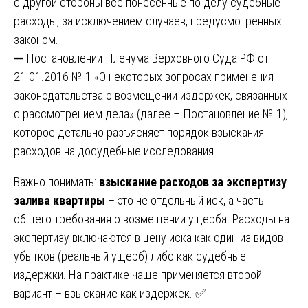
с другой стороны все понесённые по делу судебные
расходы, за исключением случаев, предусмотренных
законом.
➖ Постановлении Пленума Верховного Суда РФ от
21.01.2016 № 1 «О некоторых вопросах применения
законодательства о возмещении издержек, связанных
с рассмотрением дела» (далее – Постановление № 1),
которое детально разъясняет порядок взыскания
расходов на досудебные исследования.
Важно понимать:
взыскание расходов за экспертизу
залива квартиры
– это не отдельный иск, а часть
общего требования о возмещении ущерба. Расходы на
экспертизу включаются в цену иска как один из видов
убытков (реальный ущерб) либо как судебные
издержки. На практике чаще применяется второй
вариант – взыскание как издержек. ✅