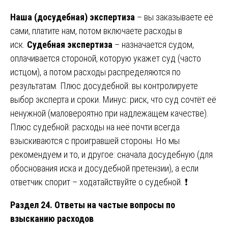
Наша (досудебная) экспертиза
– вы заказываете её
сами, платите нам, потом включаете расходы в
иск.
Судебная экспертиза
– назначается судом,
оплачивается стороной, которую укажет суд (часто
истцом), а потом расходы распределяются по
результатам. Плюс досудебной: вы контролируете
выбор эксперта и сроки. Минус: риск, что суд сочтёт её
ненужной (маловероятно при надлежащем качестве).
Плюс судебной: расходы на неё почти всегда
взыскиваются с проигравшей стороны. Но мы
рекомендуем и то, и другое: сначала досудебную (для
обоснования иска и досудебной претензии), а если
ответчик спорит – ходатайствуйте о судебной. ❗
Раздел 24. Ответы на частые вопросы по
взысканию расходов