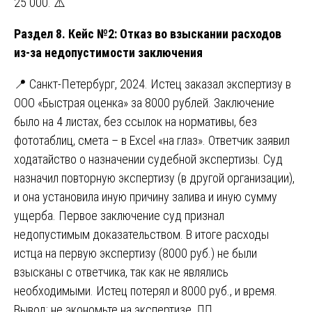
25 000. ⚠️
Раздел 8. Кейс №2: Отказ во взыскании расходов
из-за недопустимости заключения
📍 Санкт-Петербург, 2024. Истец заказал экспертизу в
ООО «Быстрая оценка» за 8000 рублей. Заключение
было на 4 листах, без ссылок на нормативы, без
фототаблиц, смета – в Excel «на глаз». Ответчик заявил
ходатайство о назначении судебной экспертизы. Суд
назначил повторную экспертизу (в другой организации),
и она установила иную причину залива и иную сумму
ущерба. Первое заключение суд признал
недопустимым доказательством. В итоге расходы
истца на первую экспертизу (8000 руб.) не были
взысканы с ответчика, так как не являлись
необходимыми. Истец потерял и 8000 руб., и время.
Вывод: не экономьте на экспертизе. 🤦‍♂️