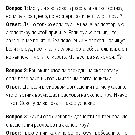
Вопрос 1:
Могу ли я взыскать расходы на экспертизу,
если выиграл дело, но эксперт так и не явился в суд?
Ответ:
Да, но только если суд не назначал повторную
экспертизу по этой причине. Если судья решил, что
заключение понятно без пояснений – расходы взыщут.
Если же суд посчитал явку эксперта обязательной, а он
не явился, – могут отказать. Мы всегда являемся. 😊
Вопрос 2:
Взыскиваются ли расходы на экспертизу,
если дело закончилось мировым соглашением?
Ответ:
Да, если в мировом соглашении прямо указано,
что ответчик возмещает расходы на экспертизу. Иначе
– нет. Советуем включать такое условие.
Вопрос 3:
Какой срок исковой давности по требованию
о взыскании расходов на экспертизу?
Ответ:
Трёхлетний, как и по основному требованию. Но