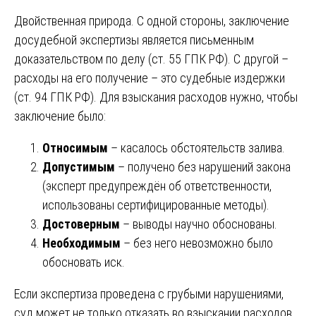
Двойственная природа. С одной стороны, заключение
досудебной экспертизы является письменным
доказательством по делу (ст. 55 ГПК РФ). С другой –
расходы на его получение – это судебные издержки
(ст. 94 ГПК РФ). Для взыскания расходов нужно, чтобы
заключение было:
Относимым
– касалось обстоятельств залива.
Допустимым
– получено без нарушений закона
(эксперт предупреждён об ответственности,
использованы сертифицированные методы).
Достоверным
– выводы научно обоснованы.
Необходимым
– без него невозможно было
обосновать иск.
Если экспертиза проведена с грубыми нарушениями,
суд может не только отказать во взыскании расходов