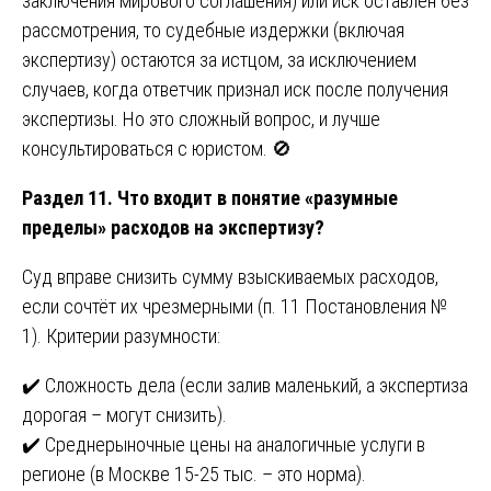
заключения мирового соглашения) или иск оставлен без
рассмотрения, то судебные издержки (включая
экспертизу) остаются за истцом, за исключением
случаев, когда ответчик признал иск после получения
экспертизы. Но это сложный вопрос, и лучше
консультироваться с юристом. 🚫
Раздел 11. Что входит в понятие «разумные
пределы» расходов на экспертизу?
Суд вправе снизить сумму взыскиваемых расходов,
если сочтёт их чрезмерными (п. 11 Постановления №
1). Критерии разумности:
✔️ Сложность дела (если залив маленький, а экспертиза
дорогая – могут снизить).
✔️ Среднерыночные цены на аналогичные услуги в
регионе (в Москве 15-25 тыс. – это норма).