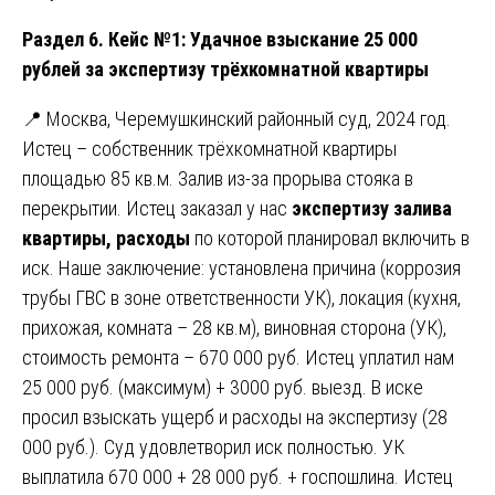
Раздел 6. Кейс №1: Удачное взыскание 25 000
рублей за экспертизу трёхкомнатной квартиры
📍 Москва, Черемушкинский районный суд, 2024 год.
Истец – собственник трёхкомнатной квартиры
площадью 85 кв.м. Залив из-за прорыва стояка в
перекрытии. Истец заказал у нас
экспертизу залива
квартиры, расходы
по которой планировал включить в
иск. Наше заключение: установлена причина (коррозия
трубы ГВС в зоне ответственности УК), локация (кухня,
прихожая, комната – 28 кв.м), виновная сторона (УК),
стоимость ремонта – 670 000 руб. Истец уплатил нам
25 000 руб. (максимум) + 3000 руб. выезд. В иске
просил взыскать ущерб и расходы на экспертизу (28
000 руб.). Суд удовлетворил иск полностью. УК
выплатила 670 000 + 28 000 руб. + госпошлина. Истец