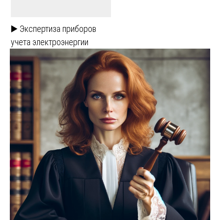
▶️ Экспертиза приборов
учета электроэнергии