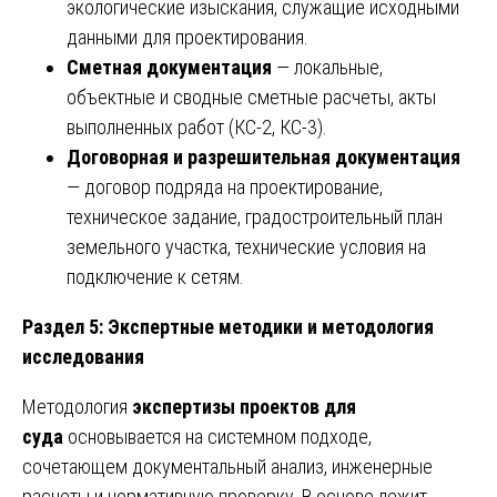
экологические изыскания, служащие исходными
данными для проектирования.
Сметная документация
— локальные,
объектные и сводные сметные расчеты, акты
выполненных работ (КС-2, КС-3).
Договорная и разрешительная документация
— договор подряда на проектирование,
техническое задание, градостроительный план
земельного участка, технические условия на
подключение к сетям.
Раздел 5: Экспертные методики и методология
исследования
Методология
экспертизы проектов для
суда
основывается на системном подходе,
сочетающем документальный анализ, инженерные
расчеты и нормативную проверку. В основе лежит