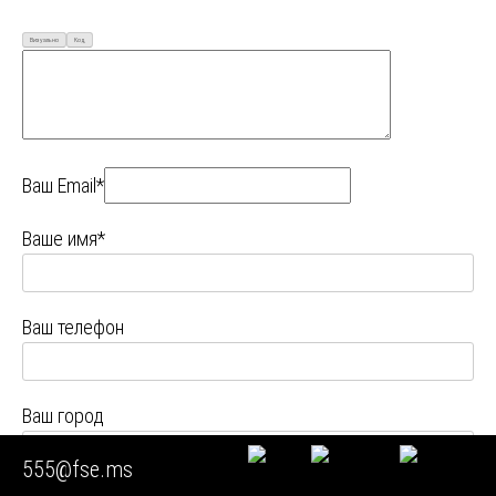
Визуально
Код
Ваш Email*
Ваше имя*
Ваш телефон
Ваш город
555@fse.ms