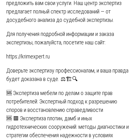
предложить вам свои услуги. Наш центр экспертиз
предлагает полный спектр исследований — от
досудебного анализа до судебной экспертизы.
Для получения подробной информации и заказа
экспертизы, пожалуйста, посетите наш сайт:
https://krimexpert.ru
Доверьте экспертизу профессионалам, и ваша правда
будет доказана в суде. ⚖️🏗️🔍
Навигация
🆘 Экспертиза мебели по делам о защите прав
потребителей: Экспертный подход к разрешению
по
споров и восстановлению справедливости
записям
🆘 🟥 Экспертиза плотин, дамб и иных
гидротехнических сооружений: методы диагностики и
стратегии обеспечения надежности в условиях