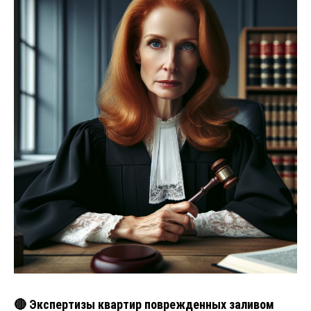
🔴 Экспертизы квартир поврежденных заливом