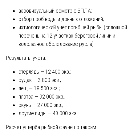
аэровизуальный осмотр с БПЛА;
отбор проб воды и донных отложений;
ихтиологический учет погибшей рыбы (сплошной
перечень на 12 участках береговой линии и
водолазное обследование русла).
Результаты учета:
стерлядь — 12 400 экз.;
судак — 3 800 экз.;
лещ — 18 500 экз.;
плотва — 92 000 экз.;
окунь — 27 000 экз.;
другие виды — 43 000 экз.
Расчет ущерба рыбной фауне по таксам: