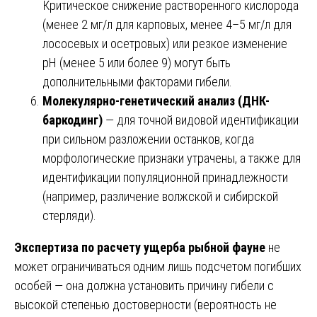
Критическое снижение растворенного кислорода
(менее 2 мг/л для карповых, менее 4–5 мг/л для
лососевых и осетровых) или резкое изменение
pH (менее 5 или более 9) могут быть
дополнительными факторами гибели.
Молекулярно-генетический анализ (ДНК-
баркодинг)
— для точной видовой идентификации
при сильном разложении останков, когда
морфологические признаки утрачены, а также для
идентификации популяционной принадлежности
(например, различение волжской и сибирской
стерляди).
Экспертиза по расчету ущерба рыбной фауне
не
может ограничиваться одним лишь подсчетом погибших
особей — она должна установить причину гибели с
высокой степенью достоверности (вероятность не