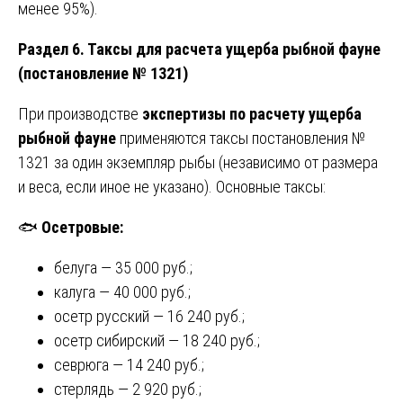
менее 95%).
Раздел 6. Таксы для расчета ущерба рыбной фауне
(постановление № 1321)
При производстве
экспертизы по расчету ущерба
рыбной фауне
применяются таксы постановления №
1321 за один экземпляр рыбы (независимо от размера
и веса, если иное не указано). Основные таксы:
🐟
Осетровые:
белуга — 35 000 руб.;
калуга — 40 000 руб.;
осетр русский — 16 240 руб.;
осетр сибирский — 18 240 руб.;
севрюга — 14 240 руб.;
стерлядь — 2 920 руб.;