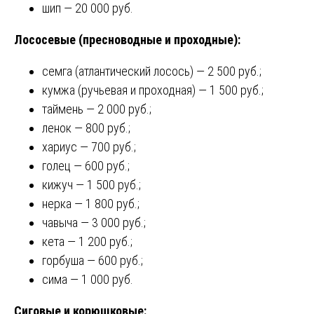
шип — 20 000 руб.
Лососевые (пресноводные и проходные):
семга (атлантический лосось) — 2 500 руб.;
кумжа (ручьевая и проходная) — 1 500 руб.;
таймень — 2 000 руб.;
ленок — 800 руб.;
хариус — 700 руб.;
голец — 600 руб.;
кижуч — 1 500 руб.;
нерка — 1 800 руб.;
чавыча — 3 000 руб.;
кета — 1 200 руб.;
горбуша — 600 руб.;
сима — 1 000 руб.
Сиговые и корюшковые: