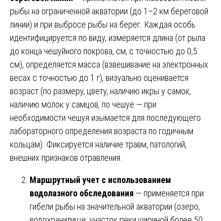
рыбы на ограниченной акватории (до 1–2 км береговой
линии) и при выбросе рыбы на берег. Каждая особь
идентифицируется по виду, измеряется длина (от рыла
до конца чешуйного покрова, см, с точностью до 0,5
см), определяется масса (взвешивание на электронных
весах с точностью до 1 г), визуально оценивается
возраст (по размеру, цвету, наличию икры у самок,
наличию молок у самцов, по чешуе — при
необходимости чешуя изымается для последующего
лабораторного определения возраста по годичным
кольцам). Фиксируется наличие травм, патологий,
внешних признаков отравления.
Маршрутный учет с использованием
водолазного обследования
— применяется при
гибели рыбы на значительной акватории (озеро,
водохранилище, участок реки шириной более 50