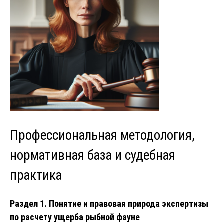
Профессиональная методология,
нормативная база и судебная
практика
Раздел 1. Понятие и правовая природа экспертизы
по расчету ущерба рыбной фауне