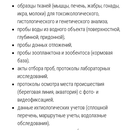
образцы тканей (мышцы, печень, жабры, гонады,
икра, молоки) для токсикологического,
гистологического и генетического анализа;
пробы воды из водного объекта (поверхностной,
глубинной, придонной);
пробы донных отложений;
пробы зоопланктона и зообентоса (кормовая
база);
акты отбора проб, протоколы лабораторных
исследований;
протоколы осмотра места происшествия
(береговая линия, акватория) с фото- и
видеофиксацией;
данные ихтиологических учетов (сплошной
перечень, маршрутные учеты, водолазные
обследования);