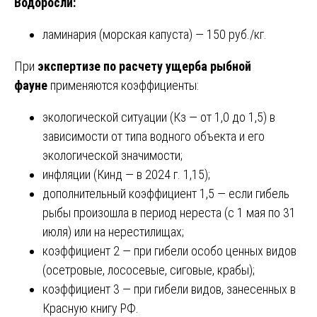
Водоросли:
ламинария (морская капуста) — 150 руб./кг.
При
экспертизе по расчету ущерба рыбной
фауне
применяются коэффициенты:
экологической ситуации (Кз — от 1,0 до 1,5) в
зависимости от типа водного объекта и его
экологической значимости;
инфляции (Кинд — в 2024 г. 1,15);
дополнительный коэффициент 1,5 — если гибель
рыбы произошла в период нереста (с 1 мая по 31
июля) или на нерестилищах;
коэффициент 2 — при гибели особо ценных видов
(осетровые, лососевые, сиговые, крабы);
коэффициент 3 — при гибели видов, занесенных в
Красную книгу РФ.