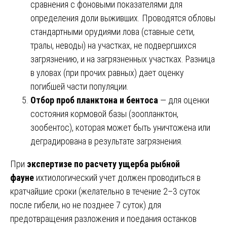
сравнения с фоновыми показателями для
определения доли выживших. Проводятся обловы
стандартными орудиями лова (ставные сети,
тралы, неводы) на участках, не подвергшихся
загрязнению, и на загрязненных участках. Разница
в уловах (при прочих равных) дает оценку
погибшей части популяции.
Отбор проб планктона и бентоса
— для оценки
состояния кормовой базы (зоопланктон,
зообентос), которая может быть уничтожена или
деградирована в результате загрязнения.
При
экспертизе по расчету ущерба рыбной
фауне
ихтиологический учет должен проводиться в
кратчайшие сроки (желательно в течение 2–3 суток
после гибели, но не позднее 7 суток) для
предотвращения разложения и поедания останков