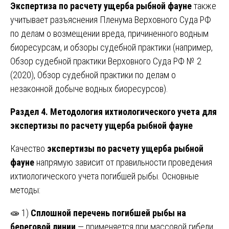
Экспертиза по расчету ущерба рыбной фауне
также
учитывает разъяснения Пленума Верховного Суда РФ
по делам о возмещении вреда, причиненного водным
биоресурсам, и обзоры судебной практики (например,
Обзор судебной практики Верховного Суда РФ № 2
(2020), Обзор судебной практики по делам о
незаконной добыче водных биоресурсов).
Раздел 4. Методология ихтиологического учета для
экспертизы по расчету ущерба рыбной фауне
Качество
экспертизы по расчету ущерба рыбной
фауне
напрямую зависит от правильности проведения
ихтиологического учета погибшей рыбы. Основные
методы:
🧫 1)
Сплошной перечень погибшей рыбы на
береговой линии
— применяется при массовой гибели