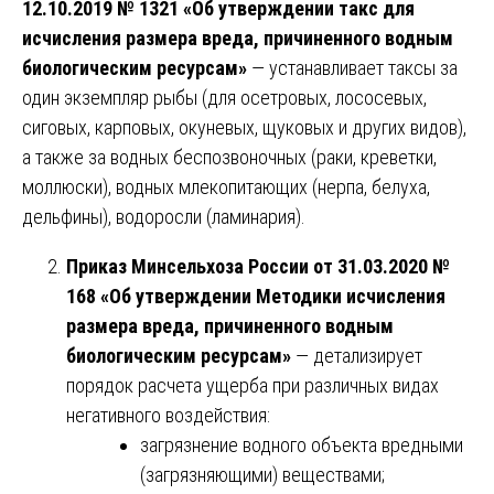
12.10.2019 № 1321 «Об утверждении такс для
исчисления размера вреда, причиненного водным
биологическим ресурсам»
— устанавливает таксы за
один экземпляр рыбы (для осетровых, лососевых,
сиговых, карповых, окуневых, щуковых и других видов),
а также за водных беспозвоночных (раки, креветки,
моллюски), водных млекопитающих (нерпа, белуха,
дельфины), водоросли (ламинария).
Приказ Минсельхоза России от 31.03.2020 №
168 «Об утверждении Методики исчисления
размера вреда, причиненного водным
биологическим ресурсам»
— детализирует
порядок расчета ущерба при различных видах
негативного воздействия:
загрязнение водного объекта вредными
(загрязняющими) веществами;