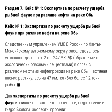
Раздел 7. Кейс № 1: Экспертиза по расчету ущерба
рыбной фауне при разливе нефти на реке Обь
Кейс № 1: Экспертиза по расчету ущерба рыбной
фауне при разливе нефти на реке Обь
Следственным управлением УМВД России по Ханты-
Мансийскому автономному округу расследовалось
уголовное дело по ч. 2 ст. 247 УК РФ (обращение с
экологически опасными веществами) в связи с
разливом нефти из нефтепровода на реке Обь. Нефтяная
пленка растянулась на 47 км, погибло более 12 тонн
рыбы. 🛢️
Для
экспертизы по расчету ущерба рыбной
фауне
привлечены эксперты-ихтиологи, гидрохимики и
гидробиологи. Эксперты провели: