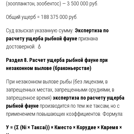
(зоопланктон, зообентос) — 3 500 000 руб.
Общий ущерб = 188 375 000 руб.
Суд взыскал указанную сумму.
Экспертиза по
расчету ущерба рыбной фауне
признана
достоверной. 💧
Раздел 8. Расчет ущерба рыбной фауне при
незаконном вылове (браконьерстве)
При незаконном вылове рыбы (без лицензии, в
запрещенных местах, запрещенными орудиями, в
запрещенное время)
экспертиза по расчету ущерба
рыбной фауне
производится по тем же таксам, но с
применением повышающих коэффициентов. Формула:
У = (Σ (Ni × Таксаi)) × Кместо × Корудие × Квремя ×