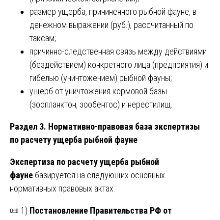
размер ущерба, причиненного рыбной фауне, в
денежном выражении (руб.), рассчитанный по
таксам;
причинно-следственная связь между действиями
(бездействием) конкретного лица (предприятия) и
гибелью (уничтожением) рыбной фауны;
ущерб от уничтожения кормовой базы
(зоопланктон, зообентос) и нерестилищ.
Раздел 3. Нормативно-правовая база экспертизы
по расчету ущерба рыбной фауне
Экспертиза по расчету ущерба рыбной
фауне
базируется на следующих основных
нормативных правовых актах:
📜 1)
Постановление Правительства РФ от