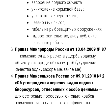
засорение водного объекта;
уничтожение кормовой базы;
уничтожение нерестилищ;
незаконный вылов;
гибель на рыбозащитных сооружениях;
гидростроительство, дноуглубление,
взрывные работы.
Приказ Минприроды России от 13.04.2009 № 87
— применяется для расчета ущерба водному
объекту как среде обитания рыб (ухудшение
качества воды, засорение, заиление).
Приказ Минсельхоза России от 09.01.2018 № 2
«Об утверждении перечня видов водных
биоресурсов, отнесенных к особо ценным»
—
для осетровых, лососевых, сиговых, крабов
применяются повышенные коэффициенты.