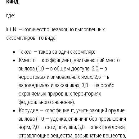
Кинд
,
где:
📊 Ni — количество незаконно выловленных
экземпляров i-го вида;
Таксаi — такса за один экземпляр;
Кместо — коэффициент, учитывающий место
вылова (1,0 — в общем доступе; 2,0 — в
нерестовых и зимовальных ямах; 2,5 — в
заповедниках и заказниках; 3,0 — на особо
охраняемых природных территориях
федерального значения);
Корудие — коэффициент, учитывающий орудие
вылова (1,0 — удочка, спиннинг без превышения
норм; 2,0 — сети, ловушки; 3,0 — электроудочки,
отравляющие вещества, взрывчатые вещества,