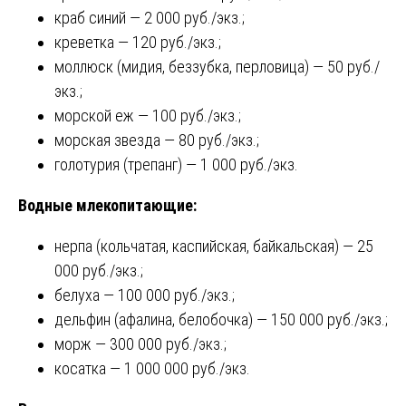
краб синий — 2 000 руб./экз.;
креветка — 120 руб./экз.;
моллюск (мидия, беззубка, перловица) — 50 руб./
экз.;
морской еж — 100 руб./экз.;
морская звезда — 80 руб./экз.;
голотурия (трепанг) — 1 000 руб./экз.
Водные млекопитающие:
нерпа (кольчатая, каспийская, байкальская) — 25
000 руб./экз.;
белуха — 100 000 руб./экз.;
дельфин (афалина, белобочка) — 150 000 руб./экз.;
морж — 300 000 руб./экз.;
косатка — 1 000 000 руб./экз.