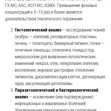
ГХ-МС, ААС, ИСП-МС, ВЭЖХ. Превышение фоновых
концентраций в 5–10 раз и более является
доказательством токсического поражения.
Гистологический анализ
— исследование тканей
(жабры — эпителий, респираторные пластины;
печень — гепатоциты, билиарный пигмент; почки —
почечные канальцы; селезенка; гонады) под
микроскопом для выявления патологических
изменений: некроз, отек, гиперплазия эпителия,
воспаление, жировая дистрофия, отложение
пигментов, дискомплексация клеток, дегенерация
ядер, вакуолизация цитоплазмы.
Паразитологический и бактериологический
анализ
— исключение (или подтверждение)
инфекционных и инвазионных болезней
(бактериальная геморрагическая септицемия,