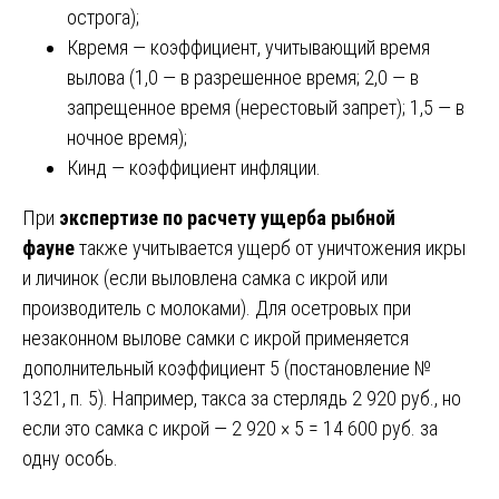
острога);
Квремя — коэффициент, учитывающий время
вылова (1,0 — в разрешенное время; 2,0 — в
запрещенное время (нерестовый запрет); 1,5 — в
ночное время);
Кинд — коэффициент инфляции.
При
экспертизе по расчету ущерба рыбной
фауне
также учитывается ущерб от уничтожения икры
и личинок (если выловлена самка с икрой или
производитель с молоками). Для осетровых при
незаконном вылове самки с икрой применяется
дополнительный коэффициент 5 (постановление №
1321, п. 5). Например, такса за стерлядь 2 920 руб., но
если это самка с икрой — 2 920 × 5 = 14 600 руб. за
одну особь.