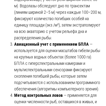
м). Водолазы обследуют дно по трансектам
(линиям шириной 2–5 м) через каждые 100–200 м,
фиксируют количество погибших особей на
единицу площади (экз./м²), затем экстраполируют
на всю акваторию с учетом рельефа дна и
распределения рыбы.
Авиационный учет с применением БПЛА
—
используется для оценки масштабов гибели рыбы
на крупных водных объектах (более 1000 га).
БПЛА с гиперспектральными камерами и
мультиспектральными сенсорами фиксируют
скопления погибшей рыбы, которые затем
подсчитываются с использованием программного
обеспечения (алгоритмы компьютерного зрения).
Метод контрольных ловов
— применяется для
оценки численности рыб, оставшихся в живых, и