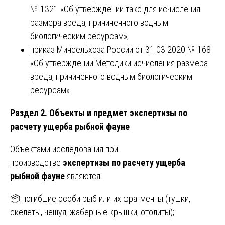
№ 1321 «Об утверждении такс для исчисления
размера вреда, причиненного водным
биологическим ресурсам»;
приказ Минсельхоза России от 31.03.2020 № 168
«Об утверждении Методики исчисления размера
вреда, причиненного водным биологическим
ресурсам».
Раздел 2. Объекты и предмет экспертизы по
расчету ущерба рыбной фауне
Объектами исследования при
производстве
экспертизы по расчету ущерба
рыбной фауне
являются:
📦 погибшие особи рыб или их фрагменты (тушки,
скелеты, чешуя, жаберные крышки, отолиты);