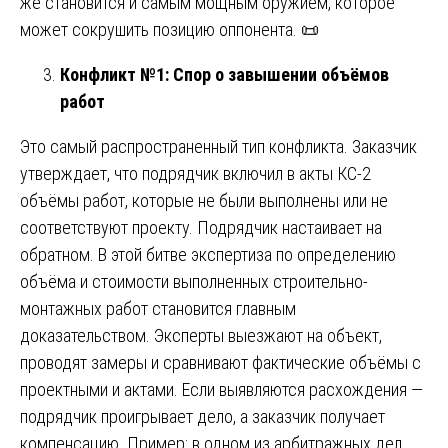
же становится и самым мощным оружием, которое
может сокрушить позицию оппонента. 📜
Конфликт №1: Спор о завышении объёмов
работ
Это самый распространенный тип конфликта. Заказчик
утверждает, что подрядчик включил в акты КС-2
объёмы работ, которые не были выполнены или не
соответствуют проекту. Подрядчик настаивает на
обратном. В этой битве экспертиза по определению
объёма и стоимости выполненных строительно-
монтажных работ становится главным
доказательством. Эксперты выезжают на объект,
проводят замеры и сравнивают фактические объёмы с
проектными и актами. Если выявляются расхождения —
подрядчик проигрывает дело, а заказчик получает
компенсацию. Пример: в одном из арбитражных дел