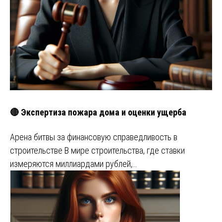
🔴 Экспертиза пожара дома и оценки ущерба
Арена битвы за финансовую справедливость в
строительстве В мире строительства, где ставки
измеряются миллиардами рублей,…