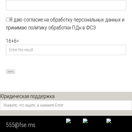
Я даю
согласие на обработку персональных данных
и
принимаю
политику обработки ПДн в ФСЭ
16
+
6
=
Юридическая поддержка
Наши лабораторные возможности
555@fse.ms