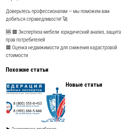
Доверьтесь профессионалам — мы поможем вам
добиться справедливости! 🚀
Навигация
🆘 🟥 Экспертиза мебели: юридический анализ, защита
прав потребителей
по
🟥 Оценка недвижимости для снижения кадастровой
записям
стоимости
Похожие статьи
Новые статьи