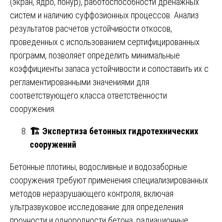
(экран, ядро, понур), работоспособности дренажных
систем и наличию суффозионных процессов. Анализ
результатов расчетов устойчивости откосов,
проведенных с использованием сертифицированных
программ, позволяет определить минимальные
коэффициенты запаса устойчивости и сопоставить их с
регламентированными значениями для
соответствующего класса ответственности
сооружения.
🏗
️ Экспертиза бетонных гидротехнических
сооружений
Бетонные плотины, водосливные и водозаборные
сооружения требуют применения специализированных
методов неразрушающего контроля, включая
ультразвуковое исследование для определения
прочности и однородности бетона, радиационные