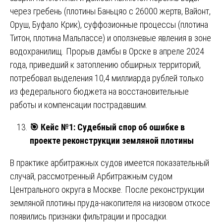
через гребень (плотины Баньцяо с 26000 жертв, Вайонт,
Оруш, Буфало Крик), суффозионные процессы (плотина
Титон, плотина Мальпассе) и оползневые явления в зоне
водохранилищ. Прорыв дамбы в Орске в апреле 2024
года, приведший к затоплению обширных территорий,
потребовал выделения 10,4 миллиарда рублей только
из федерального бюджета на восстановительные
работы и компенсации пострадавшим.
🎯
Кейс №1: Судебный спор об ошибке в
проекте реконструкции земляной плотины
В практике арбитражных судов имеется показательный
случай, рассмотренный Арбитражным судом
Центрального округа в Москве. После реконструкции
земляной плотины пруда-накопителя на низовом откосе
появились признаки фильтрации и просадки.