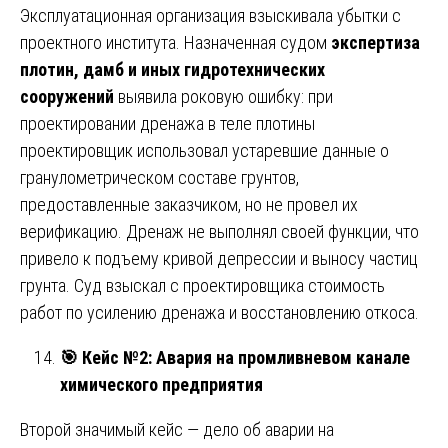
Эксплуатационная организация взыскивала убытки с
проектного института. Назначенная судом
экспертиза
плотин, дамб и иных гидротехнических
сооружений
выявила роковую ошибку: при
проектировании дренажа в теле плотины
проектировщик использовал устаревшие данные о
гранулометрическом составе грунтов,
предоставленные заказчиком, но не провел их
верификацию. Дренаж не выполнял своей функции, что
привело к подъему кривой депрессии и выносу частиц
грунта. Суд взыскал с проектировщика стоимость
работ по усилению дренажа и восстановлению откоса.
🎯
Кейс №2: Авария на промливневом канале
химического предприятия
Второй значимый кейс — дело об аварии на