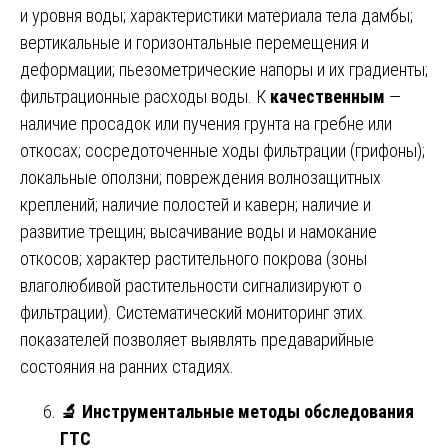
и уровня воды; характеристики материала тела дамбы;
вертикальные и горизонтальные перемещения и
деформации; пьезометрические напоры и их градиенты;
фильтрационные расходы воды. К
качественным
—
наличие просадок или пучения грунта на гребне или
откосах; сосредоточенные ходы фильтрации (грифоны);
локальные оползни; повреждения волнозащитных
креплений; наличие полостей и каверн; наличие и
развитие трещин; высачивание воды и намокание
откосов; характер растительного покрова (зоны
влаголюбивой растительности сигнализируют о
фильтрации). Систематический мониторинг этих
показателей позволяет выявлять предаварийные
состояния на ранних стадиях.
🔬
Инструментальные методы обследования
ГТС