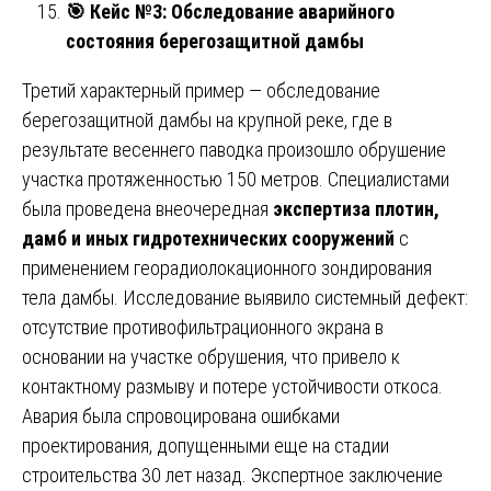
🎯
Кейс №3: Обследование аварийного
состояния берегозащитной дамбы
Третий характерный пример — обследование
берегозащитной дамбы на крупной реке, где в
результате весеннего паводка произошло обрушение
участка протяженностью 150 метров. Специалистами
была проведена внеочередная
экспертиза плотин,
дамб и иных гидротехнических сооружений
с
применением георадиолокационного зондирования
тела дамбы. Исследование выявило системный дефект:
отсутствие противофильтрационного экрана в
основании на участке обрушения, что привело к
контактному размыву и потере устойчивости откоса.
Авария была спровоцирована ошибками
проектирования, допущенными еще на стадии
строительства 30 лет назад. Экспертное заключение