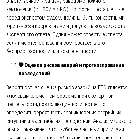
ответственности за дачу заведомо ложного
заключения (ст. 307 УК РФ). Вопросы, поставленные
перед экспертом судом, должны быть конкретными,
юридически корректными и допускать возможность
экспертного ответа. Судья может отвести эксперта,
если имеются основания сомневаться в его
беспристрастности или компетентности.
🛡
️ Оценка рисков аварий и прогнозирование
последствий
Вероятностная оценка рисков аварий на ГТС является
ключевым элементом современной экспертной
деятельности, позволяющим количественно
определить вероятность возникновения аварийных
ситуаций и масштабы их последствий. Анализ мирового
опыта показывает, что наиболее частыми причинами
аварий на плотинах и дамбах являются перелив воды