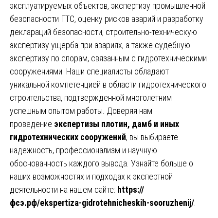
эксплуатируемых объектов, экспертизу промышленной
безопасности ГТС, оценку рисков аварий и разработку
деклараций безопасности, строительно-техническую
экспертизу ущерба при авариях, а также судебную
экспертизу по спорам, связанным с гидротехническими
сооружениями. Наши специалисты обладают
уникальной компетенцией в области гидротехнического
строительства, подтвержденной многолетним
успешным опытом работы. Доверяя нам
проведение
экспертизы плотин, дамб и иных
гидротехнических сооружений
, вы выбираете
надежность, профессионализм и научную
обоснованность каждого вывода. Узнайте больше о
наших возможностях и подходах к экспертной
деятельности на нашем сайте:
https://
фсэ.рф/ekspertiza-gidrotehnicheskih-sooruzhenij/
.