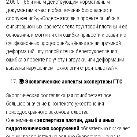
2.06.01-86 и иным действующим нормативным
документам в части обеспечения безопасности
сооружения?»; «Содержатся ли в проекте ошибки в
фильтрационных расчетах тела грунтовой плотины и ее
основания, и могли ли эти ошибки привести к развитию
суффозионных процессов?»; «Является ли причиной
деформаций шпунтовой стенки берегоукрепления
ошибка в проекте по учету нагрузки, или деформации
вызваны нарушением технологии строительства?».
🌍
Экологические аспекты экспертизы ГТС
Экологическая составляющая приобретает все
большее значение в контексте ужесточения
природоохранного законодательства.
Современная
экспертиза плотин, дамб и иных
гидротехнических сооружений
обязательно включает
оценку воздействия на водные биоресурсы, анализ