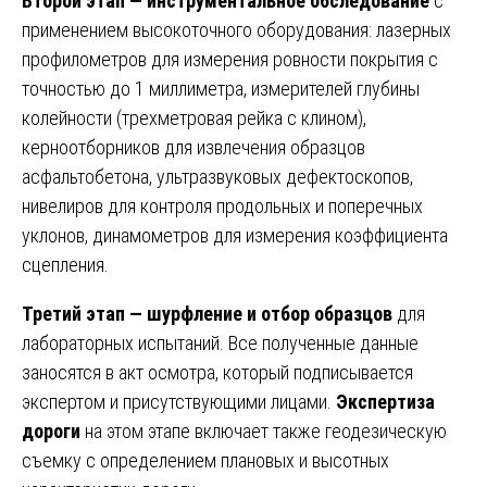
Второй этап — инструментальное обследование
с
применением высокоточного оборудования: лазерных
профилометров для измерения ровности покрытия с
точностью до 1 миллиметра, измерителей глубины
колейности (трехметровая рейка с клином),
керноотборников для извлечения образцов
асфальтобетона, ультразвуковых дефектоскопов,
нивелиров для контроля продольных и поперечных
уклонов, динамометров для измерения коэффициента
сцепления.
Третий этап — шурфление и отбор образцов
для
лабораторных испытаний. Все полученные данные
заносятся в акт осмотра, который подписывается
экспертом и присутствующими лицами.
Экспертиза
дороги
на этом этапе включает также геодезическую
съемку с определением плановых и высотных