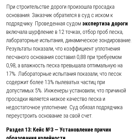
При строительстве дороги произошла просадка
основания. Заказчик обратился в суд с иском к
подрядчику. Проведенная судом
экспертиза дороги
включала шурфление в 12 точках, отбор проб песка,
лабораторные испытания, динамическое зондирование.
Результаты показали, что коэффициент уплотнения
песчаного основания составил 0,88 при требуемом
0,98, а влажность песка превышала оптимальную на
17%. Лабораторные испытания показали, что песок
содержит более 13% пылеватых частиц при
допустимых 5%. Инженеры установили, что причиной
просадки является низкое качество песка и
недостаточное уплотнение. Суд обязал подрядчика
переустроить основание за свой счет.
Раздел 13: Кейс №3 — Установление причин
образования колейности