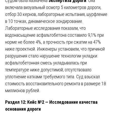
Судом была назначена
экспертиза дороги
. Она
включала визуальный осмотр 5 километров дороги,
отбор 30 кернов, лабораторные испытания, шурфление
в 10 точках, динамическое зондирование.
Лабораторные исследования показали, что
водонасыщение асфальтобетона составило 9,1% при
норме не более 4%, а прочность при сжатии на 47%
ниже проектной. Инженеры установили, что причиной
разрушения стало нарушение технологии укладки:
асфальтобетонная смесь укладывалась при
температуре ниже допустимой, отсутствовало
уплотнение катками требуемого типа. Суд взыскал
стоимость восстановительного ремонта в размере 18
миллионов рублей.
Раздел 12: Кейс №2 — Исследование качества
основания дороги