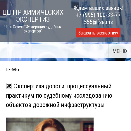
Skip
Ждем ваших заявок!
ЦЕНТР ХИМИЧЕСКИХ
to
+7 (995) 100-33-77
ЭКСПЕРТИЗ
content
555@fse.ms
Член Союза "Федерация судебных
экспертов"
Заказать экспертизу
МЕНЮ
LIBRARY
🆘 Экспертиза дороги: процессуальный
практикум по судебному исследованию
объектов дорожной инфраструктуры