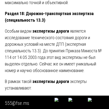
максимально точной и объективной.
Раздел 18: Дорожно-транспортная экспертиза
(специальность 13.3)
Особым видом
экспертизы дороги
является
исследование технического состояния дороги и
дорожных условий на месте ДТП (экспертная
специальность 13.3). До принятия Приказа Минюста №
114 от 14.05.2003 года этот вид экспертизы не был
выделен отдельно. Сейчас же он имеет уникальный
номер и научно обоснованное наименование.
В рамках такой
экспертизы дороги
эксперты
устанавливают:
Соответствует ли участок дороги действующим
555@fse.ms
нормативам обустройства.