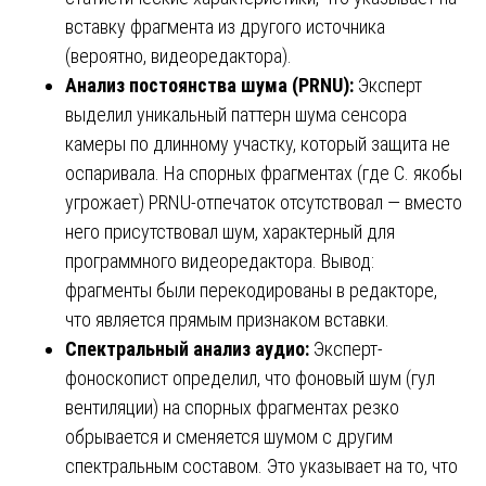
вставку фрагмента из другого источника
(вероятно, видеоредактора).
Анализ постоянства шума (PRNU):
Эксперт
выделил уникальный паттерн шума сенсора
камеры по длинному участку, который защита не
оспаривала. На спорных фрагментах (где С. якобы
угрожает) PRNU-отпечаток отсутствовал — вместо
него присутствовал шум, характерный для
программного видеоредактора. Вывод:
фрагменты были перекодированы в редакторе,
что является прямым признаком вставки.
Спектральный анализ аудио:
Эксперт-
фоноскопист определил, что фоновый шум (гул
вентиляции) на спорных фрагментах резко
обрывается и сменяется шумом с другим
спектральным составом. Это указывает на то, что