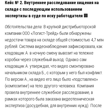
Кейс № 2. Внутреннее расследование хищения на
складе с последующим использованием
экспертизы в суде по иску работодателя
🏢
Обстоятельства дела:
В крупной дистрибьюторской
компании ООО «Логист-Трейд» были обнаружены
недостачи товара на складе общей стоимостью 4,7 млн
рублей. Система видеонаблюдения зафиксировала, как
кладовщик А. в ночную смену вывозит на тележке
коробки через служебный выход. Однако сам
кладовщик А. утверждал, что видео смонтировано
начальником склада Б., с которым у него был конфликт.
По версии А., на видео его лицо было «подставлено»
(композитинг) на тело другого человека. Компания
провела внутреннее служебное расследование, в
рамках которого была заказана видеотехническая
экспертиза (досудебная, для внутренних нужд). После