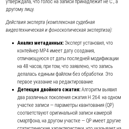
утверждала, что голос на записи принадлежит не С., а
другому лицу.
Действия эксперта (комплексная судебная
видеотехническая и фоноскопическая экспертиза):
Анализ метаданных:
Эксперт установил, что
контейнер MP4 имеет дату создания,
отличающуюся от даты последней модификации
на 48 часов, при том, что заявлено, что запись
делалась единым файлом без обработки. Это
первое указание на редактирование.
Детекция двойного сжатия:
Алгоритм выявил
два различных поколения сжатия H.264: на одном
участке записи — параметры квантования (QP)
соответствуют оригинальной записи камерой
смартфона, на другом участке — QP имеет другие
статистические характеристики, что указывает на