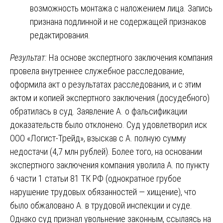
возможность монтажа с наложением лица. Запись
признана подлинной и не содержащей признаков
редактирования.
Результат:
На основе экспертного заключения компания
провела внутреннее служебное расследование,
оформила акт о результатах расследования, и с этим
актом и копией экспертного заключения (досудебного)
обратилась в суд. Заявление А. о фальсификации
доказательств было отклонено. Суд удовлетворил иск
ООО «Логист-Трейд», взыскав с А. полную сумму
недостачи (4,7 млн рублей). Более того, на основании
экспертного заключения компания уволила А. по пункту
6 части 1 статьи 81 ТК РФ (однократное грубое
нарушение трудовых обязанностей — хищение), что
было обжаловано А. в трудовой инспекции и суде.
Однако суд признал увольнение законным, ссылаясь на