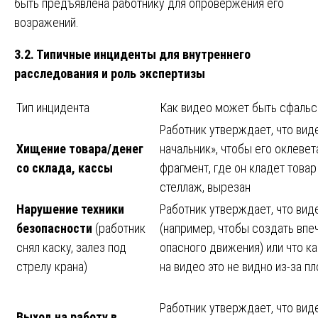
быть предъявлена работнику для опровержения его
возражений.
3.2. Типичные инциденты для внутреннего
расследования и роль экспертизы
Тип инцидента
Как видео может быть сфаль
Работник утверждает, что вид
Хищение товара/денег
начальник», чтобы его оклевета
со склада, кассы
фрагмент, где он кладет товар
стеллаж, вырезан
Нарушение техники
Работник утверждает, что вид
безопасности
(работник
(например, чтобы создать впе
снял каску, залез под
опасного движения) или что ка
стрелу крана)
на видео это не видно из-за п
Работник утверждает, что вид
Выход на работу в