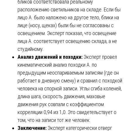
бликов соответствовала реальному
расположению светильников на складе. Если бы
лицо А. было наложено на другое тело, блики на
лице (носу, щеках) были бы не согласованы с
освещением. Эксперт показал, что освещение
лица А. соответствует освещению склада, а не
студийному.
Анализ движений и походки:
Эксперт провел
кинематический анализ походки А. по
предыдущим неоспариваемым записям (где он
работает в дневную смену) и сравнил с походкой
человека на спорной записи. Углы сгиба коленей,
длина шага, скорость движения, маховые
движения рук совпали с коэффициентом
корреляции 0,94 из 1,0. Это свидетельствует о
том, что на записи тот же человек.
Заключение:
Эксперт категорически отверг