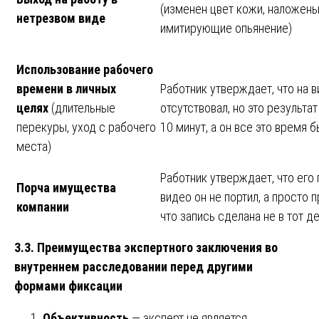
(изменен цвет кожи, наложен
нетрезвом виде
имитирующие опьянение)
Использование рабочего
времени в личных
Работник утверждает, что на 
целях
(длительные
отсутствовал, но это результа
перекуры, уход с рабочего
10 минут, а он все это время б
места)
Работник утверждает, что его 
Порча имущества
видео он не портил, а просто 
компании
что запись сделана не в тот д
3.3. Преимущества экспертного заключения во
внутреннем расследовании перед другими
формами фиксации
Объективность
— эксперт не является