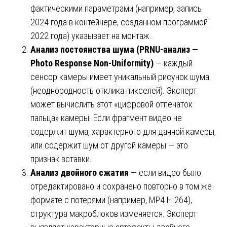
фактическими параметрами (например, запись
2024 года в контейнере, созданном программой
2022 года) указывает на монтаж.
Анализ постоянства шума (PRNU-анализ —
Photo Response Non-Uniformity)
— каждый
сенсор камеры имеет уникальный рисунок шума
(неоднородность отклика пикселей). Эксперт
может вычислить этот «цифровой отпечаток
пальца» камеры. Если фрагмент видео не
содержит шума, характерного для данной камеры,
или содержит шум от другой камеры — это
признак вставки.
Анализ двойного сжатия
— если видео было
отредактировано и сохранено повторно в том же
формате с потерями (например, MP4 H.264),
структура макроблоков изменяется. Эксперт