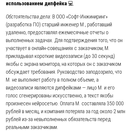
использованием дипфейка
💻
Обстоятельства дела:
В ООО «Софт-Инжиниринг»
(разработка ПО) старший инженер М., работавший
удаленно, предоставлял ежемесячные отчеты о
выполненных задачах. Для подтверждения того, что он
участвует в онлайн-совещаниях с заказчиком, М.
прикладывал короткие видеозаписи (до 30 секунд)
якобы с экрана монитора, на которых он с заказчиком
обсуждает требования. Руководство заподозрило, что
М. не выполняет работу в полном объеме, а
видеозаписи являются дипфейками — лицо М. и его
голос сгенерированы искусственно, а текст якобы
произнесен нейросетью. Оплата М. составляла 350 000
рублей в месяц, и компания потеряла за год около 2 млн
рублей из-за невыполненных обязательств перед
реальными заказчиками.