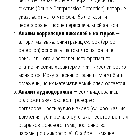
выявляет характерные артефакты двойного
сжатия (Double Compression Detection), которые
указывают на то, что файл был открыт и
пересохранен после первоначальной записи.
Анализ корреляции пикселей и контуров
—
алгоритмы выявления границ склеек (splice
detection) основаны на том, что на границе
оригинального и вставленного фрагмента
статистические характеристики пикселей резко
меняются. Искусственные границы могут быть
сглажены, но их математический след остается.
Анализ аудиодорожки
— если видеозапись
содержит звук, эксперт проверяет
согласованность аудио и видео (синхронизация
движения губ и речи, отсутствие неестественных
разрывов фонового шума, постоянство
параметров микрофона). Особое внимание —