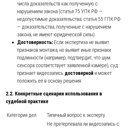
числа доказательств как полученную с
нарушением закона (статья 75 УПК РФ —
недопустимые доказательства; статья 55 ГПК РФ
— доказательства, полученные с нарушением
закона, не имеют юридической силы).
Достоверность:
Если экспертиза не выявит
признаков монтажа, но выявит иные признаки
подлинности (например, подтвердит, что шум
сенсора соответствует заявленной камере), суд
признает видеозапись
достоверной
и может
положить её в основу решения.
2.2. Конкретные сценарии использования в
судебной практике
Категория дел
Типичный вопрос к эксперту
Не претерпевала ли видеозапись с