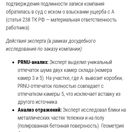
подтверждения подлинности записи компания
обратилась в суд с иском о взыскании ущерба с А.
(статья 238 ТК РФ — материальная ответственность
работника).
Действия эксперта (в рамках досудебного
исследования по заказу компании):
PRNU-анализ:
Эксперт выделил уникальный
отпечаток шума двух камер склада (номера
камер 3 и 5). На участке, где А. вывозит коробки,
PRNU-отпечаток полностью совпадает с
отпечатком камеры 5, что исключает вставку из
другого источника.
Анализ отражений:
Эксперт исследовал блики на
металлических частях тележки и на полу
(полированная бетонная поверхность). Геометрия