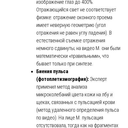
изображение глаз до 400%.
Отражающийся свет не соответствует
физике: отражение оконного проема
имеет неверную геометрию (угол
отражения не равен углу падения). В
естественной съемке отражения
немного сдвинуты; на видео М. они были
математически «правильными», что
бывает только при синтезе.
Биения пульса
(фотоплетизмография):
Эксперт
применил метод анализа
микроколебаний цвета кожи на лбу и
щеках, связанных с пульсацией крови
(метод удаленного определения пульса
по видео). На лице М. пульсация
отсутствовала, тогда как на фрагментах