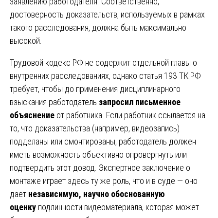
заявлению работодателя. Соответственно,
достоверность доказательств, используемых в рамках
такого расследования, должна быть максимально
высокой.
Трудовой кодекс РФ не содержит отдельной главы о
внутренних расследованиях, однако статья 193 ТК РФ
требует, чтобы до применения дисциплинарного
взыскания работодатель
запросил письменное
объяснение
от работника. Если работник ссылается на
то, что доказательства (например, видеозапись)
подделаны или смонтированы, работодатель должен
иметь возможность объективно опровергнуть или
подтвердить этот довод. Экспертное заключение о
монтаже играет здесь ту же роль, что и в суде — оно
дает
независимую, научно обоснованную
оценку
подлинности видеоматериала, которая может