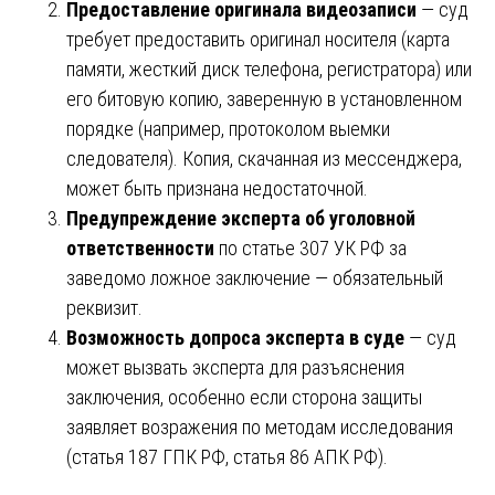
Предоставление оригинала видеозаписи
— суд
требует предоставить оригинал носителя (карта
памяти, жесткий диск телефона, регистратора) или
его битовую копию, заверенную в установленном
порядке (например, протоколом выемки
следователя). Копия, скачанная из мессенджера,
может быть признана недостаточной.
Предупреждение эксперта об уголовной
ответственности
по статье 307 УК РФ за
заведомо ложное заключение — обязательный
реквизит.
Возможность допроса эксперта в суде
— суд
может вызвать эксперта для разъяснения
заключения, особенно если сторона защиты
заявляет возражения по методам исследования
(статья 187 ГПК РФ, статья 86 АПК РФ).