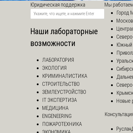
Юридическая поддержка
Мы работаем
Город 
Москов
Центра
Наши лабораторные
Северо
возможности
Южный 
Привол
ЛАБОРАТОРИЯ
Уральск
ЭКОЛОГИЯ
Сибирс
КРИМИНАЛИСТИКА
Дальне
СТРОИТЕЛЬСТВО
Северо
ЗЕМЛЕУСТРОЙСТВО
Крымск
IT ЭКСПЕРТИЗА
Новые 
МЕДИЦИНА
Консультация
ENGENEERING
ПОЖАРОТЕХНИКА
Руслан
ЭКОНОМИКА