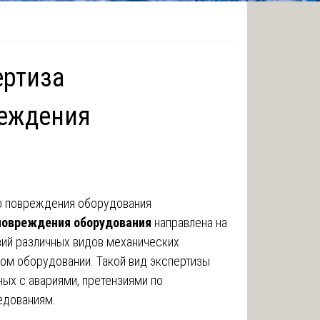
ертиза
реждения
 повреждения оборудования
направлена на
вий различных видов механических
ом оборудовании. Такой вид экспертизы
ных с авариями, претензиями по
едованиям.