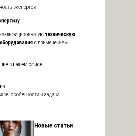
ность экспертов.
спертизу
 квалифицированную
техническую
 оборудования
с применением
ание в нашем офисе!
ия
кве: особенности и задачи
Новые статьи