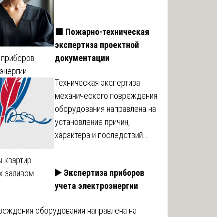
🟥 Пожарно-техническая
экспертиза проектной
документации
а приборов
оэнергии
Техническая экспертиза
механического повреждения
оборудования направлена на
установление причин,
характера и последствий…
ы квартир
▶️ Экспертиза приборов
х заливом
учета электроэнергии
реждения оборудования направлена на