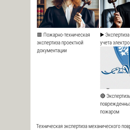
🟥 Пожарно-техническая
▶️ Экспертиз
экспертиза проектной
учета электр
документации
🔴 Экспертиз
поврежденны
пожаром
Техническая экспертиза механического пов