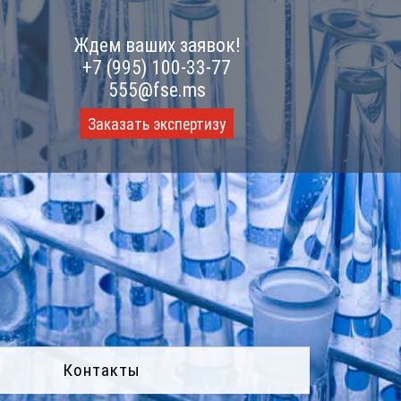
Ждем ваших заявок!
+7 (995) 100-33-77
555@fse.ms
Заказать экспертизу
Контакты