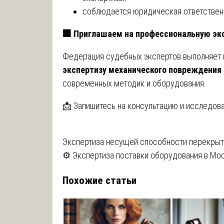
соблюдается юридическая ответствен
🏢
Приглашаем на профессиональную эк
Федерация судебных экспертов выполняет
экспертизу механического повреждения
современных методик и оборудования.
📩 Запишитесь на консультацию и исследов
Навигация
Экспертиза несущей способности перекрыт
⚙️ Экспертиза поставки оборудования в Мос
по
Похожие статьи
записям