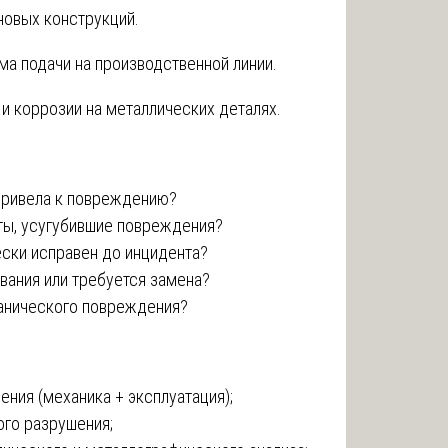
новых конструкций.
а подачи на производственной линии.
и коррозии на металлических деталях.
привела к повреждению?
ы, усугубившие повреждения?
ски исправен до инцидента?
вания или требуется замена?
анического повреждения?
ния (механика + эксплуатация);
ого разрушения;