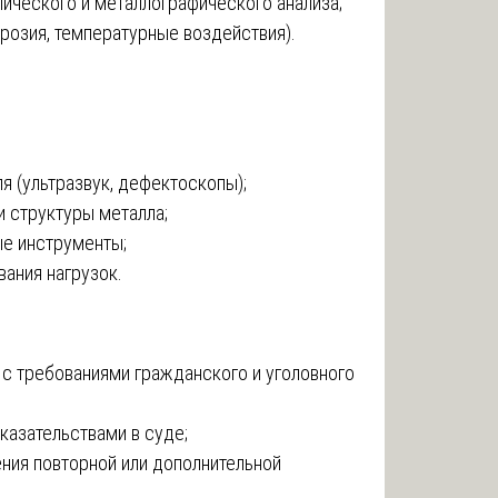
ического и металлографического анализа;
розия, температурные воздействия).
 (ультразвук, дефектоскопы);
и структуры металла;
ые инструменты;
ания нагрузок.
 с требованиями гражданского и уголовного
казательствами в суде;
ния повторной или дополнительной