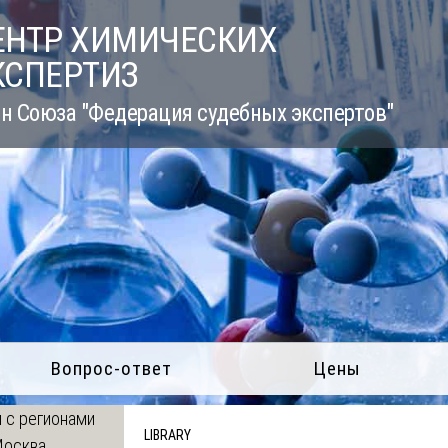
ЕНТР ХИМИЧЕСКИХ
КСПЕРТИЗ
н Союза "Федерация судебных экспертов"
Вопрос-ответ
Цены
 с регионами
LIBRARY
Москва