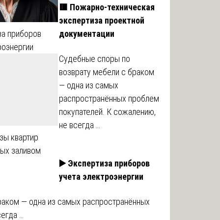
🟥 Пожарно-техническая
экспертиза проектной
документации
за приборов
роэнергии
Судебные споры по
возврату мебели с браком
— одна из самых
распространённых проблем
покупателей. К сожалению,
не всегда …
зы квартир
ых заливом
▶️ Экспертиза приборов
учета электроэнергии
раком — одна из самых распространённых
сегда …