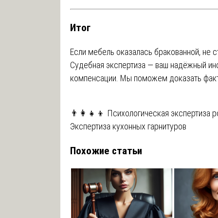
Итог
Если мебель оказалась бракованной, не с
Судебная экспертиза — ваш надёжный ин
компенсации. Мы поможем доказать факт
Навигация
👨‍👩‍👧‍👦 Психологическая экспертиза 
Экспертиза кухонных гарнитуров
по
Похожие статьи
записям