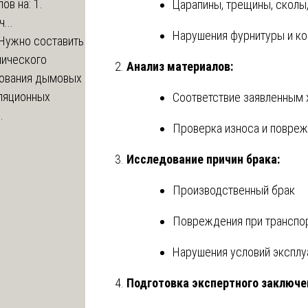
ов на: 1.
Царапины, трещины, сколы
...
Нарушения фурнитуры и ко
Нужно составить
нического
Анализ материалов:
ования дымовых
иляционных
Соответствие заявленным 
.
Проверка износа и повре
Исследование причин брака:
Производственный брак
Повреждения при транспор
Нарушения условий эксплу
Подготовка экспертного заключе