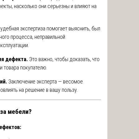
екты, насколько они серьезны и влияют на
удебная экспертиза помогает выяснить, был
ного процесса, неправильной
эксплуатации.
ия дефекта.
Это важно, чтобы доказать, что
и товара покупателю.
ий.
Заключение эксперта — весомое
овлиять на решение в вашу пользу.
иза мебели?
ефектов: