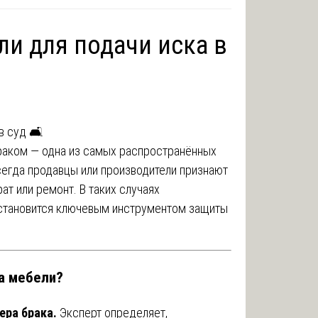
ли для подачи иска в
раком — одна из самых распространённых
сегда продавцы или производители признают
ат или ремонт. В таких случаях
 становится ключевым инструментом защиты
а мебели?
ера брака.
Эксперт определяет,