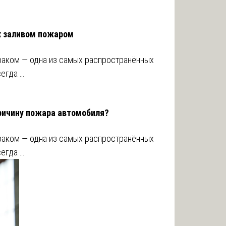
х заливом пожаром
раком — одна из самых распространённых
сегда …
ричину пожара автомобиля?
раком — одна из самых распространённых
сегда …