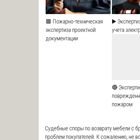
🟥 Пожарно-техническая
▶️ Эксперти
экспертиза проектной
учета элект
документации
🔴 Эксперти
поврежденн
пожаром
Судебные споры по возврату мебели с б
проблем покупателей. К сожалению, не в