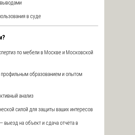
 выводами
пользования в суде
м?
спертиз по мебели в Москве и Московской
 с профильным образованием и опытом
ктивный анализ
ческой силой для защиты ваших интересов
 выезд на объект и сдача отчёта в