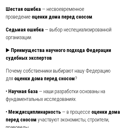
Шестая ошибка
— несвоевременное
проведение
оценки дома перед сносом
.
Седьмая ошибка
— выбор неспециализированной
организации.
▶️
Преимущества научного подхода Федерации
судебных экспертов
Почему собственники выбирают нашу Федерацию
для
оценки дома перед сносом
?
•
Научная база
— наши разработки основаны на
фундаментальных исследованиях.
•
Междисциплинарность
— в процессе
оценки дома
перед сносом
участвуют экономисты, строители,
правоведы.