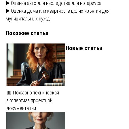
Навигация
▶️ Оценка авто для наследства для нотариуса
▶️ Оценка дома или квартиры в целях изъятия для
по
муниципальных нужд
записям
Похожие статьи
Новые статьи
🟥 Пожарно-техническая
экспертиза проектной
документации