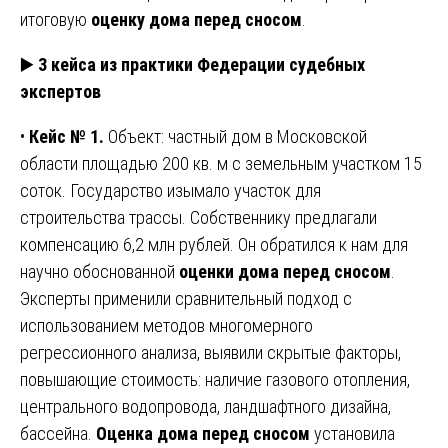
итоговую
оценку дома перед сносом
.
▶️
3 кейса из практики Федерации судебных
экспертов
•
Кейс № 1.
Объект: частный дом в Московской
области площадью 200 кв. м с земельным участком 15
соток. Государство изымало участок для
строительства трассы. Собственнику предлагали
компенсацию 6,2 млн рублей. Он обратился к нам для
научно обоснованной
оценки дома перед сносом
.
Эксперты применили сравнительный подход с
использованием методов многомерного
регрессионного анализа, выявили скрытые факторы,
повышающие стоимость: наличие газового отопления,
центрального водопровода, ландшафтного дизайна,
бассейна.
Оценка дома перед сносом
установила