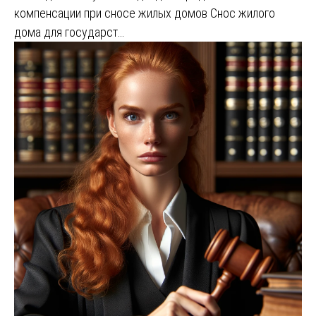
компенсации при сносе жилых домов Снос жилого
дома для государст…