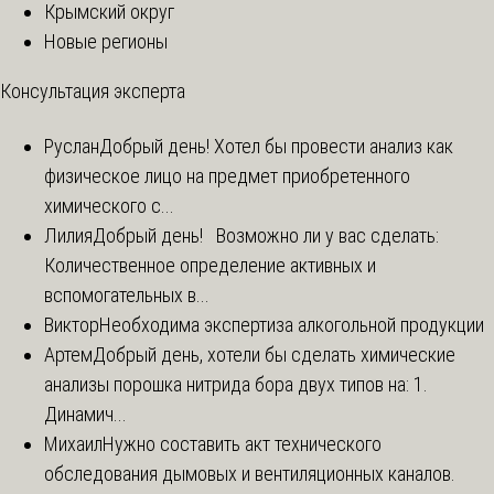
Крымский округ
Новые регионы
Консультация эксперта
Руслан
Добрый день! Хотел бы провести анализ как
физическое лицо на предмет приобретенного
химического с...
Лилия
Добрый день! Возможно ли у вас сделать:
Количественное определение активных и
вспомогательных в...
Виктор
Необходима экспертиза алкогольной продукции
Артем
Добрый день, хотели бы сделать химические
анализы порошка нитрида бора двух типов на: 1.
Динамич...
Михаил
Нужно составить акт технического
обследования дымовых и вентиляционных каналов.