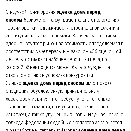
С научной точки зрения
оценка дома перед
сносом
базируется на фундаментальных положениях
теории оценки недвижимости, строительной физики и
институциональной экономики. Ключевым понятием
здесь выступает рыночная стоимость, определяемая в
соответствии с Федеральным законом «Об оценочной
деятельности» как наиболее вероятная цена, по
которой объект оценки может быть отчужден на
открытом рынке в условиях конкуренции.
Однако
оценка дома перед сносом
имеет свою
специфику, обусловленную принудительным
характером изъятия, что требует учета не только
рыночной стоимости, но и убытков, причиненных
изъятием, а также упущенной выгоды. Научная новизна
подхода Федерации судебных экспертов заключается
в разработке интегральной модели
оценки дома перед