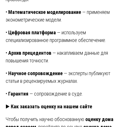
•
Математическое моделирование
— применяем
эконометрические модели.
•
Цифровая платформа
— используем
специализированное программное обеспечение.
•
Архив прецедентов
— накапливаем данные для
повышения точности.
•
Научное сопровождение
— эксперты публикуют
статьи в рецензируемых журналах.
•
Гарантия
— сопровождение в суде.
▶️
Как заказать оценку на нашем сайте
Чтобы получить научно обоснованную
оценку дома
перед сносом
, перейдите по ссылке
оценка дома